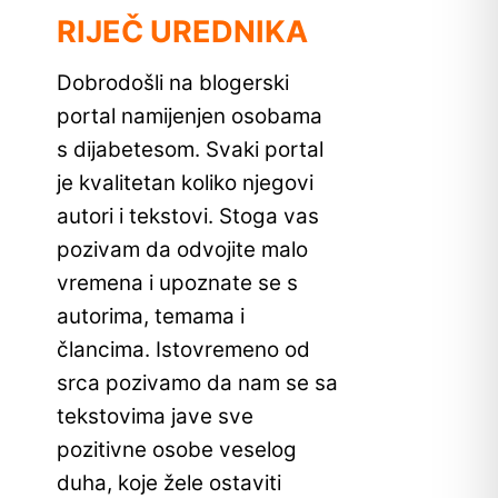
RIJEČ UREDNIKA
Dobrodošli na blogerski
portal namijenjen osobama
s dijabetesom. Svaki portal
je kvalitetan koliko njegovi
autori i tekstovi. Stoga vas
pozivam da odvojite malo
vremena i upoznate se s
autorima, temama i
člancima. Istovremeno od
srca pozivamo da nam se sa
tekstovima jave sve
pozitivne osobe veselog
duha, koje žele ostaviti