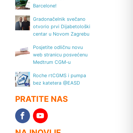
Barcelone!
Gradonačelnik svečano
otvorio prvi Dijabetološki
centar u Novom Zagrebu
Posjetite odličnu novu
web stranicu posvećenu
Medtrum CGM-u
Roche rtCGMS i pumpa
bez katetera @EASD
PRATITE NAS
NAJNOVIJE