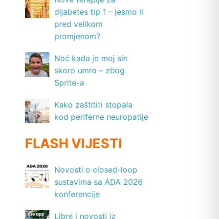
dijabetes tip 1 – jesmo li
pred velikom
promjenom?
Noć kada je moj sin
skoro umro – zbog
Sprite-a
Kako zaštititi stopala
kod periferne neuropatije
FLASH VIJESTI
Novosti o closed-loop
sustavima sa ADA 2026
konferencije
Libre i novosti iz