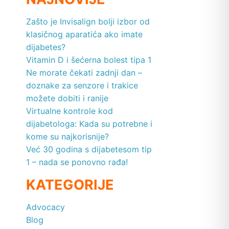
Zašto je Invisalign bolji izbor od
klasičnog aparatića ako imate
dijabetes?
Vitamin D i šećerna bolest tipa 1
Ne morate čekati zadnji dan –
doznake za senzore i trakice
možete dobiti i ranije
Virtualne kontrole kod
dijabetologa: Kada su potrebne i
kome su najkorisnije?
Već 30 godina s dijabetesom tip
1 – nada se ponovno rađa!
KATEGORIJE
Advocacy
Blog