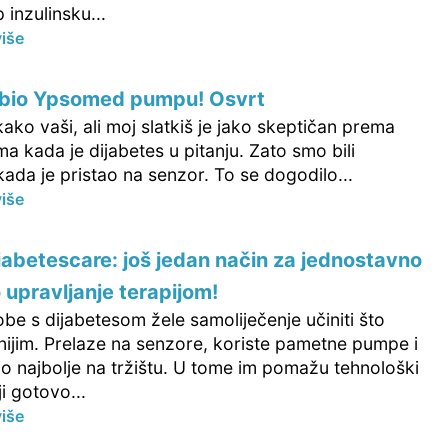
inzulinsku...
više
dobio Ypsomed pumpu! Osvrt
ko vaši, ali moj slatkiš je jako skeptičan prema
 kada je dijabetes u pitanju. Zato smo bili
kada je pristao na senzor. To se dogodilo...
više
iabetescare: još jedan način za jednostavno
o upravljanje terapijom!
be s dijabetesom žele samoliječenje učiniti što
nijim. Prelaze na senzore, koriste pametne pumpe i
mo najbolje na tržištu. U tome im pomažu tehnološki
ji gotovo...
više