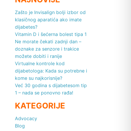
Zašto je Invisalign bolji izbor od
klasičnog aparatića ako imate
dijabetes?
Vitamin D i šećerna bolest tipa 1
Ne morate čekati zadnji dan –
doznake za senzore i trakice
možete dobiti i ranije
Virtualne kontrole kod
dijabetologa: Kada su potrebne i
kome su najkorisnije?
Već 30 godina s dijabetesom tip
1 – nada se ponovno rađa!
KATEGORIJE
Advocacy
Blog