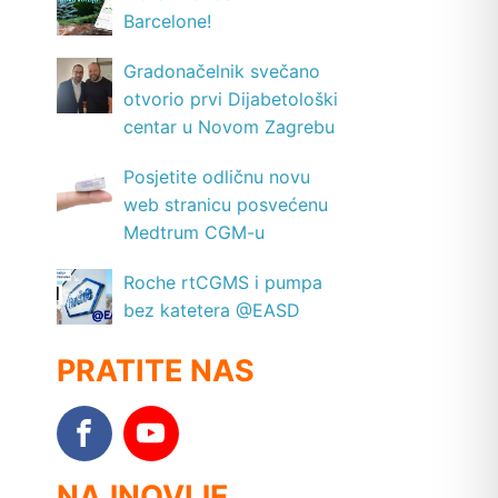
Barcelone!
Gradonačelnik svečano
otvorio prvi Dijabetološki
centar u Novom Zagrebu
Posjetite odličnu novu
web stranicu posvećenu
Medtrum CGM-u
Roche rtCGMS i pumpa
bez katetera @EASD
PRATITE NAS
NAJNOVIJE