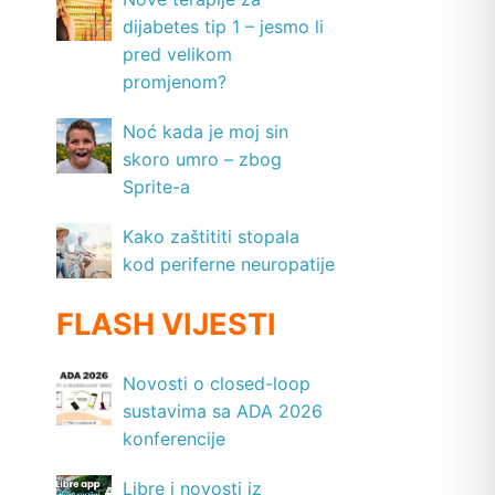
dijabetes tip 1 – jesmo li
pred velikom
promjenom?
Noć kada je moj sin
skoro umro – zbog
Sprite-a
Kako zaštititi stopala
kod periferne neuropatije
FLASH VIJESTI
Novosti o closed-loop
sustavima sa ADA 2026
konferencije
Libre i novosti iz