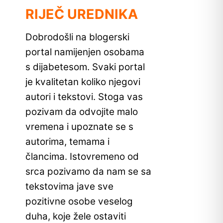
RIJEČ UREDNIKA
Dobrodošli na blogerski
portal namijenjen osobama
s dijabetesom. Svaki portal
je kvalitetan koliko njegovi
autori i tekstovi. Stoga vas
pozivam da odvojite malo
vremena i upoznate se s
autorima, temama i
člancima. Istovremeno od
srca pozivamo da nam se sa
tekstovima jave sve
pozitivne osobe veselog
duha, koje žele ostaviti