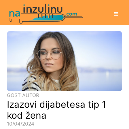
GOST AUTOR
Izazovi dijabetesa tip 1
kod žena
10/04/2024