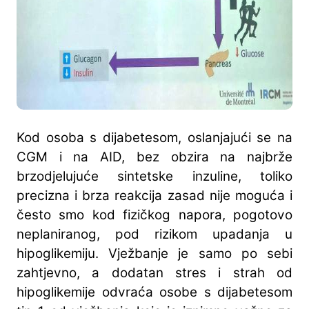
Kod osoba s dijabetesom, oslanjajući se na
CGM i na AID, bez obzira na najbrže
brzodjelujuće sintetske inzuline, toliko
precizna i brza reakcija zasad nije moguća i
često smo kod fizičkog napora, pogotovo
neplaniranog, pod rizikom upadanja u
hipoglikemiju. Vježbanje je samo po sebi
zahtjevno, a dodatan stres i strah od
hipoglikemije odvraća osobe s dijabetesom