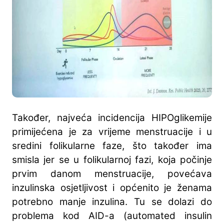
Također, najveća incidencija HIPOglikemije
primijećena je za vrijeme menstruacije i u
sredini folikularne faze, što također ima
smisla jer se u folikularnoj fazi, koja počinje
prvim danom menstruacije, povećava
inzulinska osjetljivost i općenito je ženama
potrebno manje inzulina. Tu se dolazi do
problema kod AID-a (automated insulin