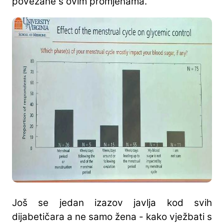
povezane s ovim promjenama.
Još se jedan izazov javlja kod svih
dijabetičara a ne samo žena - kako vježbati s