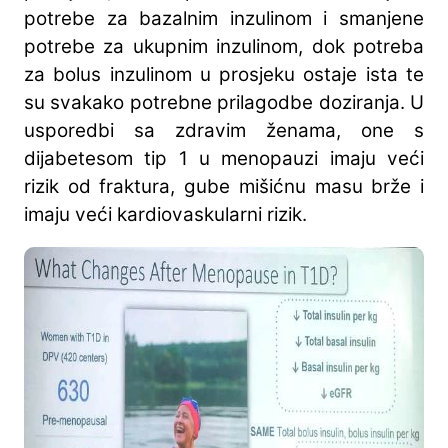
potrebe za bazalnim inzulinom i smanjene
potrebe za ukupnim inzulinom, dok potreba
za bolus inzulinom u prosjeku ostaje ista te
su svakako potrebne prilagodbe doziranja. U
usporedbi sa zdravim ženama, one s
dijabetesom tip 1 u menopauzi imaju veći
rizik od fraktura, gube mišićnu masu brže i
imaju veći kardiovaskularni rizik.