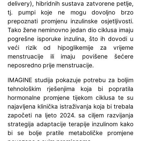
delivery), hibridnih sustava zatvorene petlje,
tj. pumpi koje ne mogu dovoljno brzo
prepoznati promjenu inzulinske osjetljivosti.
Tako žene neminovno jedan dio ciklusa imaju
pogrešne isporuke inzulina, što ih dovodi u
veći rizik od hipoglikemije za vrijeme
menstruacije ili imaju povišene šećere
neposredno prije menstruacije.
IMAGINE studija pokazuje potrebu za boljim
tehnološkim rješenjima koja bi popratila
hormonalne promjene tijekom ciklusa te su
najavljena klinička istraživanja koja bi trebala
započeti na ljeto 2024. sa ciljem razvijanja
strategija adaptacije terapije inzulinom kako
bi se bolje pratile metaboličke promjene