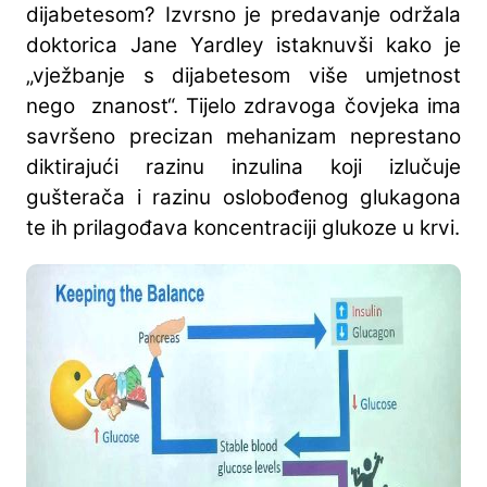
dijabetesom? Izvrsno je predavanje održala
doktorica Jane Yardley istaknuvši kako je
„vježbanje s dijabetesom više umjetnost
nego znanost“. Tijelo zdravoga čovjeka ima
savršeno precizan mehanizam neprestano
diktirajući razinu inzulina koji izlučuje
gušterača i razinu oslobođenog glukagona
te ih prilagođava koncentraciji glukoze u krvi.