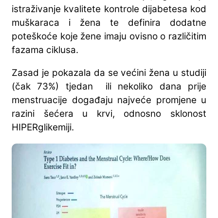
istraživanje kvalitete kontrole dijabetesa kod
muškaraca i žena te definira dodatne
poteškoće koje žene imaju ovisno o različitim
fazama ciklusa.
Zasad je pokazala da se većini žena u studiji
(čak 73%) tjedan ili nekoliko dana prije
menstruacije događaju najveće promjene u
razini šećera u krvi, odnosno sklonost
HIPERglikemiji.