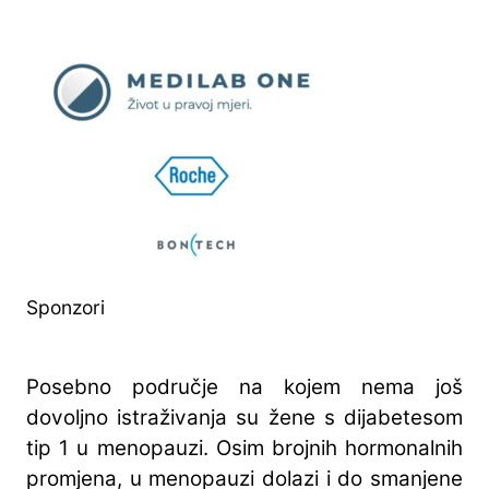
Sponzori
Posebno područje na kojem nema još
dovoljno istraživanja su žene s dijabetesom
tip 1 u menopauzi. Osim brojnih hormonalnih
promjena, u menopauzi dolazi i do smanjene