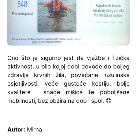
Ono što je sigurno jest da vježbe i fizička
aktivnost, u bilo kojoj dobi dovode do boljeg
zdravlja krvnih žila, povećane inzulinske
osjetljivosti, veće gustoće kostiju, bolje
kvalitete i snage mišića te poboljšane
mobilnosti, bez obzira na dob i spol. 😊
Autor:
Mirna