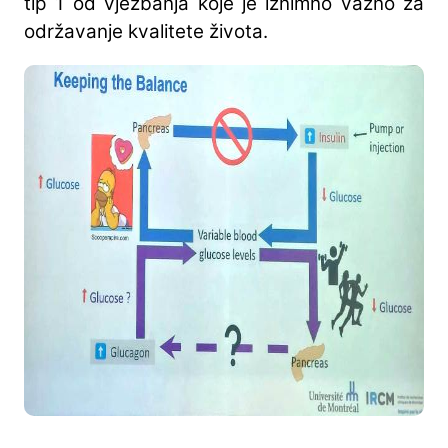
tip 1 od vježbanja koje je iznimno važno za
održavanje kvalitete života.