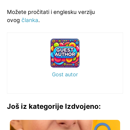
Možete pročitati i englesku verziju
ovog
članka
.
Gost autor
Još iz kategorije Izdvojeno: