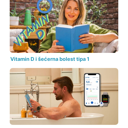
Vitamin D i šećerna bolest tipa 1