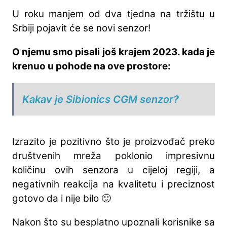
U roku manjem od dva tjedna na tržištu u
Srbiji pojavit će se novi senzor!
O njemu smo pisali još krajem 2023. kada je
krenuo u pohode na ove prostore:
Kakav je Sibionics CGM senzor?
Izrazito je pozitivno što je proizvođač preko
društvenih mreža poklonio impresivnu
količinu ovih senzora u cijeloj regiji, a
negativnih reakcija na kvalitetu i preciznost
gotovo da i nije bilo 🙂
Nakon što su besplatno upoznali korisnike sa