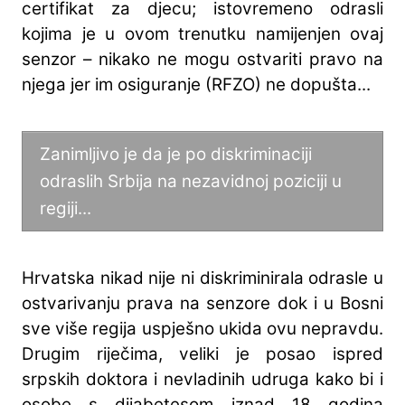
certifikat za djecu; istovremeno odrasli
kojima je u ovom trenutku namijenjen ovaj
senzor – nikako ne mogu ostvariti pravo na
njega jer im osiguranje (RFZO) ne dopušta...
Zanimljivo je da je po diskriminaciji
odraslih Srbija na nezavidnoj poziciji u
regiji...
Hrvatska nikad nije ni diskriminirala odrasle u
ostvarivanju prava na senzore dok i u Bosni
sve više regija uspješno ukida ovu nepravdu.
Drugim riječima, veliki je posao ispred
srpskih doktora i nevladinih udruga kako bi i
osobe s dijabetesom iznad 18 godina