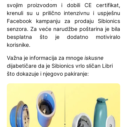
svojim proizvodom i dobili CE certifikat,
krenuli su u prilično intenzivnu i uspješnu
Facebook kampanju za prodaju Sibionics
senzora. Za veće narudžbe poštarina je bila
besplatna što je dodatno motiviralo
korisnike.
Važna je informacija za mnoge
iskusne
dijabetičare da je Sibionics vrlo sličan Libri
što dokazuje i njegovo pakiranje: