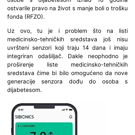
ostvarile pravo na život s manje boli o trošku
fonda (RFZO).
Uz ovo, tu je i problem što na listi
medicinsko-tehničkih sredstava još nisu
uvršteni senzori koji traju 14 dana i imaju
integriran odašiljač. Dakle neophodno je
proširenje liste medicinsko-tehničkih
sredstava čime bi bilo omogućeno da nove
generacije senzora dođu do osoba s
dijabetesom.