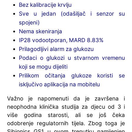
Bez kalibracije krvlju
Sve u jedan (odašiljač i senzor su
spojeni)
Nema skeniranja
IP28 vodootporan, MARD 8.83%
Prilagodljivi alarm za glukozu
Podaci o glukozi u stvarnom vremenu
koji se mogu dijeliti
Prilikom očitanja glukoze koristi se
isključivo aplikacija na mobitelu
Važno je napomenuti da je završena i
neophodna klinička studija za djecu od 3 i
više godina starosti, ali se još čeka
odobrenje regulatornih tijela. Zbog toga je
Sibionics GS1 u ovom trenutku namijenjen