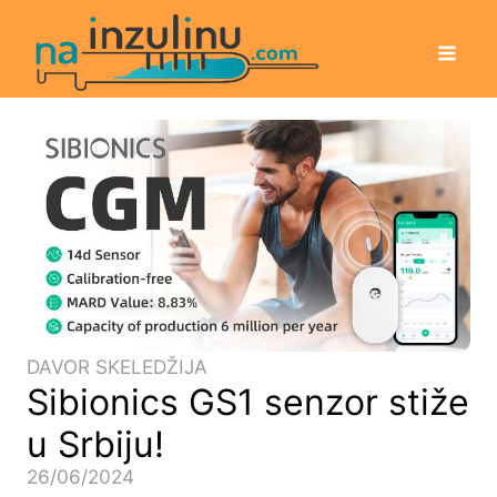
DAVOR SKELEDŽIJA
Sibionics GS1 senzor stiže
u Srbiju!
26/06/2024