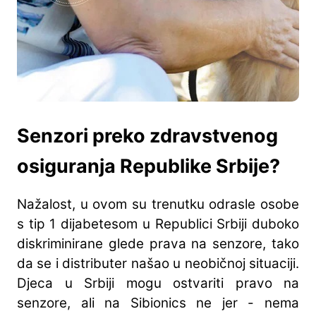
Senzori preko zdravstvenog
osiguranja Republike Srbije?
Nažalost, u ovom su trenutku odrasle osobe
s tip 1 dijabetesom u Republici Srbiji duboko
diskriminirane glede prava na senzore, tako
da se i distributer našao u neobičnoj situaciji.
Djeca u Srbiji mogu ostvariti pravo na
senzore, ali na Sibionics ne jer - nema