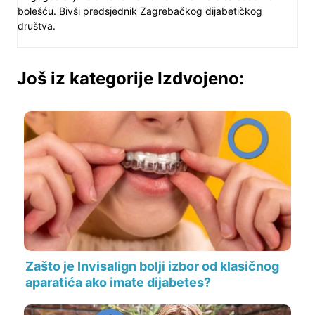
bolešću. Bivši predsjednik Zagrebačkog dijabetičkog
društva.
Još iz kategorije Izdvojeno:
Zašto je Invisalign bolji izbor od klasičnog
aparatića ako imate dijabetes?