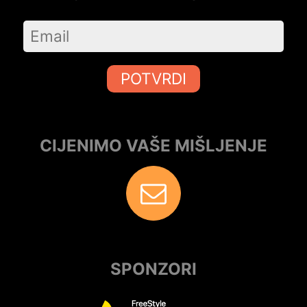
POTVRDI
CIJENIMO VAŠE MIŠLJENJE
SPONZORI