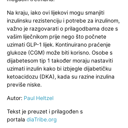
Na kraju, iako ovi lijekovi mogu smanjiti
inzulinsku rezistenciju i potrebe za inzulinom,
važno je razgovarati o prilagodbama doze s
vašim liječnikom prije nego što počnete
uzimati GLP-1 lijek. Kontinuirano praćenje
glukoze (CGM) može biti korisno. Osobe s
dijabetesom tip 1 također moraju nastaviti
uzimati inzulin kako bi izbjegle dijabetičku
ketoacidozu (DKA), kada su razine inzulina
previše niske.
Autor:
Paul Heltzel
Tekst je preuzet i prilagođen s
portala
diaTribe.org