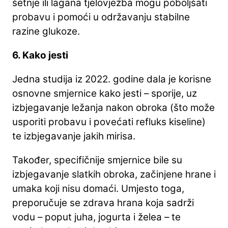
šetnje ili lagana tjelovježba mogu poboljšati
probavu i pomoći u održavanju stabilne
razine glukoze.
6. Kako jesti
Jedna studija iz 2022. godine dala je korisne
osnovne smjernice kako jesti – sporije, uz
izbjegavanje ležanja nakon obroka (što može
usporiti probavu i povećati refluks kiseline)
te izbjegavanje jakih mirisa.
Također, specifičnije smjernice bile su
izbjegavanje slatkih obroka, začinjene hrane i
umaka koji nisu domaći. Umjesto toga,
preporučuje se zdrava hrana koja sadrži
vodu – poput juha, jogurta i želea – te