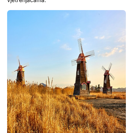
vjetrenjačama.