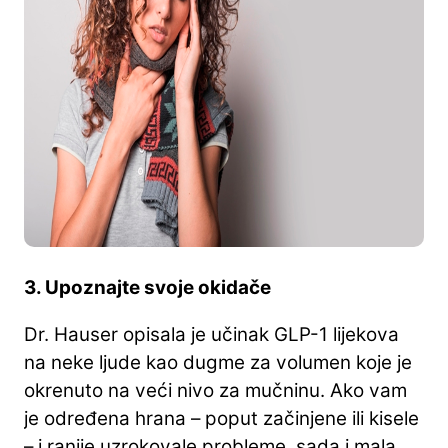
3. Upoznajte svoje okidače
Dr. Hauser opisala je učinak GLP-1 lijekova
na neke ljude kao dugme za volumen koje je
okrenuto na veći nivo za mučninu. Ako vam
je određena hrana – poput začinjene ili kisele
– i ranije uzrokovale probleme, sada i mala