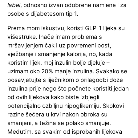
label
, odnosno izvan odobrene namjene i za
osobe s dijabetesom tip 1.
Prema mom iskustvu, koristi GLP-1 lijeka su
višestruke. Inače imam problema s
mršavljenjem čak i uz povremeni post,
vježbanje i smanjenje kalorija, no, kada
koristim lijek, moj inzulin bolje djeluje –
uzimam oko 20% manje inzulina. Svakako se
posavjetujte s liječnikom o prilagodbi doze
inzulina prije nego što počnete koristiti jedan
od ovih lijekova kako biste izbjegli
potencijalno ozbiljnu hipoglikemiju. Skokovi
razine šećera u krvi nakon obroka su
smanjeni, a težina se polako smanjuje.
Međutim, sa svakim od isprobanih lijekova