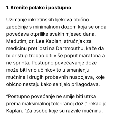
1. Krenite polako i postupno
Uzimanje inkretinskih lijekova obično
započinje s minimalnom dozom koja se onda
povećava otprilike svakih mjesec dana.
Međutim, dr. Lee Kaplan, stručnjak za
medicinu pretilosti na Dartmouthu, kaže da
bi pristup trebao biti više poput maratona a
ne sprinta. Postupno povećavanje doze
može biti vrlo učinkovito u smanjenju
mučnine i drugih probavnih nuspojava, koje
obično nestaju kako se tijelo prilagođava.
“Postupno povećanje ne smije biti utrka
prema maksimalnoj toleriranoj dozi,” rekao je
Kaplan. “Za osobe koje su razvile mučninu,