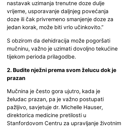
nastavak uzimanja trenutne doze dulje
vrijeme, usporavanje daljnjeg povećanja
doze ili čak privremeno smanjenje doze za
jedan korak, može biti vrlo učinkovito.”
S obzirom da dehidracija može pogoršati
mučninu, važno je uzimati dovoljno tekućine
tijekom perioda prilagodbe.
2. Budite nježni prema svom želucu dok je
prazan
Mučnina je često gora ujutro, kada je
želudac prazan, pa je važno postupati
pažljivo, savjetuje dr. Michelle Hauser,
direktorica medicine pretilosti u
Stanfordovom Centru za upravljanje životnim