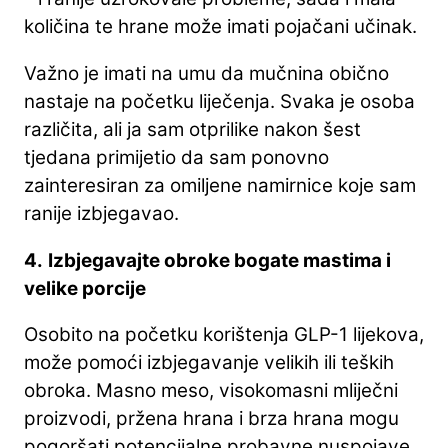
količina te hrane može imati pojačani učinak.
Važno je imati na umu da mučnina obično
nastaje na početku liječenja. Svaka je osoba
različita, ali ja sam otprilike nakon šest
tjedana primijetio da sam ponovno
zainteresiran za omiljene namirnice koje sam
ranije izbjegavao.
4.
Izbjegavajte obroke bogate mastima i
velike porcije
Osobito na početku korištenja GLP-1 lijekova,
može pomoći izbjegavanje velikih ili teških
obroka. Masno meso, visokomasni mliječni
proizvodi, pržena hrana i brza hrana mogu
pogoršati potencijalne probavne nuspojave,