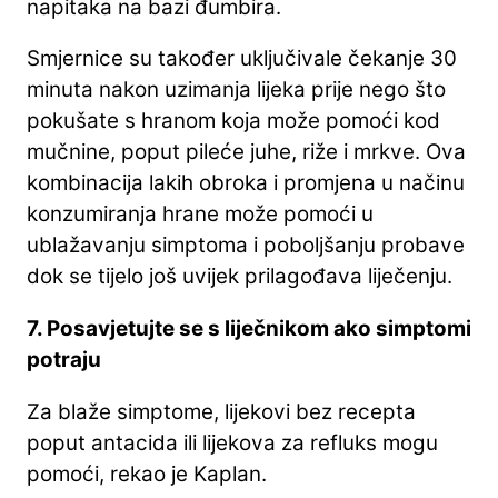
napitaka na bazi đumbira.
Smjernice su također uključivale čekanje 30
minuta nakon uzimanja lijeka prije nego što
pokušate s hranom koja može pomoći kod
mučnine, poput pileće juhe, riže i mrkve. Ova
kombinacija lakih obroka i promjena u načinu
konzumiranja hrane može pomoći u
ublažavanju simptoma i poboljšanju probave
dok se tijelo još uvijek prilagođava liječenju.
7. Posavjetujte se s liječnikom ako simptomi
potraju
Za blaže simptome, lijekovi bez recepta
poput antacida ili lijekova za refluks mogu
pomoći, rekao je Kaplan.