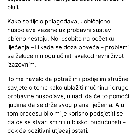
oluji.
Kako se tijelo prilagođava, uobičajene
nuspojave vezane uz probavni sustav
obično nestaju. No, osobito na početku
liječenja – ili kada se doza poveća – problemi
sa želucem mogu učiniti svakodnevni život
izazovnim.
To me navelo da potražim i podijelim stručne
savjete o tome kako ublažiti mučninu i druge
probavne nuspojave, u nadi da će to pomoći
ljudima da se drže svog plana liječenja. A u
tom procesu bilo mi je korisno podsjetiti se
da će se stvari smiriti u bliskoj budućnosti –
dok će pozitivni utjecaj ostati.