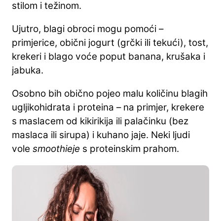
stilom i težinom.
Ujutro, blagi obroci mogu pomoći –
primjerice, obični jogurt (grčki ili tekući), tost,
krekeri i blago voće poput banana, krušaka i
jabuka.
Osobno bih obično pojeo malu količinu blagih
ugljikohidrata i proteina – na primjer, krekere
s maslacem od kikirikija ili palačinku (bez
maslaca ili sirupa) i kuhano jaje. Neki ljudi
vole
smoothieje
s proteinskim prahom.