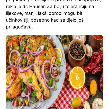
rekla je dr. Hauser. Za bolju toleranciju na
lijekove, manji, lakši obroci mogu biti
učinkovitiji, posebno kad se tijelo još
prilagođava.