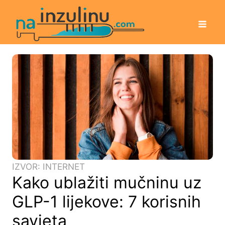
IZVOR: INTERNET
Kako ublažiti mučninu uz
GLP-1 lijekove: 7 korisnih
savjeta