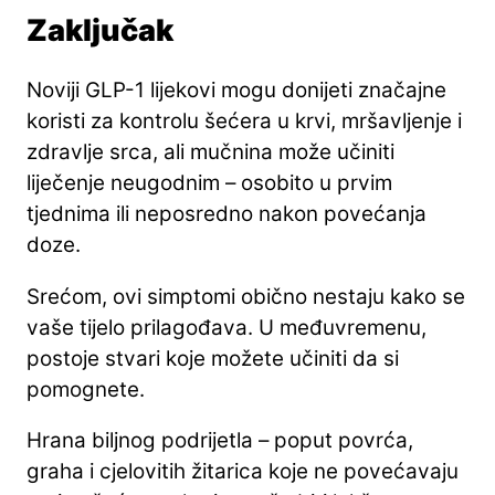
Zaključak
Noviji GLP-1 lijekovi mogu donijeti značajne
koristi za kontrolu šećera u krvi, mršavljenje i
zdravlje srca, ali mučnina može učiniti
liječenje neugodnim – osobito u prvim
tjednima ili neposredno nakon povećanja
doze.
Srećom, ovi simptomi obično nestaju kako se
vaše tijelo prilagođava. U međuvremenu,
postoje stvari koje možete učiniti da si
pomognete.
Hrana biljnog podrijetla – poput povrća,
graha i cjelovitih žitarica koje ne povećavaju