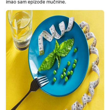
imao sam epizode mučnine.