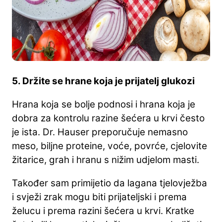
5. Držite se hrane koja je prijatelj glukozi
Hrana koja se bolje podnosi i hrana koja je
dobra za kontrolu razine šećera u krvi često
je ista. Dr. Hauser preporučuje nemasno
meso, biljne proteine, voće, povrće, cjelovite
žitarice, grah i hranu s nižim udjelom masti.
Također sam primijetio da lagana tjelovježba
i svježi zrak mogu biti prijateljski i prema
želucu i prema razini šećera u krvi. Kratke