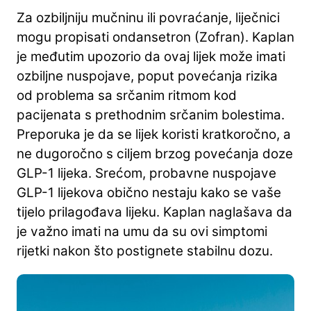
Za ozbiljniju mučninu ili povraćanje, liječnici
mogu propisati ondansetron (Zofran). Kaplan
je međutim upozorio da ovaj lijek može imati
ozbiljne nuspojave, poput povećanja rizika
od problema sa srčanim ritmom kod
pacijenata s prethodnim srčanim bolestima.
Preporuka je da se lijek koristi kratkoročno, a
ne dugoročno s ciljem brzog povećanja doze
GLP-1 lijeka. Srećom, probavne nuspojave
GLP-1 lijekova obično nestaju kako se vaše
tijelo prilagođava lijeku. Kaplan naglašava da
je važno imati na umu da su ovi simptomi
rijetki nakon što postignete stabilnu dozu.