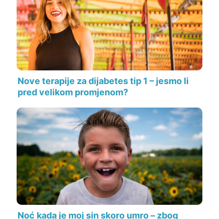
Nove terapije za dijabetes tip 1 – jesmo li
pred velikom promjenom?
Noć kada je moj sin skoro umro – zbog