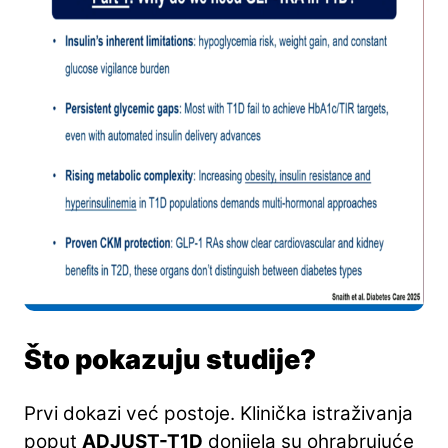
Što pokazuju studije?
Prvi dokazi već postoje. Klinička istraživanja
poput
ADJUST-T1D
donijela su ohrabrujuće