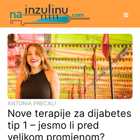
ANTONIA PRECALI
Nove terapije za dijabetes
tip 1 – jesmo li pred
velikom promjenom?