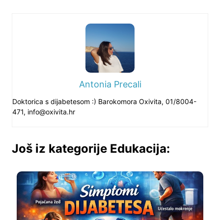
Antonia Precali
Doktorica s dijabetesom :) Barokomora Oxivita, 01/8004-
471,
info@oxivita.hr
Još iz kategorije Edukacija: