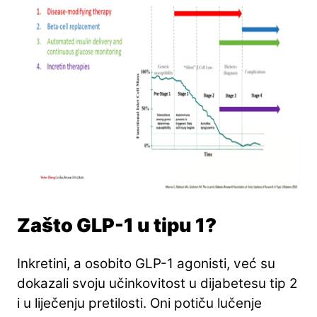
Zašto GLP-1 u tipu 1?
Inkretini, a osobito GLP-1 agonisti, već su
dokazali svoju učinkovitost u dijabetesu tip 2
i u liječenju pretilosti. Oni potiču lučenje