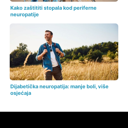
Kako zaštititi stopala kod periferne
neuropatije
Dijabetička neuropatija: manje boli, više
osjećaja