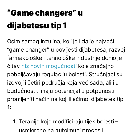
“Game changers” u
dijabetesu tip 1
Osim samog inzulina, koji je i dalje najveći
“game changer” u povijesti dijabetesa, razvoj
farmakološke i tehnološke industrije donio je
čitav
niz novih mogućnosti
koje značajno
poboljšavaju regulaciju bolesti. Stručnjaci su
izdvojili četiri područja koja već sada, ali i u
budućnosti, imaju potencijal u potpunosti
promijeniti način na koji liječimo dijabetes tip
1:
Terapije koje modificiraju tijek bolesti –
usmjerene na autoimuni proces i