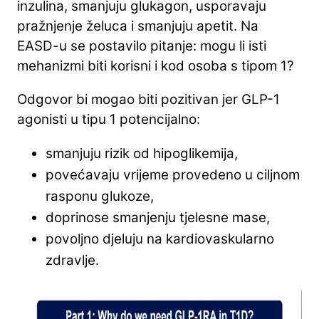
inzulina, smanjuju glukagon, usporavaju
pražnjenje želuca i smanjuju apetit. Na
EASD-u se postavilo pitanje: mogu li isti
mehanizmi biti korisni i kod osoba s tipom 1?
Odgovor bi mogao biti pozitivan jer GLP-1
agonisti u tipu 1 potencijalno:
smanjuju rizik od hipoglikemija,
povećavaju vrijeme provedeno u ciljnom
rasponu glukoze,
doprinose smanjenju tjelesne mase,
povoljno djeluju na kardiovaskularno
zdravlje.