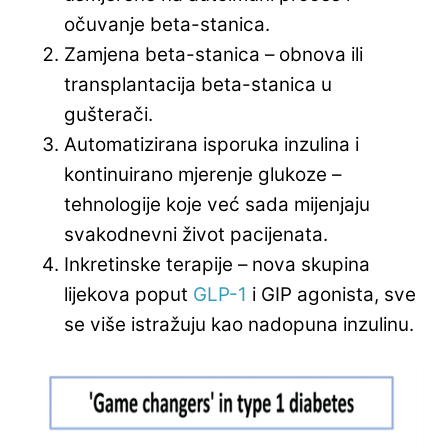
očuvanje beta-stanica.
Zamjena beta-stanica – obnova ili
transplantacija beta-stanica u
gušterači.
Automatizirana isporuka inzulina i
kontinuirano mjerenje glukoze –
tehnologije koje već sada mijenjaju
svakodnevni život pacijenata.
Inkretinske terapije – nova skupina
lijekova poput
GLP-1
i GIP agonista, sve
se više istražuju kao nadopuna inzulinu.