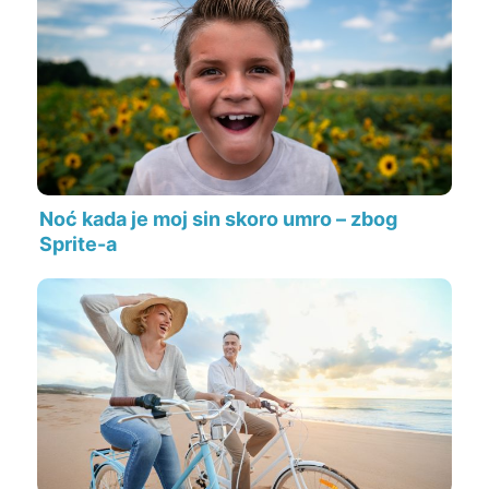
Noć kada je moj sin skoro umro – zbog
Sprite-a