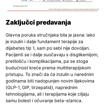
Zaključci predavanja
Glavna poruka stručnjaka bila je jasna: iako
je inzulin i dalje fundament terapije za
dijabetes tip 1, sam po sebi nije dovoljan.
Pacijenti se i dalje suočavaju s disglikemijom,
pretilošću i komplikacijama, pa se stoga
budućnost kreće prema multiterapijskom
pristupu. To znači da će inzulin u narednim
godinama biti nadopunjen novim lijekovima
(GLP-1, GIP, tirzepatid), naprednim
tehnologijama, ali i terapijama koje ciljaju
samu bolest i očuvanje beta-stanica.