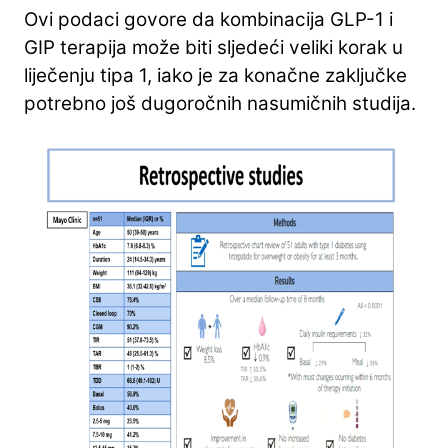
Ovi podaci govore da kombinacija GLP-1 i
GIP terapija može biti sljedeći veliki korak u
liječenju tipa 1, iako je za konačne zaključke
potrebno još dugoročnih nasumičnih studija.