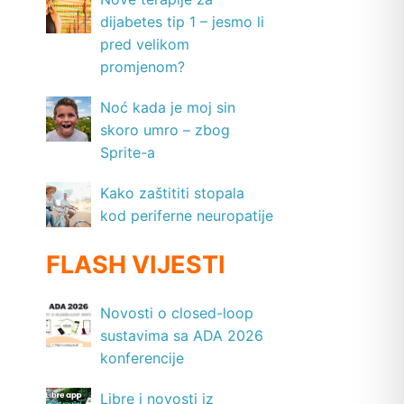
dijabetes tip 1 – jesmo li
pred velikom
promjenom?
Noć kada je moj sin
skoro umro – zbog
Sprite-a
Kako zaštititi stopala
kod periferne neuropatije
FLASH VIJESTI
Novosti o closed-loop
sustavima sa ADA 2026
konferencije
Libre i novosti iz