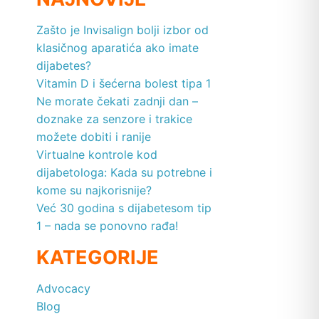
Zašto je Invisalign bolji izbor od
klasičnog aparatića ako imate
dijabetes?
Vitamin D i šećerna bolest tipa 1
Ne morate čekati zadnji dan –
doznake za senzore i trakice
možete dobiti i ranije
Virtualne kontrole kod
dijabetologa: Kada su potrebne i
kome su najkorisnije?
Već 30 godina s dijabetesom tip
1 – nada se ponovno rađa!
KATEGORIJE
Advocacy
Blog