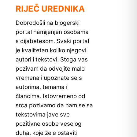
RIJEČ UREDNIKA
Dobrodošli na blogerski
portal namijenjen osobama
s dijabetesom. Svaki portal
je kvalitetan koliko njegovi
autori i tekstovi. Stoga vas
pozivam da odvojite malo
vremena i upoznate se s
autorima, temama i
člancima. Istovremeno od
srca pozivamo da nam se sa
tekstovima jave sve
pozitivne osobe veselog
duha, koje žele ostaviti