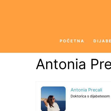
POČETNA
DIJABE
Antonia Pre
Antonia Precali
Doktorica s dijabetesom