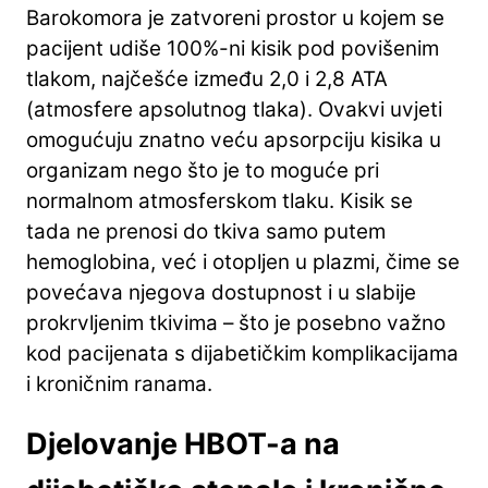
Barokomora je zatvoreni prostor u kojem se
pacijent udiše 100%-ni kisik pod povišenim
tlakom, najčešće između 2,0 i 2,8 ATA
(atmosfere apsolutnog tlaka). Ovakvi uvjeti
omogućuju znatno veću apsorpciju kisika u
organizam nego što je to moguće pri
normalnom atmosferskom tlaku. Kisik se
tada ne prenosi do tkiva samo putem
hemoglobina, već i otopljen u plazmi, čime se
povećava njegova dostupnost i u slabije
prokrvljenim tkivima – što je posebno važno
kod pacijenata s dijabetičkim komplikacijama
i kroničnim ranama.
Djelovanje HBOT-a na