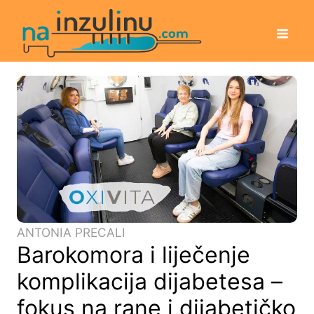
ANTONIA PRECALI
Barokomora i liječenje
komplikacija dijabetesa –
fokus na rane i dijabetičko