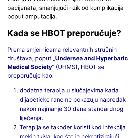
pacijenata, smanjujući rizik od komplikacija
poput amputacija.
Kada se HBOT preporučuje?
Prema smjernicama relevantnih stručnih
društava, poput „
Undersea and Hyperbaric
Medical Society
“ (UHMS), HBOT se
preporučuje kao:
dodatna terapija u slučajevima kada
dijabetičke rane ne pokazuju napredak
nakon najmanje 30 dana standardnog
liječenja.
Terapija se također koristi kod infekcija
mekih tkiva, kao što je nekrotizirajući