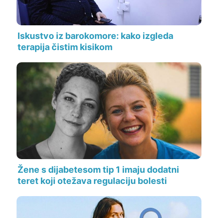
Iskustvo iz barokomore: kako izgleda
terapija čistim kisikom
Žene s dijabetesom tip 1 imaju dodatni
teret koji otežava regulaciju bolesti