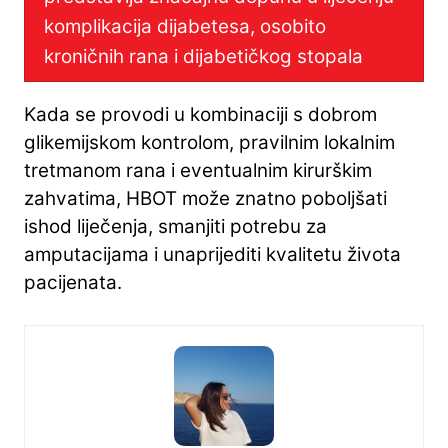
komplikacija dijabetesa, osobito
kroničnih rana i dijabetičkog stopala
Kada se provodi u kombinaciji s dobrom
glikemijskom kontrolom, pravilnim lokalnim
tretmanom rana i eventualnim kirurškim
zahvatima, HBOT može znatno poboljšati
ishod liječenja, smanjiti potrebu za
amputacijama i unaprijediti kvalitetu života
pacijenata.