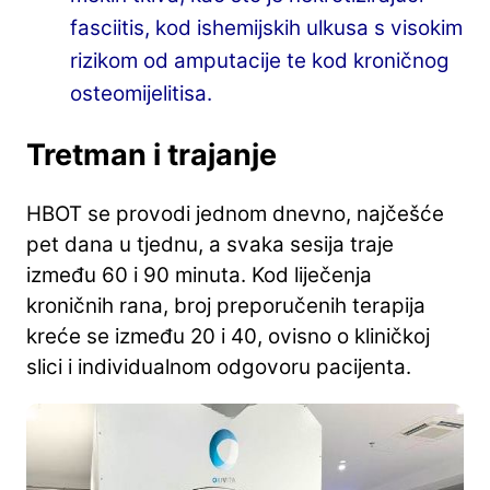
fasciitis, kod ishemijskih ulkusa s visokim
rizikom od amputacije te kod kroničnog
osteomijelitisa.
Tretman i trajanje
HBOT se provodi jednom dnevno, najčešće
pet dana u tjednu, a svaka sesija traje
između 60 i 90 minuta. Kod liječenja
kroničnih rana, broj preporučenih terapija
kreće se između 20 i 40, ovisno o kliničkoj
slici i individualnom odgovoru pacijenta.