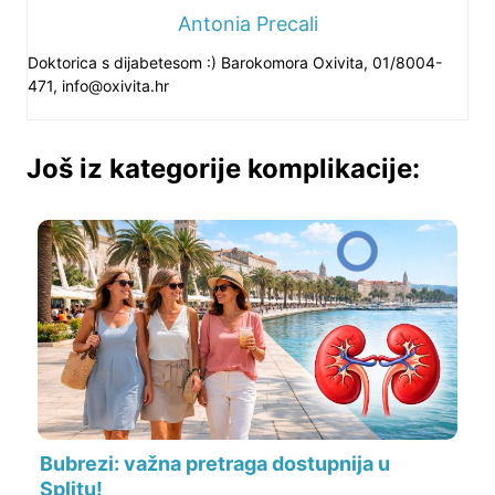
Antonia Precali
Doktorica s dijabetesom :) Barokomora Oxivita, 01/8004-
471,
info@oxivita.hr
Još iz kategorije komplikacije:
Bubrezi: važna pretraga dostupnija u
Splitu!