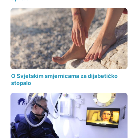
O Svjetskim smjernicama za dijabetičko
stopalo