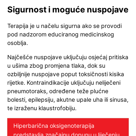
Sigurnost i moguće nuspojave
Terapija je u načelu sigurna ako se provodi
pod nadzorom educiranog medicinskog
osoblja.
Najčešće nuspojave uključuju osjećaj pritiska
u ušima zbog promjena tlaka, dok su
ozbiljnije nuspojave poput toksičnosti kisika
rijetke. Kontraindikacije uključuju neliječeni
pneumotoraks, određene teže plućne
bolesti, epilepsiju, akutne upale uha ili sinusa,
te izraženu klaustrofobiju.
Hiperbarična oksigenoterapija
predstavlja značajnu dopunu u liječenju