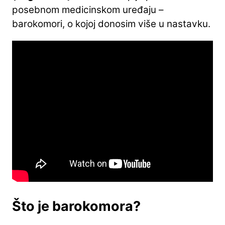
posebnom medicinskom uređaju –
barokomori, o kojoj donosim više u nastavku.
Što je barokomora?