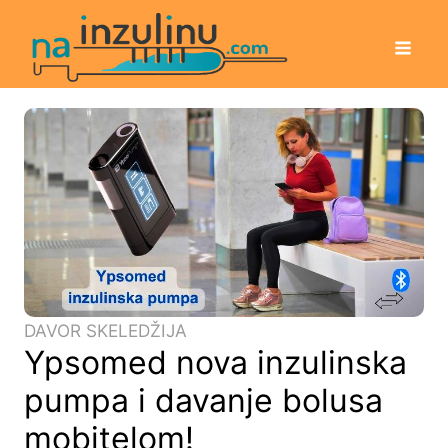
DAVOR SKELEDŽIJA
Ypsomed nova inzulinska
pumpa i davanje bolusa
mobitelom!