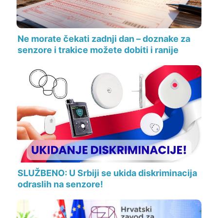
Ne morate čekati zadnji dan – doznake za
senzore i trakice možete dobiti i ranije
SLUŽBENO: U Srbiji se ukida diskriminacija
odraslih na senzore!