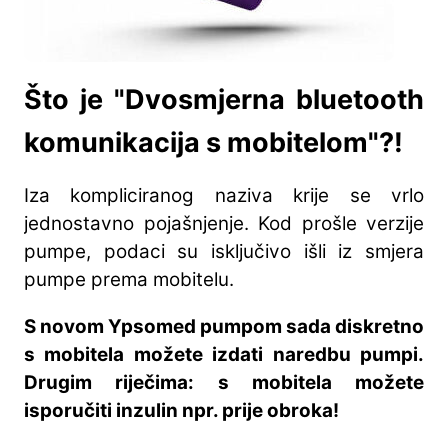
Što je "Dvosmjerna bluetooth
komunikacija s mobitelom"?!
Iza kompliciranog naziva krije se vrlo
jednostavno pojašnjenje. Kod prošle verzije
pumpe, podaci su isključivo išli iz smjera
pumpe prema mobitelu.
S novom Ypsomed pumpom sada diskretno
s mobitela možete izdati naredbu pumpi.
Drugim riječima: s mobitela možete
isporučiti inzulin npr. prije obroka!