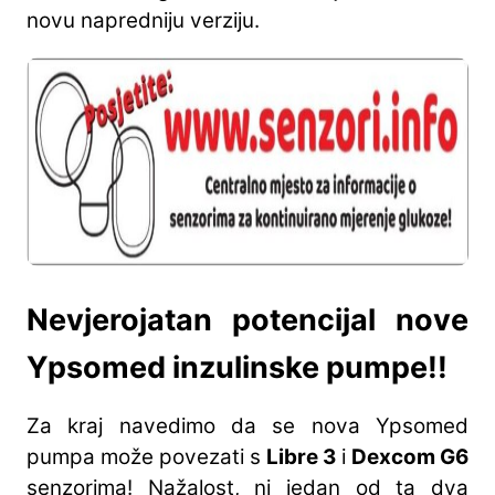
novu napredniju verziju.
Nevjerojatan potencijal nove
Ypsomed inzulinske pumpe!!
Za kraj navedimo da se nova Ypsomed
pumpa može povezati s
Libre 3
i
Dexcom G6
senzorima! Nažalost, ni jedan od ta dva