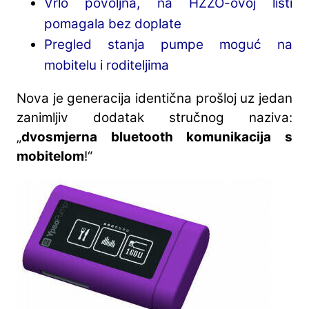
Vrlo povoljna, na HZZO-ovoj listi
pomagala bez doplate
Pregled stanja pumpe moguć na
mobitelu i roditeljima
Nova je generacija identična prošloj uz jedan
zanimljiv dodatak stručnog naziva:
„
dvosmjerna bluetooth komunikacija s
mobitelom
!“