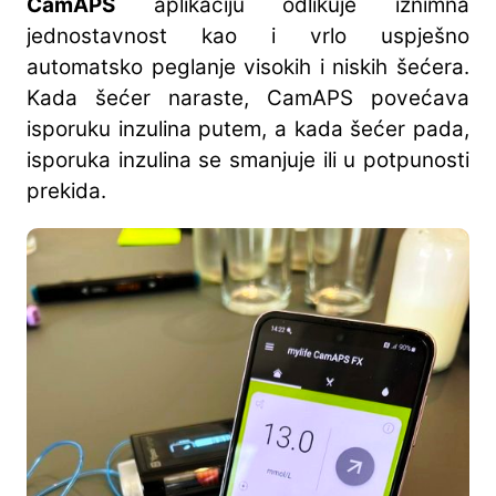
CamAPS
aplikaciju odlikuje iznimna
jednostavnost kao i vrlo uspješno
automatsko peglanje visokih i niskih šećera.
Kada šećer naraste, CamAPS povećava
isporuku inzulina putem, a kada šećer pada,
isporuka inzulina se smanjuje ili u potpunosti
prekida.