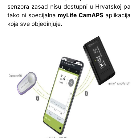
senzora zasad nisu dostupni u Hrvatskoj pa
tako ni specijalna
myLife CamAPS
aplikacija
koja sve objedinjuje.