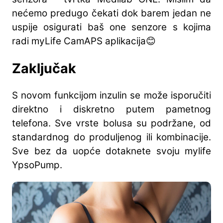
nećemo predugo čekati dok barem jedan ne
uspije osigurati baš one senzore s kojima
radi myLife CamAPS aplikacija😊
Zaključak
S novom funkcijom inzulin se može isporučiti
direktno i diskretno putem pametnog
telefona. Sve vrste bolusa su podržane, od
standardnog do produljenog ili kombinacije.
Sve bez da uopće dotaknete svoju mylife
YpsoPump.