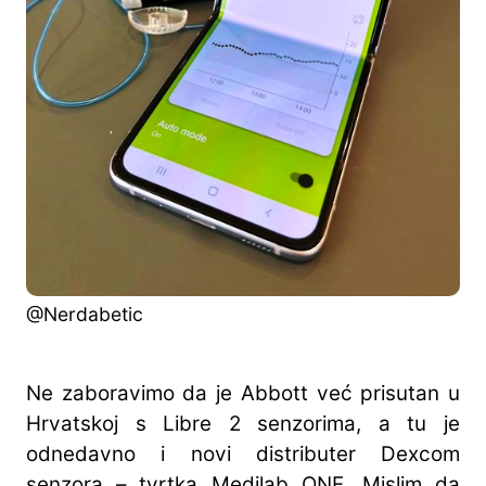
@Nerdabetic
Ne zaboravimo da je Abbott već prisutan u
Hrvatskoj s Libre 2 senzorima, a tu je
odnedavno i novi distributer Dexcom
senzora – tvrtka Medilab ONE. Mislim da