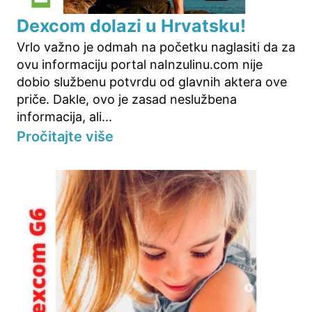
Dexcom dolazi u Hrvatsku!
Vrlo važno je odmah na početku naglasiti da za
ovu informaciju portal naInzulinu.com nije
dobio službenu potvrdu od glavnih aktera ove
priče. Dakle, ovo je zasad neslužbena
informacija, ali...
Pročitajte više