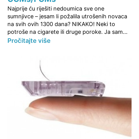
Najprije ću riješiti nedoumica sve one
sumnjivce – jesam li požalila utrošenih novaca
na svih ovih 1300 dana? NIKAKO! Neki to
potroše na cigarete ili druge poroke. Ja sam...
Pročitajte više