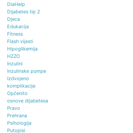
DiaHelp
Dijabetes tip 2
Djeca
Edukacija
Fitness
Flash vijesti
Hipoglikemija
HZZO
Inzulini
Inzulinske pumpe
Izdvojeno
komplikacije
Općenito
osnove dijabetesa
Pravo
Prehrana
Psihologija
Putopisi