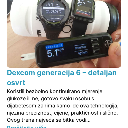
Dexcom generacija 6 – detaljan
osvrt
Koristili bezbolno kontinuirano mjerenje
glukoze ili ne, gotovo svaku osobu s
dijabetesom zanima kamo ide ova tehnologija,
njezina preciznost, cijene, praktičnost i slično.
Ovog trena najveća se bitka vodi...
Pročitajte više