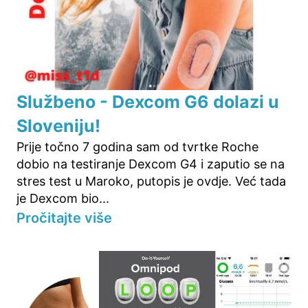
Službeno - Dexcom G6 dolazi u
Sloveniju!
Prije točno 7 godina sam od tvrtke Roche
dobio na testiranje Dexcom G4 i zaputio se na
stres test u Maroko, putopis je ovdje. Već tada
je Dexcom bio...
Pročitajte više