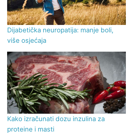
Dijabetička neuropatija: manje boli,
više osjećaja
Kako izračunati dozu inzulina za
proteine i masti