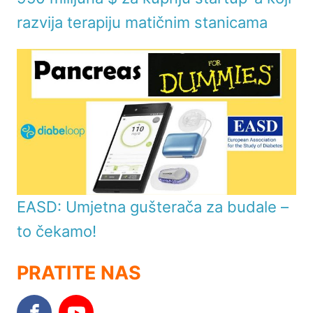
razvija terapiju matičnim stanicama
EASD: Umjetna gušterača za budale –
to čekamo!
PRATITE NAS