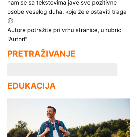
nam se sa tekstovima jave sve pozitivne
osobe veselog duha, koje žele ostaviti traga
🙂
Autore potražite pri vrhu stranice, u rubrici
“Autori”
PRETRAŽIVANJE
EDUKACIJA