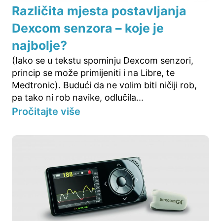
Različita mjesta postavljanja
Dexcom senzora – koje je
najbolje?
(Iako se u tekstu spominju Dexcom senzori,
princip se može primijeniti i na Libre, te
Medtronic). Budući da ne volim biti ničiji rob,
pa tako ni rob navike, odlučila...
Pročitajte više