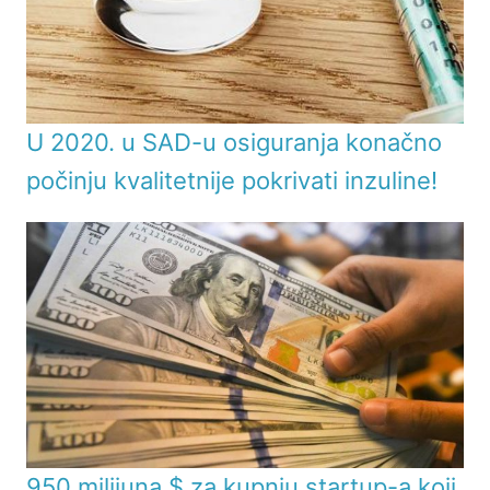
U 2020. u SAD-u osiguranja konačno
počinju kvalitetnije pokrivati inzuline!
950 milijuna $ za kupnju startup-a koji