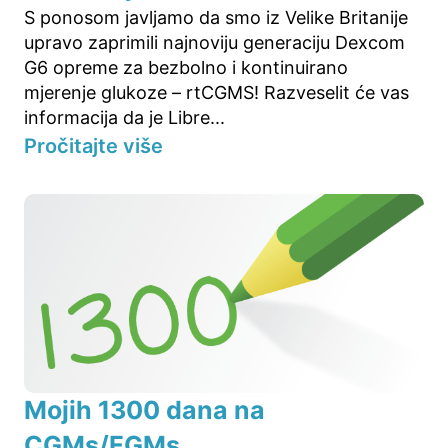
S ponosom javljamo da smo iz Velike Britanije
upravo zaprimili najnoviju generaciju Dexcom
G6 opreme za bezbolno i kontinuirano
mjerenje glukoze – rtCGMS! Razveselit će vas
informacija da je Libre...
Pročitajte više
Mojih 1300 dana na
CGMs/FGMs