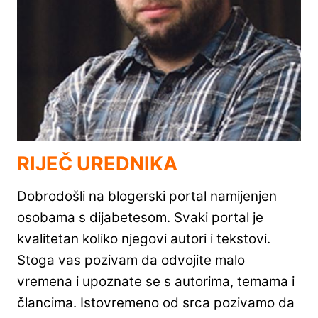
RIJEČ UREDNIKA
Dobrodošli na blogerski portal namijenjen
osobama s dijabetesom. Svaki portal je
kvalitetan koliko njegovi autori i tekstovi.
Stoga vas pozivam da odvojite malo
vremena i upoznate se s autorima, temama i
člancima. Istovremeno od srca pozivamo da