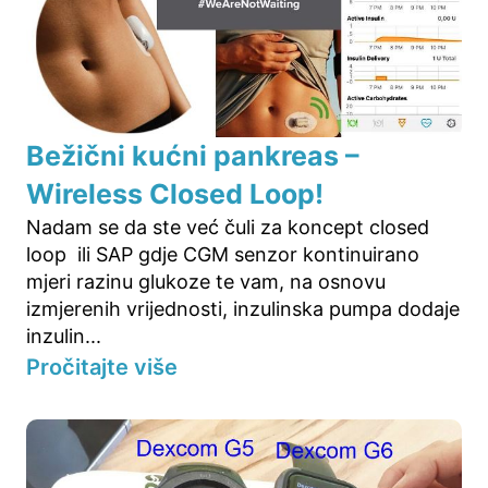
Bežični kućni pankreas –
Wireless Closed Loop!
Nadam se da ste već čuli za koncept closed
loop ili SAP gdje CGM senzor kontinuirano
mjeri razinu glukoze te vam, na osnovu
izmjerenih vrijednosti, inzulinska pumpa dodaje
inzulin...
Pročitajte više