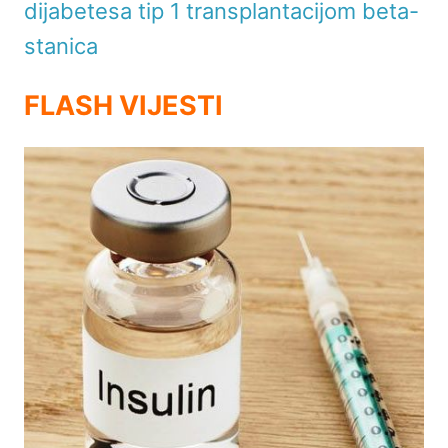
dijabetesa tip 1 transplantacijom beta-
stanica
FLASH VIJESTI