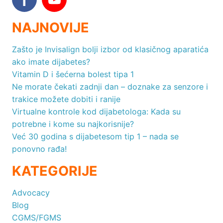
NAJNOVIJE
Zašto je Invisalign bolji izbor od klasičnog aparatića
ako imate dijabetes?
Vitamin D i šećerna bolest tipa 1
Ne morate čekati zadnji dan – doznake za senzore i
trakice možete dobiti i ranije
Virtualne kontrole kod dijabetologa: Kada su
potrebne i kome su najkorisnije?
Već 30 godina s dijabetesom tip 1 – nada se
ponovno rađa!
KATEGORIJE
Advocacy
Blog
CGMS/FGMS