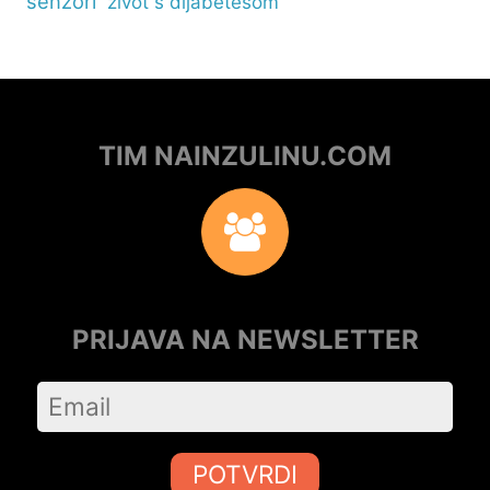
senzori
zivot s dijabetesom
TIM NAINZULINU.COM
PRIJAVA NA NEWSLETTER
POTVRDI