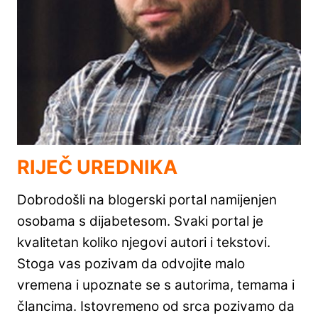
RIJEČ UREDNIKA
Dobrodošli na blogerski portal namijenjen
osobama s dijabetesom. Svaki portal je
kvalitetan koliko njegovi autori i tekstovi.
Stoga vas pozivam da odvojite malo
vremena i upoznate se s autorima, temama i
člancima. Istovremeno od srca pozivamo da