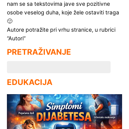
nam se sa tekstovima jave sve pozitivne
osobe veselog duha, koje žele ostaviti traga
🙂
Autore potražite pri vrhu stranice, u rubrici
“Autori”
PRETRAŽIVANJE
EDUKACIJA