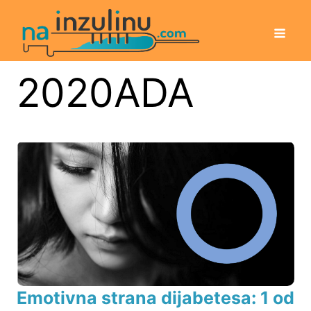
2020ADA
Emotivna strana dijabetesa: 1 od