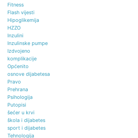
Fitness
Flash vijesti
Hipoglikemija
HZZO
Inzulini
Inzulinske pumpe
Izdvojeno
komplikacije
Općenito
osnove dijabetesa
Pravo
Prehrana
Psihologija
Putopisi
šećer u krvi
škola i dijabetes
sport i dijabetes
Tehnologija