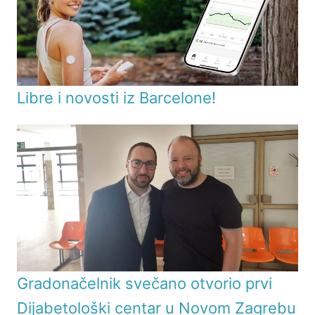
Libre i novosti iz Barcelone!
Gradonačelnik svečano otvorio prvi
Dijabetološki centar u Novom Zagrebu