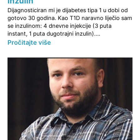
inzulin
Dijagnosticiran mi je dijabetes tipa 1 u dobi od
gotovo 30 godina. Kao T1D naravno liječio sam
se inzulinom: 4 dnevne injekcije (3 puta
instant, 1 puta dugotrajni inzulin)....
Pročitajte više