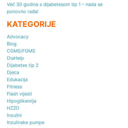
Već 30 godina s dijabetesom tip 1 – nada se
ponovno rađa!
KATEGORIJE
Advocacy
Blog
CGMS/FGMS
DiaHelp
Dijabetes tip 2
Djeca
Edukacija
Fitness
Flash vijesti
Hipoglikemija
HZZO
Inzulini
Inzulinske pumpe