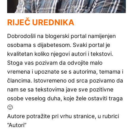
RIJEČ UREDNIKA
Dobrodošli na blogerski portal namijenjen
osobama s dijabetesom. Svaki portal je
kvalitetan koliko njegovi autori i tekstovi.
Stoga vas pozivam da odvojite malo
vremena i upoznate se s autorima, temama i
člancima. Istovremeno od srca pozivamo da
nam se sa tekstovima jave sve pozitivne
osobe veselog duha, koje žele ostaviti traga
🙂
Autore potražite pri vrhu stranice, u rubrici
“Autori”