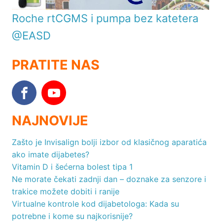
Roche rtCGMS i pumpa bez katetera
@EASD
PRATITE NAS
NAJNOVIJE
Zašto je Invisalign bolji izbor od klasičnog aparatića
ako imate dijabetes?
Vitamin D i šećerna bolest tipa 1
Ne morate čekati zadnji dan – doznake za senzore i
trakice možete dobiti i ranije
Virtualne kontrole kod dijabetologa: Kada su
potrebne i kome su najkorisnije?