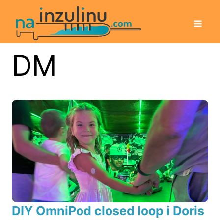
DM
DIY OmniPod closed loop i Doris