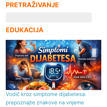
PRETRAŽIVANJE
EDUKACIJA
Vodič kroz simptome dijabetesa:
prepoznajte znakove na vrijeme