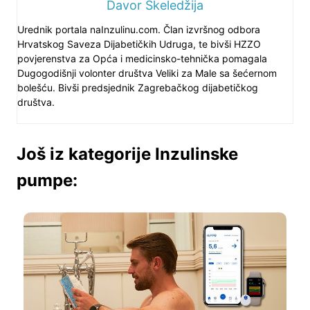
Davor Skeledžija
Urednik portala naInzulinu.com. Član izvršnog odbora
Hrvatskog Saveza Dijabetičkih Udruga, te bivši HZZO
povjerenstva za Opća i medicinsko-tehnička pomagala
Dugogodišnji volonter društva Veliki za Male sa šećernom
bolešću. Bivši predsjednik Zagrebačkog dijabetičkog
društva.
Još iz kategorije Inzulinske
pumpe: