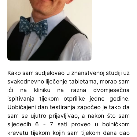
Kako sam sudjelovao u znanstvenoj studiji uz
svakodnevno liječenje tabletama, morao sam
ići na kliniku na razna dvomjesečna
ispitivanja tijekom otprilike jedne godine.
Uobičajeni dan testiranja započeo je tako da
sam se ujutro prijavljivao, a nakon što sam
sljedećih 6 - 7 sati proveo u bolničkom
krevetu tijekom kojih sam tijekom dana dao