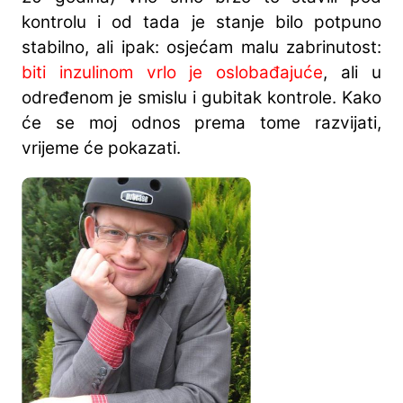
kontrolu i od tada je stanje bilo potpuno
stabilno, ali ipak: osjećam malu zabrinutost:
biti inzulinom vrlo je oslobađajuće
, ali u
određenom je smislu i gubitak kontrole. Kako
će se moj odnos prema tome razvijati,
vrijeme će pokazati.