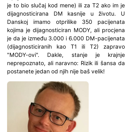
je to bio slučaj kod mene) ili za T2 ako im je
dijagnosticirana DM kasnije u životu. U
Danskoj imamo otprilike 350 pacijenata
kojima je dijagnosticiran MODY, ali procjena
je da je između 3.000 i 6.000 DM-pacijenata
(dijagnosticiranih kao T1 ili T2) zapravo
"MODY-ovi". Dakle, stanje je krajnje
neprepoznato, ali naravno: Rizik ili šansa da
postanete jedan od njih nije baš velik!