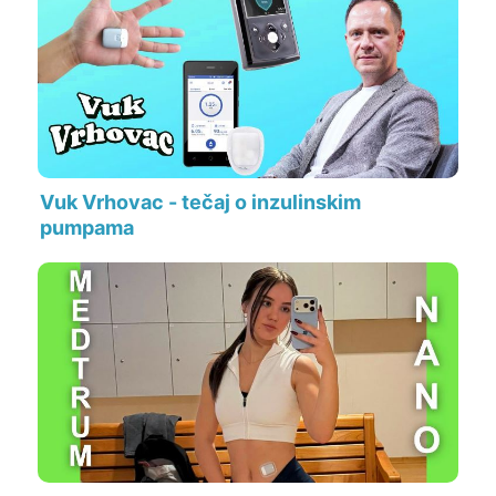
Vuk Vrhovac - tečaj o inzulinskim
pumpama