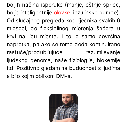
boljih načina isporuke (manje, oštrije šprice,
bolje inteligentnije
olovke
, inzulinske pumpe).
Od slučajnog pregleda kod liječnika svakih 6
mjeseci, do fleksibilnog mjerenja šećera u
krvi na licu mjesta. I to je samo površina
napretka, pa ako se tome doda kontinuirano
rastuće/produbljujuće razumijevanje
ljudskog genoma, naše fiziologije, biokemije
itd. Pozitivno gledam na budućnost s ljudima
s bilo kojim oblikom DM-a.