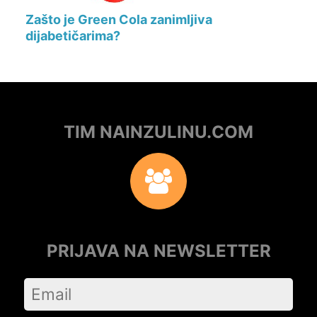
Zašto je Green Cola zanimljiva
dijabetičarima?
TIM NAINZULINU.COM
PRIJAVA NA NEWSLETTER