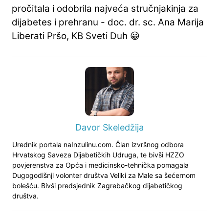
pročitala i odobrila najveća stručnjakinja za
dijabetes i prehranu - doc. dr. sc. Ana Marija
Liberati Pršo, KB Sveti Duh 😀
Davor Skeledžija
Urednik portala naInzulinu.com. Član izvršnog odbora
Hrvatskog Saveza Dijabetičkih Udruga, te bivši HZZO
povjerenstva za Opća i medicinsko-tehnička pomagala
Dugogodišnji volonter društva Veliki za Male sa šećernom
bolešću. Bivši predsjednik Zagrebačkog dijabetičkog
društva.