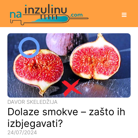
DAVOR SKELEDŽIJA
Dolaze smokve – zašto ih
izbjegavati?
24/07/2024