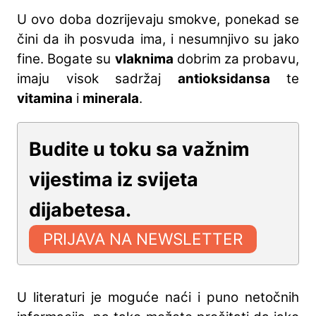
U ovo doba dozrijevaju smokve, ponekad se
čini da ih posvuda ima, i nesumnjivo su jako
fine. Bogate su
vlaknima
dobrim za probavu,
imaju visok sadržaj
antioksidansa
te
vitamina
i
minerala
.
Budite u toku sa važnim
vijestima iz svijeta
dijabetesa.
U literaturi je moguće naći i puno netočnih