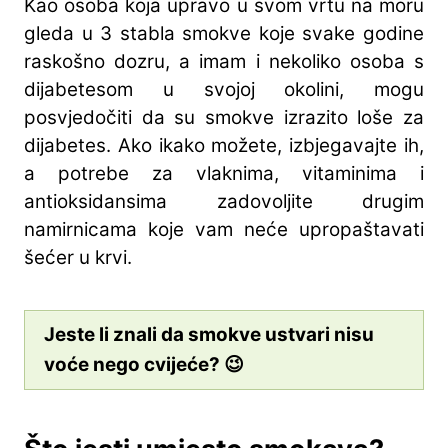
Kao osoba koja upravo u svom vrtu na moru
gleda u 3 stabla smokve koje svake godine
raskošno dozru, a imam i nekoliko osoba s
dijabetesom u svojoj okolini, mogu
posvjedočiti da su smokve izrazito loše za
dijabetes. Ako ikako možete, izbjegavajte ih,
a potrebe za vlaknima, vitaminima i
antioksidansima zadovoljite drugim
namirnicama koje vam neće upropaštavati
šećer u krvi.
Jeste li znali da smokve ustvari nisu
voće nego cvijeće? 😉