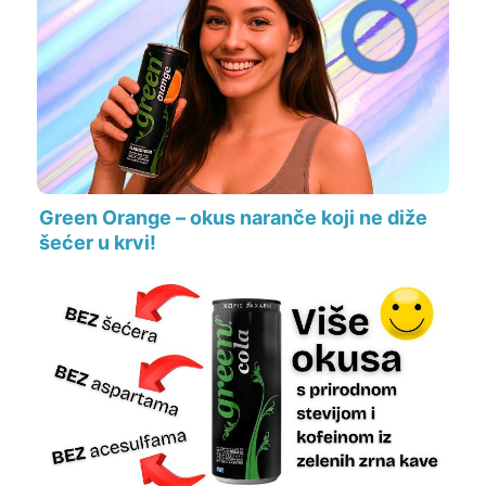
Green Orange – okus naranče koji ne diže
šećer u krvi!