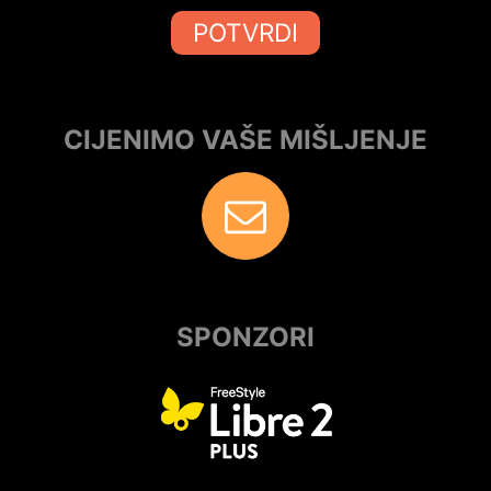
POTVRDI
CIJENIMO VAŠE MIŠLJENJE
SPONZORI