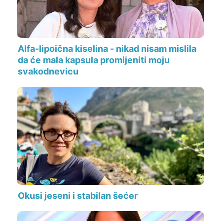
Alfa-lipoična kiselina - nikad nisam mislila
da će mala kapsula promijeniti moju
svakodnevicu
Okusi jeseni i stabilan šećer