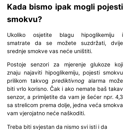
Kada bismo ipak mogli pojesti
smokvu?
Ukoliko osjetite blagu hipoglikemiju i
smatrate da se možete suzdržati, dvije
srednje smokve vas neće uništiti.
Postoje senzori za mjerenje glukoze koji
znaju najaviti hipoglikemiju, pojesti smokvu
prilikom takvog
prediktivnog
alarma može
biti vrlo korisno. Čak i ako nemate baš takav
senzor, a primijetite da vam je šećer npr. 4,3
sa strelicom prema dolje, jedna veća smokva
vam vjerojatno neće naškoditi.
Treba biti svjestan da nismo svi isti i da