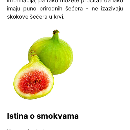
informacija, pa tako možete pročitati da iako
imaju puno prirodnih šećera - ne izazivaju
skokove šećera u krvi.
Istina o smokvama