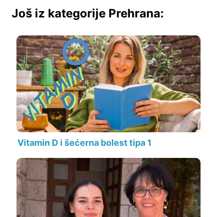
Još iz kategorije Prehrana:
Vitamin D i šećerna bolest tipa 1