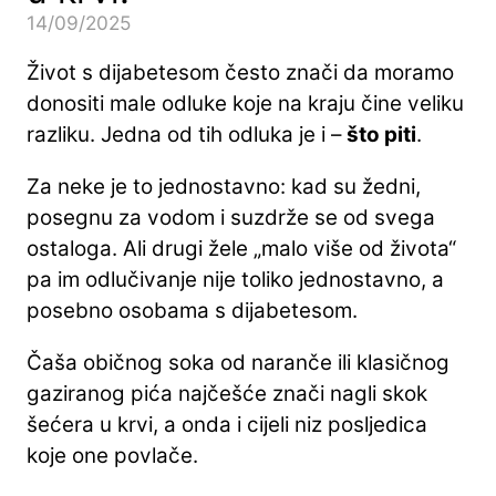
14/09/2025
Život s dijabetesom često znači da moramo
donositi male odluke koje na kraju čine veliku
razliku. Jedna od tih odluka je i –
što piti
.
Za neke je to jednostavno: kad su žedni,
posegnu za vodom i suzdrže se od svega
ostaloga. Ali drugi žele „malo više od života“
pa im odlučivanje nije toliko jednostavno, a
posebno osobama s dijabetesom.
Čaša običnog soka od naranče ili klasičnog
gaziranog pića najčešće znači nagli skok
šećera u krvi, a onda i cijeli niz posljedica
koje one povlače.