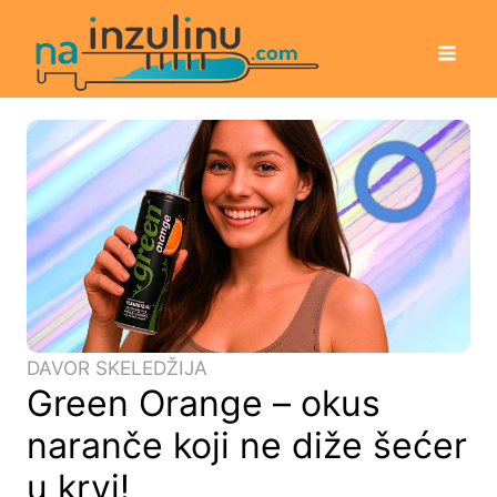
DAVOR SKELEDŽIJA
Green Orange – okus
naranče koji ne diže šećer
u krvi!