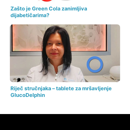
Zašto je Green Cola zanimljiva
dijabetičarima?
Riječ stručnjaka – tablete za mršavljenje
GlucoDelphin