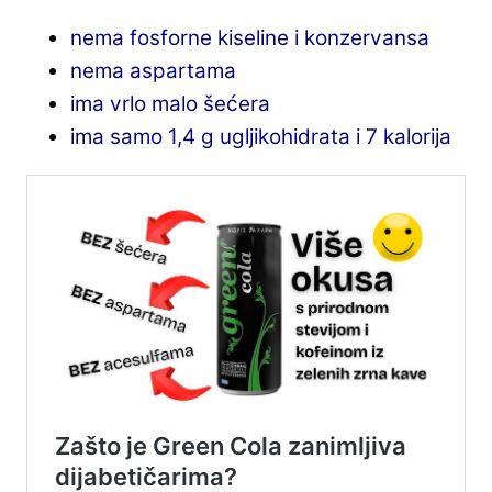
nema fosforne kiseline i konzervansa
nema aspartama
ima vrlo malo šećera
ima samo 1,4 g ugljikohidrata i 7 kalorija