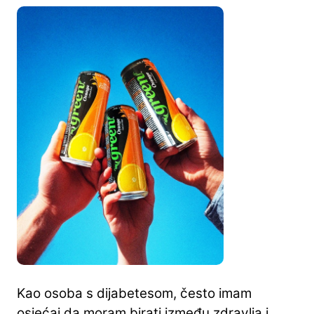
Kao osoba s dijabetesom, često imam
osjećaj da moram birati između zdravlja i