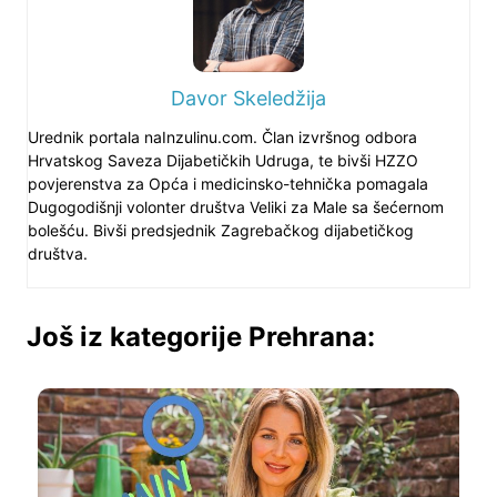
Davor Skeledžija
Urednik portala naInzulinu.com. Član izvršnog odbora
Hrvatskog Saveza Dijabetičkih Udruga, te bivši HZZO
povjerenstva za Opća i medicinsko-tehnička pomagala
Dugogodišnji volonter društva Veliki za Male sa šećernom
bolešću. Bivši predsjednik Zagrebačkog dijabetičkog
društva.
Još iz kategorije Prehrana: