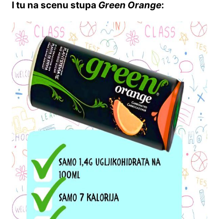
I tu na scenu stupa
Green Orange
: