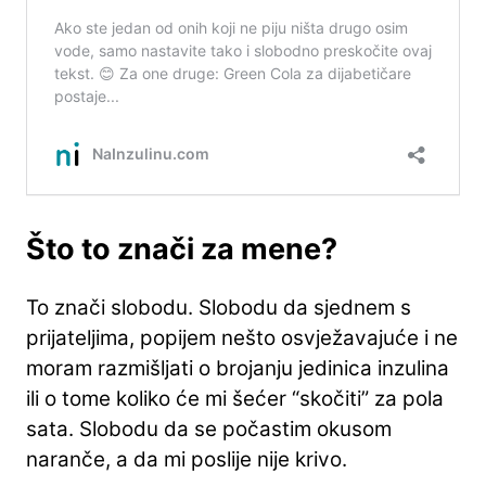
Što to znači za mene?
To znači slobodu. Slobodu da sjednem s
prijateljima, popijem nešto osvježavajuće i ne
moram razmišljati o brojanju jedinica inzulina
ili o tome koliko će mi šećer “skočiti” za pola
sata. Slobodu da se počastim okusom
naranče, a da mi poslije nije krivo.