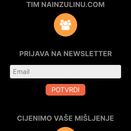
TIM NAINZULINU.COM
PRIJAVA NA NEWSLETTER
POTVRDI
CIJENIMO VAŠE MIŠLJENJE