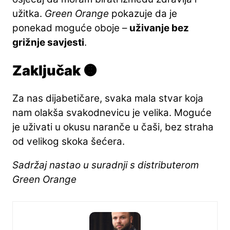
užitka.
Green Orange
pokazuje da je
ponekad moguće oboje –
uživanje bez
grižnje savjesti
.
Zaključak 🟠
Za nas dijabetičare, svaka mala stvar koja
nam olakša svakodnevicu je velika. Moguće
je uživati u okusu naranče u čaši, bez straha
od velikog skoka šećera.
Sadržaj nastao u suradnji s distributerom
Green Orange