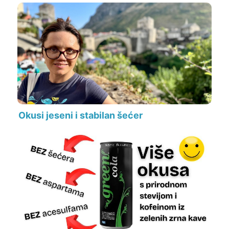
Okusi jeseni i stabilan šećer