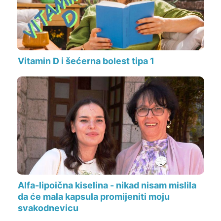
Vitamin D i šećerna bolest tipa 1
Alfa-lipoična kiselina - nikad nisam mislila
da će mala kapsula promijeniti moju
svakodnevicu