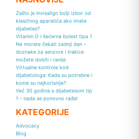
Zašto je Invisalign bolji izbor od
klasičnog aparatića ako imate
dijabetes?
Vitamin D i šećerna bolest tipa 1
Ne morate čekati zadnji dan –
doznake za senzore i trakice
možete dobiti i ranije
Virtualne kontrole kod
dijabetologa: Kada su potrebne i
kome su najkorisnije?
Već 30 godina s dijabetesom tip
1 – nada se ponovno rađa!
KATEGORIJE
Advocacy
Blog