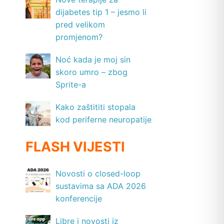
dijabetes tip 1 – jesmo li
pred velikom
promjenom?
Noć kada je moj sin
skoro umro – zbog
Sprite-a
Kako zaštititi stopala
kod periferne neuropatije
FLASH VIJESTI
Novosti o closed-loop
sustavima sa ADA 2026
konferencije
Libre i novosti iz