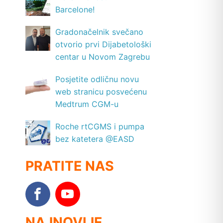
Barcelone!
Gradonačelnik svečano
otvorio prvi Dijabetološki
centar u Novom Zagrebu
Posjetite odličnu novu
web stranicu posvećenu
Medtrum CGM-u
Roche rtCGMS i pumpa
bez katetera @EASD
PRATITE NAS
NAJNOVIJE