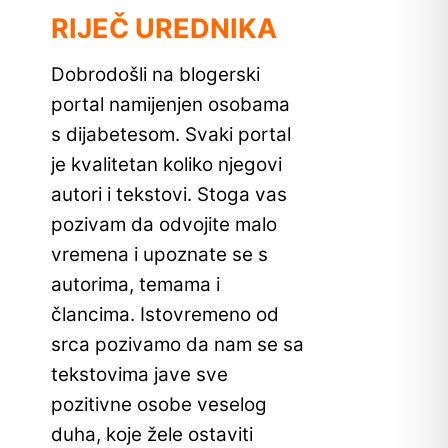
RIJEČ UREDNIKA
Dobrodošli na blogerski
portal namijenjen osobama
s dijabetesom. Svaki portal
je kvalitetan koliko njegovi
autori i tekstovi. Stoga vas
pozivam da odvojite malo
vremena i upoznate se s
autorima, temama i
člancima. Istovremeno od
srca pozivamo da nam se sa
tekstovima jave sve
pozitivne osobe veselog
duha, koje žele ostaviti