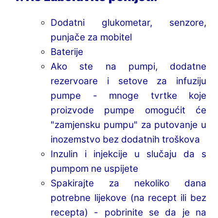
Dodatni glukometar, senzore,
punjače za mobitel
Baterije
Ako ste na pumpi, dodatne
rezervoare i setove za infuziju
pumpe - mnoge tvrtke koje
proizvode pumpe omogućit će
"zamjensku pumpu" za putovanje u
inozemstvo bez dodatnih troškova
Inzulin i injekcije u slučaju da s
pumpom ne uspijete
Spakirajte za nekoliko dana
potrebne lijekove (na recept ili bez
recepta) - pobrinite se da je na