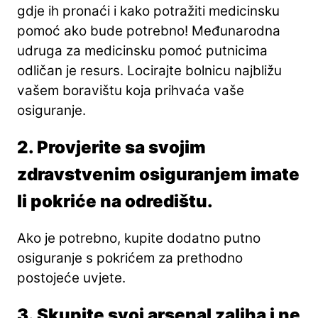
gdje ih pronaći i kako potražiti medicinsku
pomoć ako bude potrebno! Međunarodna
udruga za medicinsku pomoć putnicima
odličan je resurs. Locirajte bolnicu najbližu
vašem boravištu koja prihvaća vaše
osiguranje.
2. Provjerite sa svojim
zdravstvenim osiguranjem imate
li pokriće na odredištu.
Ako je potrebno, kupite dodatno putno
osiguranje s pokrićem za prethodno
postojeće uvjete.
3. Skupite svoj arsenal zaliha i ne