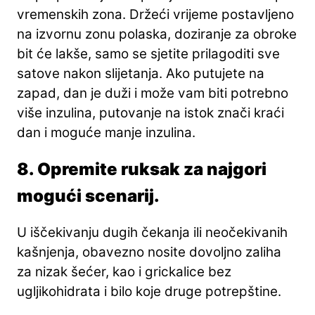
vremenskih zona. Držeći vrijeme postavljeno
na izvornu zonu polaska, doziranje za obroke
bit će lakše, samo se sjetite prilagoditi sve
satove nakon slijetanja. Ako putujete na
zapad, dan je duži i može vam biti potrebno
više inzulina, putovanje na istok znači kraći
dan i moguće manje inzulina.
8. Opremite ruksak za najgori
mogući scenarij.
U iščekivanju dugih čekanja ili neočekivanih
kašnjenja, obavezno nosite dovoljno zaliha
za nizak šećer, kao i grickalice bez
ugljikohidrata i bilo koje druge potrepštine.