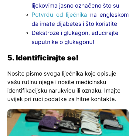
lijekovima jasno označeno što su
Potvrdu od liječnika
na engleskom
da imate dijabetes i što koristite
Dekstroze i glukagon, educirajte
suputnike o glukagonu!
5. Identificirajte se!
Nosite pismo svoga liječnika koje opisuje
vašu rutinu njege i nosite medicinsku
identifikacijsku narukvicu ili oznaku. Imajte
uvijek pri ruci podatke za hitne kontakte.