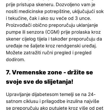
prije pristupa skeneru. Dozvoljeno vam je
nositi medicinske potrepštine, uključujući sok
i tekućine, čak i ako su veće od 3 unce.
Proizvođači obično preporučuju uklanjanje
pumpe ili senzora (CGM) prije prolaska kroz
skener cijelog tijela i također preporučuju da
uređaje ne šaljete kroz rendgenski uređaj.
Možete zatražiti ručni pregled i pregled
dodirom.
7. Vremenske zone - držite se
svoje sve do slijetanja!
Upravljanje dijabetesom temelji se na 24-
satnom ciklusu i prilagodbe inzulina najviše
se preporučuju ako putujete kroz više od pet