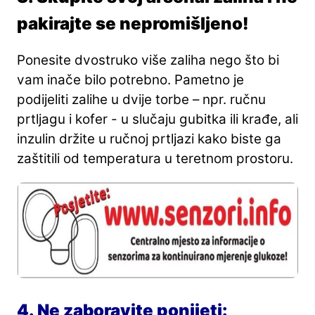
pakirajte se nepromišljeno!
Ponesite dvostruko više zaliha nego što bi
vam inače bilo potrebno. Pametno je
podijeliti zalihe u dvije torbe – npr. ručnu
prtljagu i kofer - u slučaju gubitka ili krađe, ali
inzulin držite u ručnoj prtljazi kako biste ga
zaštitili od temperatura u teretnom prostoru.
4. Ne zaboravite ponijeti: