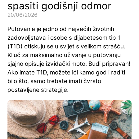
spasiti godišnji odmor
20/06/2026
Putovanje je jedno od najvećih životnih
zadovoljstava i osobe s dijabetesom tip 1
(T1D) otiskuju se u svijet s velikom strašću.
Ključ za maksimalno uživanje u putovanju
sjajno opisuje izviđački moto: Budi pripravan!
Ako imate T1D, možete ići kamo god i raditi
bilo što, samo trebate imati čvrsto
postavljene strategije.