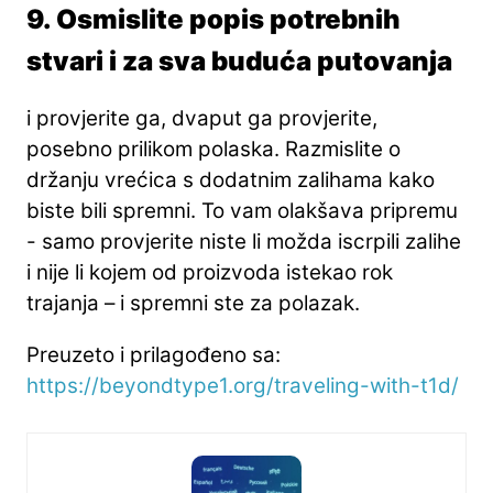
9. Osmislite popis potrebnih
stvari i za sva buduća putovanja
i provjerite ga, dvaput ga provjerite,
posebno prilikom polaska. Razmislite o
držanju vrećica s dodatnim zalihama kako
biste bili spremni. To vam olakšava pripremu
- samo provjerite niste li možda iscrpili zalihe
i nije li kojem od proizvoda istekao rok
trajanja – i spremni ste za polazak.
Preuzeto i prilagođeno sa:
https://beyondtype1.org/traveling-with-t1d/