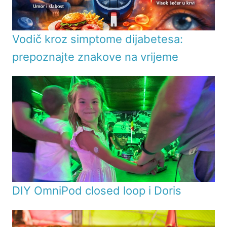
Vodič kroz simptome dijabetesa:
prepoznajte znakove na vrijeme
DIY OmniPod closed loop i Doris