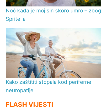
Noć kada je moj sin skoro umro – zbog
Sprite-a
Kako zaštititi stopala kod periferne
neuropatije
FLASH VIJESTI