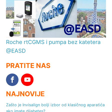
Roche rtCGMS i pumpa bez katetera
@EASD
PRATITE NAS
NAJNOVIJE
Zašto je Invisalign bolji izbor od klasičnog aparatića
ako imate dijabetes?