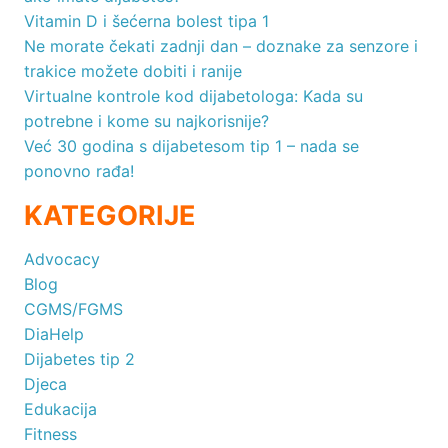
Vitamin D i šećerna bolest tipa 1
Ne morate čekati zadnji dan – doznake za senzore i
trakice možete dobiti i ranije
Virtualne kontrole kod dijabetologa: Kada su
potrebne i kome su najkorisnije?
Već 30 godina s dijabetesom tip 1 – nada se
ponovno rađa!
KATEGORIJE
Advocacy
Blog
CGMS/FGMS
DiaHelp
Dijabetes tip 2
Djeca
Edukacija
Fitness