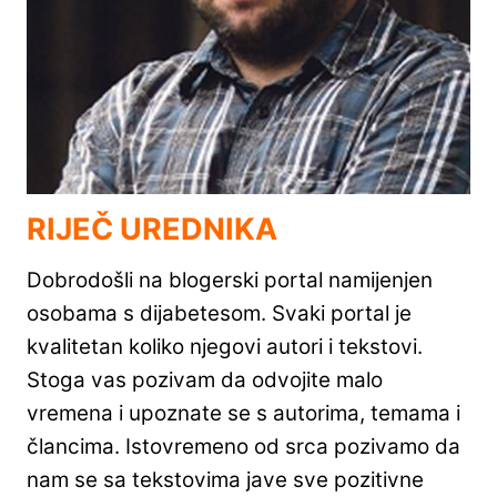
RIJEČ UREDNIKA
Dobrodošli na blogerski portal namijenjen
osobama s dijabetesom. Svaki portal je
kvalitetan koliko njegovi autori i tekstovi.
Stoga vas pozivam da odvojite malo
vremena i upoznate se s autorima, temama i
člancima. Istovremeno od srca pozivamo da
nam se sa tekstovima jave sve pozitivne