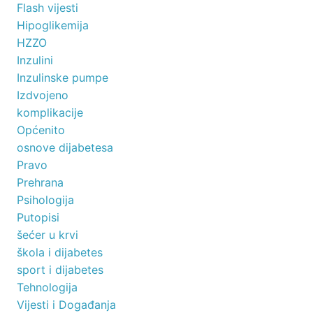
Flash vijesti
Hipoglikemija
HZZO
Inzulini
Inzulinske pumpe
Izdvojeno
komplikacije
Općenito
osnove dijabetesa
Pravo
Prehrana
Psihologija
Putopisi
šećer u krvi
škola i dijabetes
sport i dijabetes
Tehnologija
Vijesti i Događanja