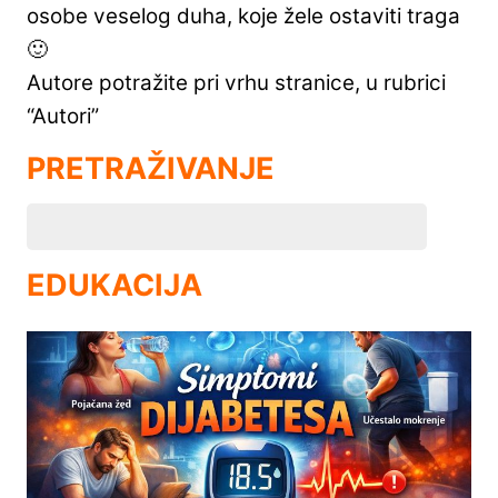
osobe veselog duha, koje žele ostaviti traga
🙂
Autore potražite pri vrhu stranice, u rubrici
“Autori”
PRETRAŽIVANJE
EDUKACIJA