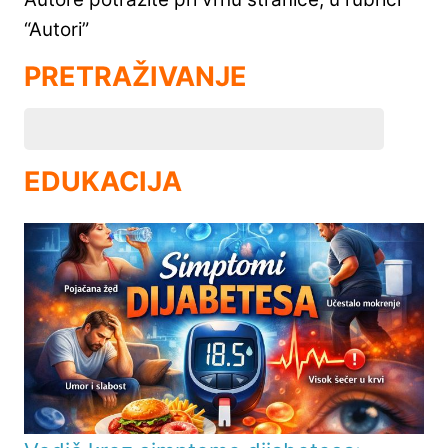
“Autori”
PRETRAŽIVANJE
EDUKACIJA