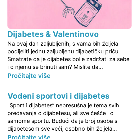
Dijabetes & Valentinovo
Na ovaj dan zaljubljenih, s vama bih željela
podijeliti jednu zaljubljenu dijabetičku priču.
Smatrate da je dijabetes bolje zadržati za sebe
i o njemu se brinuti sam? Mislite da...
Pročitajte više
Vodeni sportovi i dijabetes
„Sport i dijabetes“ nepresušna je tema svih
predavanja o dijabetesu, ali sve češće i o
samome sportu. Budući da je broj osoba s
dijabetesom sve veći, osobno bih željela...
Pročitajte više