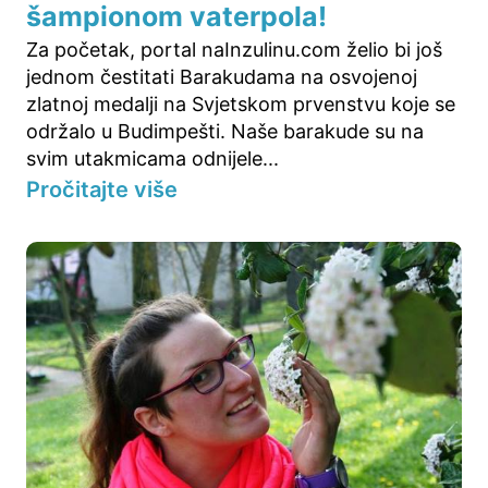
šampionom vaterpola!
Za početak, portal naInzulinu.com želio bi još
jednom čestitati Barakudama na osvojenoj
zlatnoj medalji na Svjetskom prvenstvu koje se
održalo u Budimpešti. Naše barakude su na
svim utakmicama odnijele...
Pročitajte više