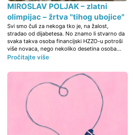
MIROSLAV POLJAK – zlatni
olimpijac – žrtva "tihog ubojice"
Svi smo čuli za nekoga tko je, na žalost,
stradao od dijabetesa. No znamo li stvarno da
svaka takva osoba financijski HZZO-u potroši
više novaca, nego nekoliko desetina osoba...
Pročitajte više