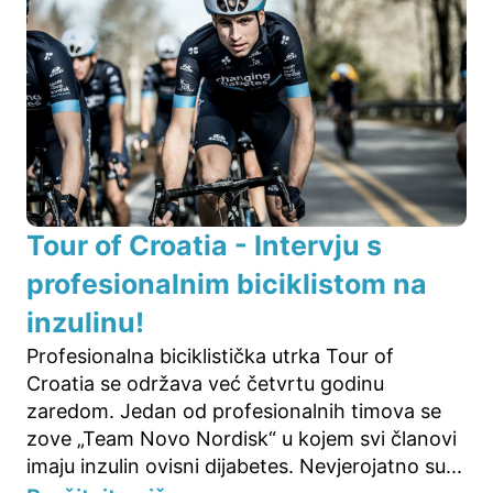
Tour of Croatia - Intervju s
profesionalnim biciklistom na
inzulinu!
Profesionalna biciklistička utrka Tour of
Croatia se održava već četvrtu godinu
zaredom. Jedan od profesionalnih timova se
zove „Team Novo Nordisk“ u kojem svi članovi
imaju inzulin ovisni dijabetes. Nevjerojatno su...