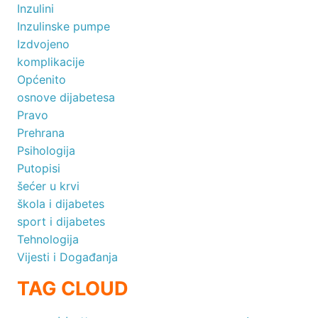
Inzulini
Inzulinske pumpe
Izdvojeno
komplikacije
Općenito
osnove dijabetesa
Pravo
Prehrana
Psihologija
Putopisi
šećer u krvi
škola i dijabetes
sport i dijabetes
Tehnologija
Vijesti i Događanja
TAG CLOUD