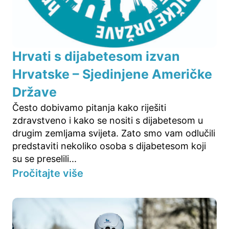
Hrvati s dijabetesom izvan
Hrvatske – Sjedinjene Američke
Države
Često dobivamo pitanja kako riješiti
zdravstveno i kako se nositi s dijabetesom u
drugim zemljama svijeta. Zato smo vam odlučili
predstaviti nekoliko osoba s dijabetesom koji
su se preselili...
Pročitajte više