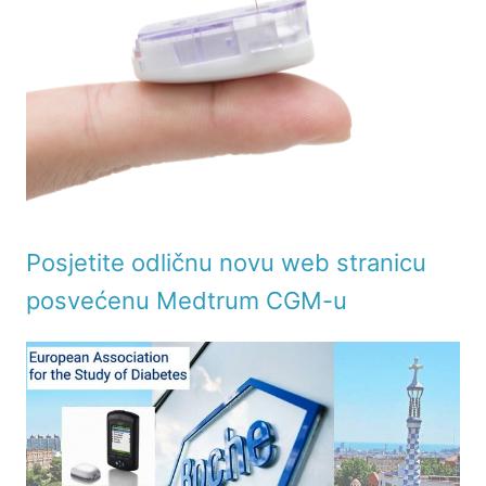
Posjetite odličnu novu web stranicu
posvećenu Medtrum CGM-u