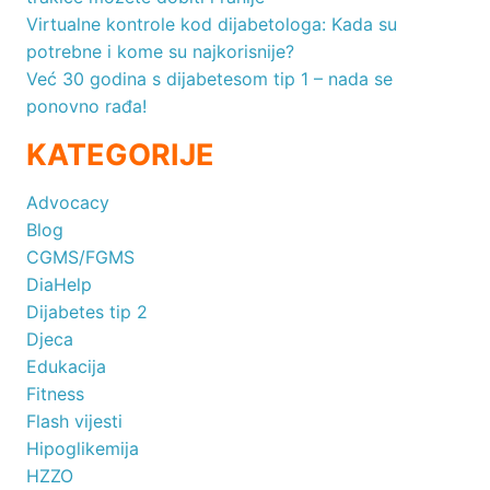
Virtualne kontrole kod dijabetologa: Kada su
potrebne i kome su najkorisnije?
Već 30 godina s dijabetesom tip 1 – nada se
ponovno rađa!
KATEGORIJE
Advocacy
Blog
CGMS/FGMS
DiaHelp
Dijabetes tip 2
Djeca
Edukacija
Fitness
Flash vijesti
Hipoglikemija
HZZO