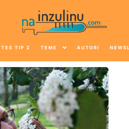
TES TIP 2
TEME
AUTORI
NEWS