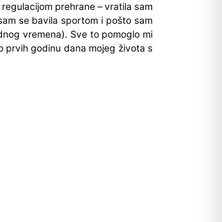
, regulacijom prehrane – vratila sam
 sam se bavila sportom i pošto sam
 radnog vremena). Sve to pomoglo mi
o prvih godinu dana mojeg života s