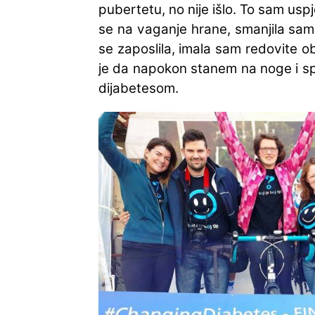
pubertetu, no nije išlo. To sam usp
se na vaganje hrane, smanjila sam
se zaposlila, imala sam redovite o
je da napokon stanem na noge i sp
dijabetesom.