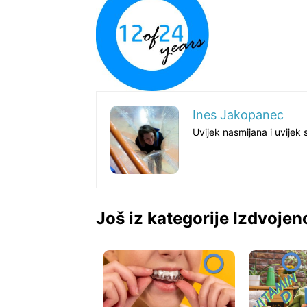
Ines Jakopanec
Uvijek nasmijana i uvijek 
Još iz kategorije Izdvojen