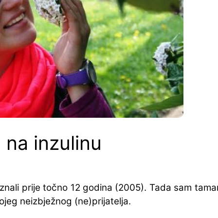
na inzulinu
znali prije točno 12 godina (2005). Tada sam tama
ojeg neizbježnog (ne)prijatelja.