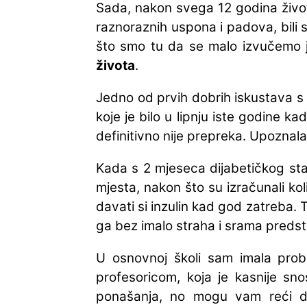
Sada, nakon svega 12 godina života 
raznoraznih uspona i padova, bili s
što smo tu da se malo izvučemo j
života
.
Jedno od prvih dobrih iskustava s
koje je bilo u lipnju iste godine 
definitivno nije prepreka. Upoznala 
Kada s 2 mjeseca dijabetičkog sta
mjesta, nakon što su izračunali kol
davati si inzulin kad god zatreba. 
ga bez imalo straha i srama preds
U osnovnoj školi sam imala pro
profesoricom, koja je kasnije sno
ponašanja, no mogu vam reći d