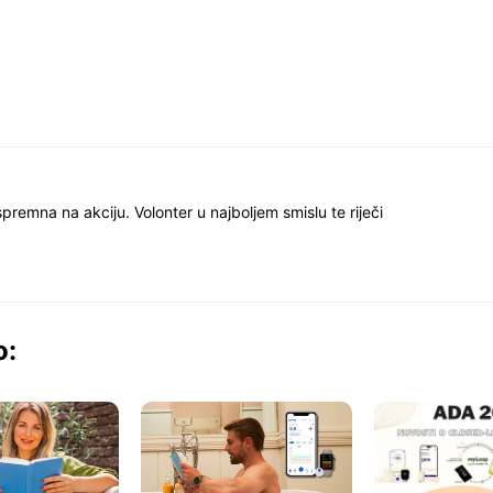
spremna na akciju. Volonter u najboljem smislu te riječi
o: