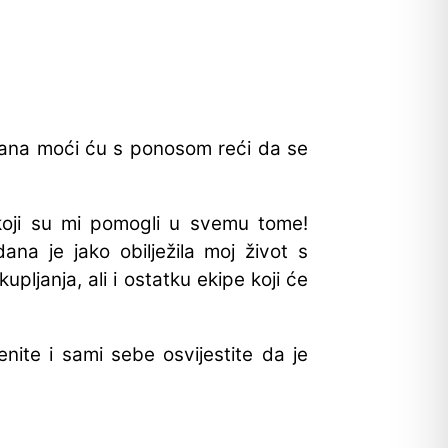
dana moći ću s ponosom reći da se
) koji su mi pomogli u svemu tome!
ana je jako obilježila moj život s
ljanja, ali i ostatku ekipe koji će
nite i sami sebe osvijestite da je