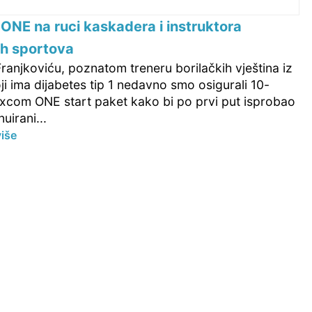
NE na ruci kaskadera i instruktora
ih sportova
ranjkoviću, poznatom treneru borilačkih vještina iz
ji ima dijabetes tip 1 nedavno smo osigurali 10-
xcom ONE start paket kako bi po prvi put isprobao
uirani...
više