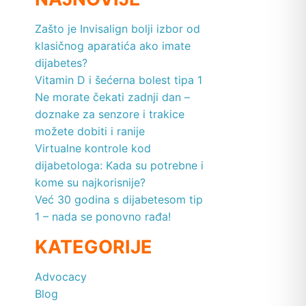
Zašto je Invisalign bolji izbor od
klasičnog aparatića ako imate
dijabetes?
Vitamin D i šećerna bolest tipa 1
Ne morate čekati zadnji dan –
doznake za senzore i trakice
možete dobiti i ranije
Virtualne kontrole kod
dijabetologa: Kada su potrebne i
kome su najkorisnije?
Već 30 godina s dijabetesom tip
1 – nada se ponovno rađa!
KATEGORIJE
Advocacy
Blog