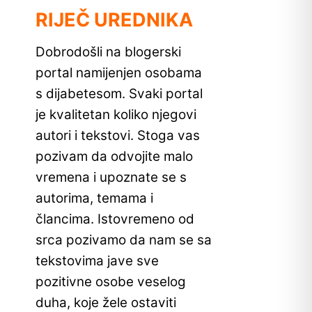
RIJEČ UREDNIKA
Dobrodošli na blogerski
portal namijenjen osobama
s dijabetesom. Svaki portal
je kvalitetan koliko njegovi
autori i tekstovi. Stoga vas
pozivam da odvojite malo
vremena i upoznate se s
autorima, temama i
člancima. Istovremeno od
srca pozivamo da nam se sa
tekstovima jave sve
pozitivne osobe veselog
duha, koje žele ostaviti