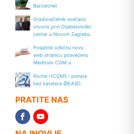
Barcelone!
Gradonačelnik svečano
otvorio prvi Dijabetološki
centar u Novom Zagrebu
Posjetite odličnu novu
web stranicu posvećenu
Medtrum CGM-u
Roche rtCGMS i pumpa
bez katetera @EASD
PRATITE NAS
NAJNOVIJE