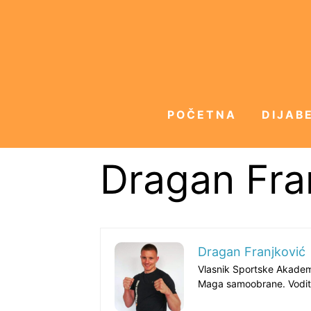
POČETNA
DIJABE
Dragan Fra
Dragan Franjković
Vlasnik Sportske Akademij
Maga samoobrane. Vodite