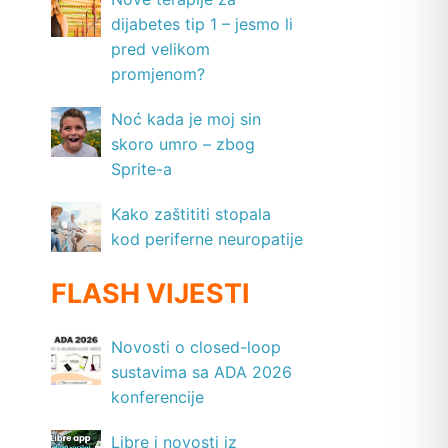
dijabetes tip 1 – jesmo li
pred velikom
promjenom?
Noć kada je moj sin
skoro umro – zbog
Sprite-a
Kako zaštititi stopala
kod periferne neuropatije
FLASH VIJESTI
Novosti o closed-loop
sustavima sa ADA 2026
konferencije
Libre i novosti iz