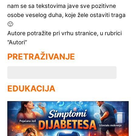
nam se sa tekstovima jave sve pozitivne
osobe veselog duha, koje žele ostaviti traga
🙂
Autore potražite pri vrhu stranice, u rubrici
“Autori”
PRETRAŽIVANJE
EDUKACIJA