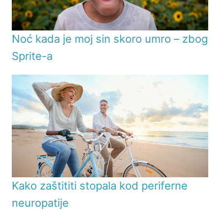
Noć kada je moj sin skoro umro – zbog
Sprite-a
Kako zaštititi stopala kod periferne
neuropatije