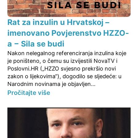
Rat za inzulin u Hrvatskoj –
imenovano Povjerenstvo HZZO-
a − Sila se budi
Nakon nelegalnog referenciranja inzulina koje
je poništeno, o čemu su izvijestili NovaTV i
Poslovni.HR („HZZO svjesno prekršio novi
zakon o lijekovima“), dogodilo se sljedeće: u
Narodnim novinama je objavljen...
Pročitajte više