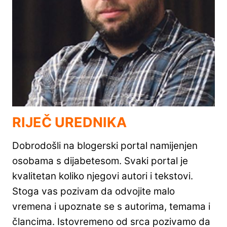
RIJEČ UREDNIKA
Dobrodošli na blogerski portal namijenjen
osobama s dijabetesom. Svaki portal je
kvalitetan koliko njegovi autori i tekstovi.
Stoga vas pozivam da odvojite malo
vremena i upoznate se s autorima, temama i
člancima. Istovremeno od srca pozivamo da