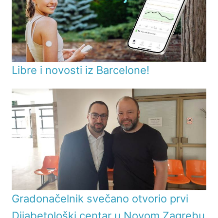
Libre i novosti iz Barcelone!
Gradonačelnik svečano otvorio prvi
Dijabetološki centar u Novom Zagrebu