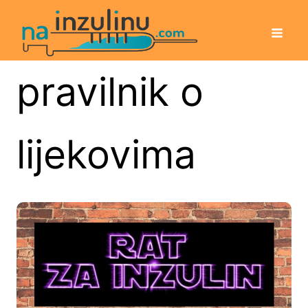
pravilnik o
lijekovima