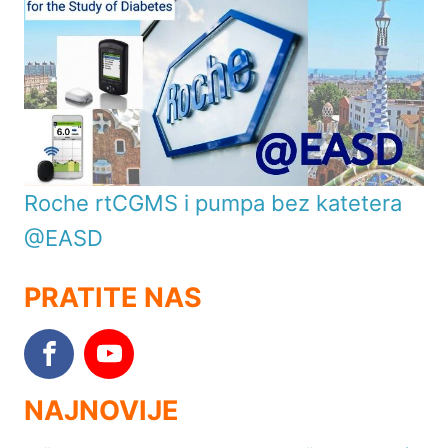
Roche rtCGMS i pumpa bez katetera
@EASD
PRATITE NAS
NAJNOVIJE