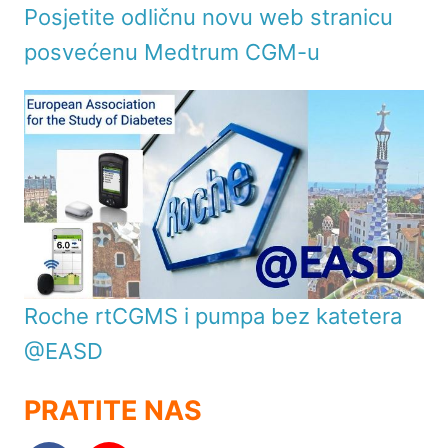
Posjetite odličnu novu web stranicu
posvećenu Medtrum CGM-u
Roche rtCGMS i pumpa bez katetera
@EASD
PRATITE NAS