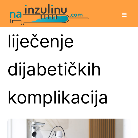
liječenje
dijabetičkih
komplikacija