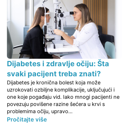
Dijabetes i zdravlje očiju: Šta
svaki pacijent treba znati?
Dijabetes je kronična bolest koja može
uzrokovati ozbiljne komplikacije, uključujući i
one koje pogađaju vid. Iako mnogi pacijenti ne
povezuju povišene razine šećera u krvi s
problemima očiju, upravo...
Pročitajte više