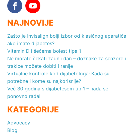
NAJNOVIJE
Zašto je Invisalign bolji izbor od klasičnog aparatića
ako imate dijabetes?
Vitamin D i šećerna bolest tipa 1
Ne morate čekati zadnji dan – doznake za senzore i
trakice možete dobiti i ranije
Virtualne kontrole kod dijabetologa: Kada su
potrebne i kome su najkorisnije?
Već 30 godina s dijabetesom tip 1 – nada se
ponovno rađa!
KATEGORIJE
Advocacy
Blog