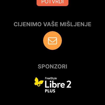
POTVRDI
CIJENIMO VAŠE MIŠLJENJE
SPONZORI