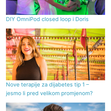
DIY OmniPod closed loop i Doris
Nove terapije za dijabetes tip 1 –
jesmo li pred velikom promjenom?