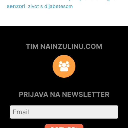
senzori
zivot s dijabetesom
TIM NAINZULINU.COM
PRIJAVA NA NEWSLETTER