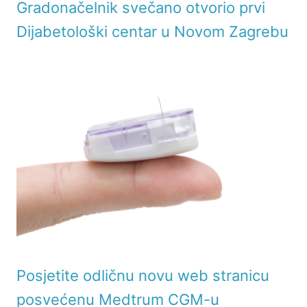
Gradonačelnik svečano otvorio prvi
Dijabetološki centar u Novom Zagrebu
Posjetite odličnu novu web stranicu
posvećenu Medtrum CGM-u