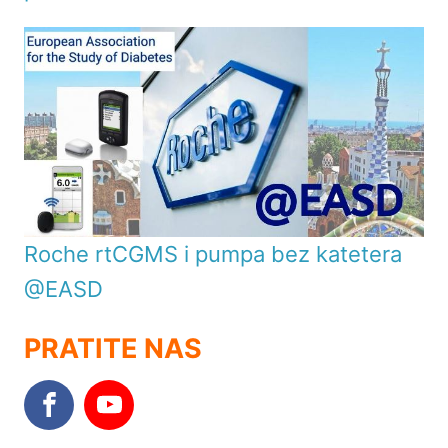
Roche rtCGMS i pumpa bez katetera
@EASD
PRATITE NAS