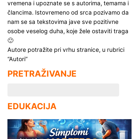
vremena i upoznate se s autorima, temama i
člancima. Istovremeno od srca pozivamo da
nam se sa tekstovima jave sve pozitivne
osobe veselog duha, koje žele ostaviti traga
🙂
Autore potražite pri vrhu stranice, u rubrici
“Autori”
PRETRAŽIVANJE
EDUKACIJA