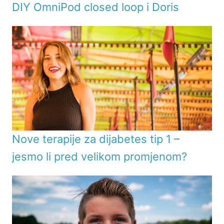
DIY OmniPod closed loop i Doris
Nove terapije za dijabetes tip 1 –
jesmo li pred velikom promjenom?