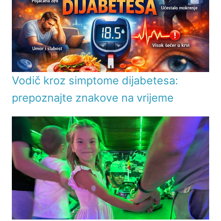
Vodič kroz simptome dijabetesa:
prepoznajte znakove na vrijeme