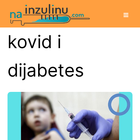
kovid i
dijabetes