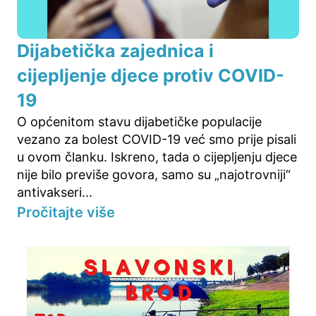
Dijabetička zajednica i
cijepljenje djece protiv COVID-
19
O općenitom stavu dijabetičke populacije
vezano za bolest COVID-19 već smo prije pisali
u ovom članku. Iskreno, tada o cijepljenju djece
nije bilo previše govora, samo su „najotrovniji“
antivakseri...
Pročitajte više