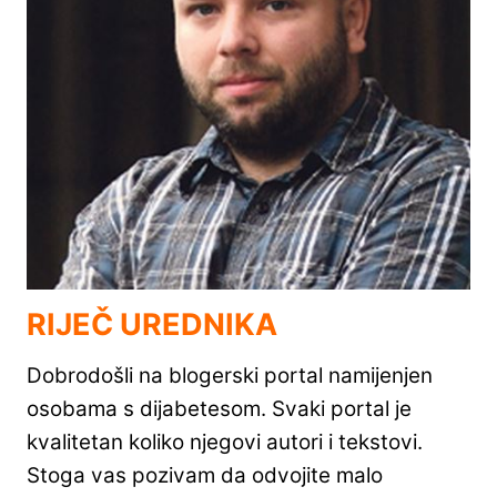
RIJEČ UREDNIKA
Dobrodošli na blogerski portal namijenjen
osobama s dijabetesom. Svaki portal je
kvalitetan koliko njegovi autori i tekstovi.
Stoga vas pozivam da odvojite malo