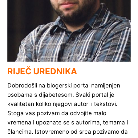
RIJEČ UREDNIKA
Dobrodošli na blogerski portal namijenjen
osobama s dijabetesom. Svaki portal je
kvalitetan koliko njegovi autori i tekstovi.
Stoga vas pozivam da odvojite malo
vremena i upoznate se s autorima, temama i
člancima. Istovremeno od srca pozivamo da