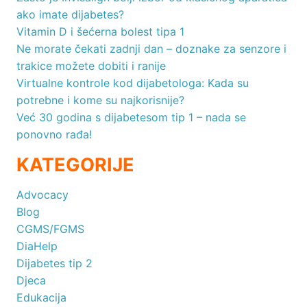
ako imate dijabetes?
Vitamin D i šećerna bolest tipa 1
Ne morate čekati zadnji dan – doznake za senzore i
trakice možete dobiti i ranije
Virtualne kontrole kod dijabetologa: Kada su
potrebne i kome su najkorisnije?
Već 30 godina s dijabetesom tip 1 – nada se
ponovno rađa!
KATEGORIJE
Advocacy
Blog
CGMS/FGMS
DiaHelp
Dijabetes tip 2
Djeca
Edukacija