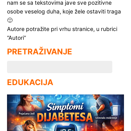
nam se sa tekstovima jave sve pozitivne
osobe veselog duha, koje žele ostaviti traga
🙂
Autore potražite pri vrhu stranice, u rubrici
“Autori”
PRETRAŽIVANJE
EDUKACIJA