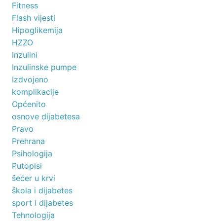
Fitness
Flash vijesti
Hipoglikemija
HZZO
Inzulini
Inzulinske pumpe
Izdvojeno
komplikacije
Općenito
osnove dijabetesa
Pravo
Prehrana
Psihologija
Putopisi
šećer u krvi
škola i dijabetes
sport i dijabetes
Tehnologija