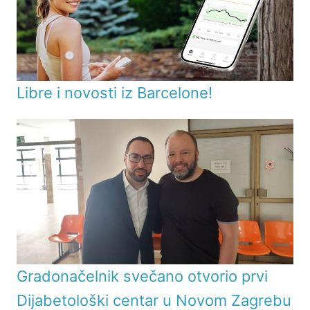
Libre i novosti iz Barcelone!
Gradonačelnik svečano otvorio prvi
Dijabetološki centar u Novom Zagrebu