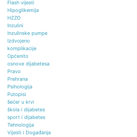
Flash vijesti
Hipoglikemija
HZZO
Inzulini
Inzulinske pumpe
Izdvojeno
komplikacije
Općenito
osnove dijabetesa
Pravo
Prehrana
Psihologija
Putopisi
šećer u krvi
škola i dijabetes
sport i dijabetes
Tehnologija
Vijesti i Događanja