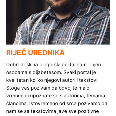
RIJEČ UREDNIKA
Dobrodošli na blogerski portal namijenjen
osobama s dijabetesom. Svaki portal je
kvalitetan koliko njegovi autori i tekstovi.
Stoga vas pozivam da odvojite malo
vremena i upoznate se s autorima, temama i
člancima. Istovremeno od srca pozivamo da
nam se sa tekstovima jave sve pozitivne