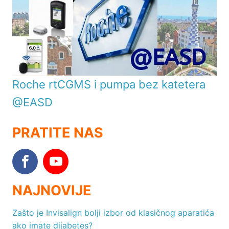
Roche rtCGMS i pumpa bez katetera
@EASD
PRATITE NAS
NAJNOVIJE
Zašto je Invisalign bolji izbor od klasičnog aparatića
ako imate dijabetes?