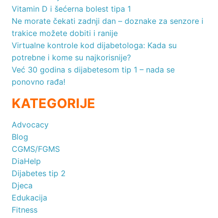
Vitamin D i šećerna bolest tipa 1
Ne morate čekati zadnji dan – doznake za senzore i
trakice možete dobiti i ranije
Virtualne kontrole kod dijabetologa: Kada su
potrebne i kome su najkorisnije?
Već 30 godina s dijabetesom tip 1 – nada se
ponovno rađa!
KATEGORIJE
Advocacy
Blog
CGMS/FGMS
DiaHelp
Dijabetes tip 2
Djeca
Edukacija
Fitness