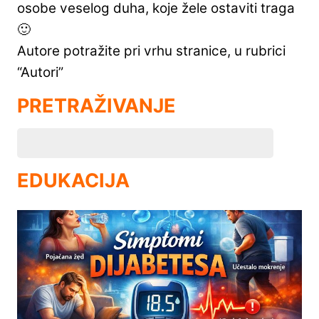
osobe veselog duha, koje žele ostaviti traga
🙂
Autore potražite pri vrhu stranice, u rubrici
“Autori”
PRETRAŽIVANJE
EDUKACIJA