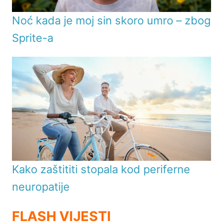
Noć kada je moj sin skoro umro – zbog
Sprite-a
Kako zaštititi stopala kod periferne
neuropatije
FLASH VIJESTI