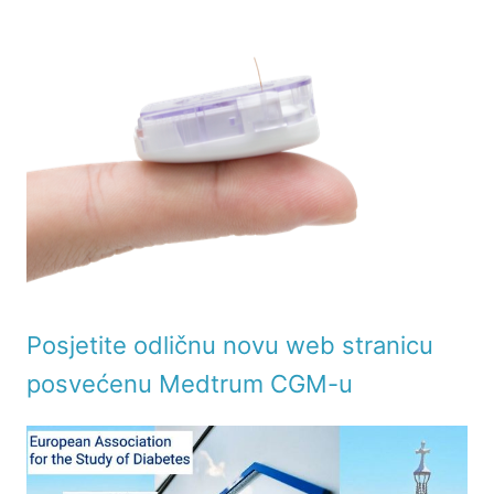
Posjetite odličnu novu web stranicu
posvećenu Medtrum CGM-u