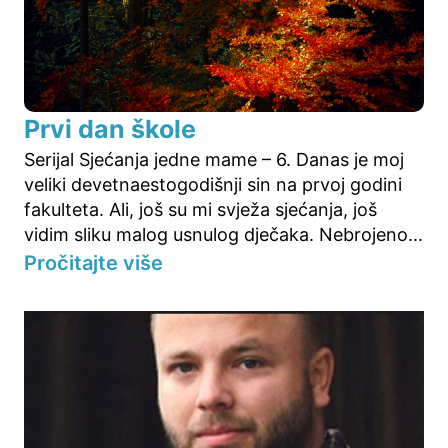
Prvi dan škole
Serijal Sjećanja jedne mame – 6. Danas je moj
veliki devetnaestogodišnji sin na prvoj godini
fakulteta. Ali, još su mi svježa sjećanja, još
vidim sliku malog usnulog dječaka. Nebrojeno...
Pročitajte više