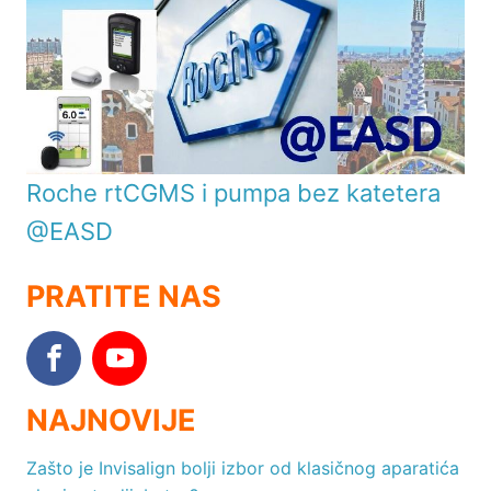
Roche rtCGMS i pumpa bez katetera
@EASD
PRATITE NAS
NAJNOVIJE
Zašto je Invisalign bolji izbor od klasičnog aparatića