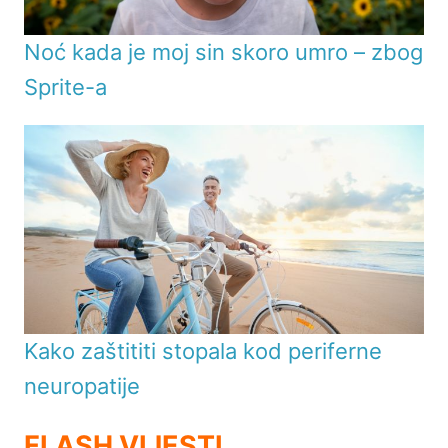
Noć kada je moj sin skoro umro – zbog
Sprite-a
Kako zaštititi stopala kod periferne
neuropatije
FLASH VIJESTI