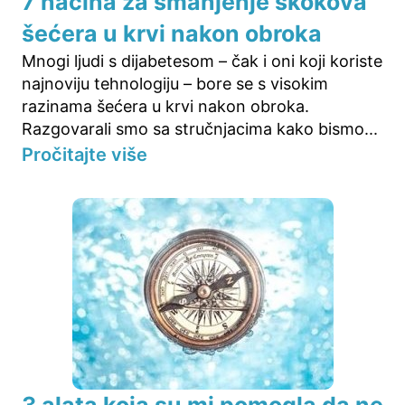
7 načina za smanjenje skokova
šećera u krvi nakon obroka
Mnogi ljudi s dijabetesom – čak i oni koji koriste
najnoviju tehnologiju – bore se s visokim
razinama šećera u krvi nakon obroka.
Razgovarali smo sa stručnjacima kako bismo...
Pročitajte više