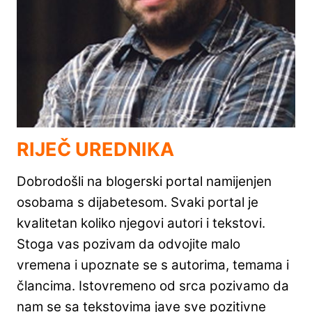
RIJEČ UREDNIKA
Dobrodošli na blogerski portal namijenjen
osobama s dijabetesom. Svaki portal je
kvalitetan koliko njegovi autori i tekstovi.
Stoga vas pozivam da odvojite malo
vremena i upoznate se s autorima, temama i
člancima. Istovremeno od srca pozivamo da
nam se sa tekstovima jave sve pozitivne