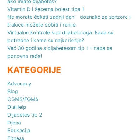
ako imate dijabetes?
Vitamin D i šećerna bolest tipa 1
Ne morate čekati zadnji dan – doznake za senzore i
trakice možete dobiti i ranije
Virtualne kontrole kod dijabetologa: Kada su
potrebne i kome su najkorisnije?
Već 30 godina s dijabetesom tip 1 – nada se
ponovno rađa!
KATEGORIJE
Advocacy
Blog
CGMS/FGMS
DiaHelp
Dijabetes tip 2
Djeca
Edukacija
Fitness