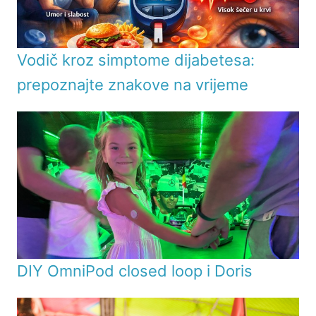
Vodič kroz simptome dijabetesa:
prepoznajte znakove na vrijeme
DIY OmniPod closed loop i Doris