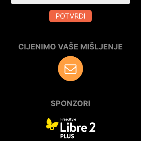
POTVRDI
CIJENIMO VAŠE MIŠLJENJE
SPONZORI