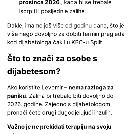
prosinca 2026.
, kada bi se trebale
iscrpiti i posljednje zalihe
Dakle, imamo još više od godinu dana, što je
više nego dovoljno za dobiti termin pregleda
kod dijabetologa čak i u KBC-u Split.
Što to znači za osobe s
dijabetesom?
Ako koristite Levemir –
nema razloga za
paniku
. Zaliha bi trebalo biti dovoljno do
2026. godine. Zajedno s dijabetologom
pronaći ćete drugi dugodjelujući inzulin.
Važno je ne prekidati terapiju na svoju