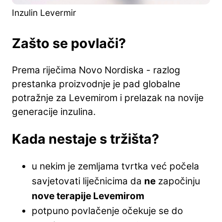
Inzulin Levermir
Zašto se povlači?
Prema riječima Novo Nordiska - razlog
prestanka proizvodnje je pad globalne
potražnje za Levemirom i prelazak na novije
generacije inzulina.
Kada nestaje s tržišta?
u nekim je zemljama tvrtka već počela
savjetovati liječnicima da
ne
započinju
nove terapije Levemirom
potpuno povlačenje očekuje se do