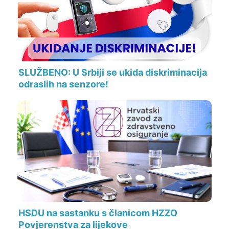
SLUŽBENO: U Srbiji se ukida diskriminacija
odraslih na senzore!
HSDU na sastanku s članicom HZZO
Povjerenstva za lijekove