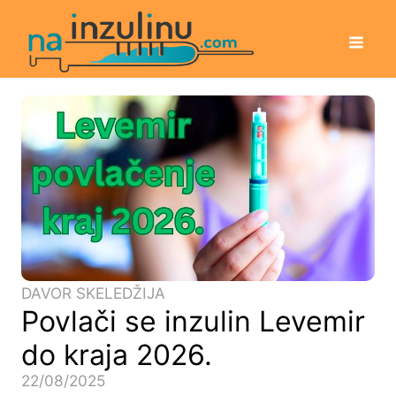
DAVOR SKELEDŽIJA
Povlači se inzulin Levemir
do kraja 2026.
22/08/2025