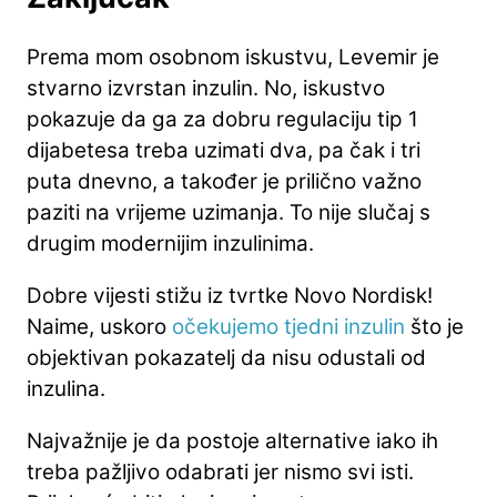
Prema mom osobnom iskustvu, Levemir je
stvarno izvrstan inzulin. No, iskustvo
pokazuje da ga za dobru regulaciju tip 1
dijabetesa treba uzimati dva, pa čak i tri
puta dnevno, a također je prilično važno
paziti na vrijeme uzimanja. To nije slučaj s
drugim modernijim inzulinima.
Dobre vijesti stižu iz tvrtke Novo Nordisk!
Naime, uskoro
očekujemo tjedni inzulin
što je
objektivan pokazatelj da nisu odustali od
inzulina.
Najvažnije je da postoje alternative iako ih
treba pažljivo odabrati jer nismo svi isti.