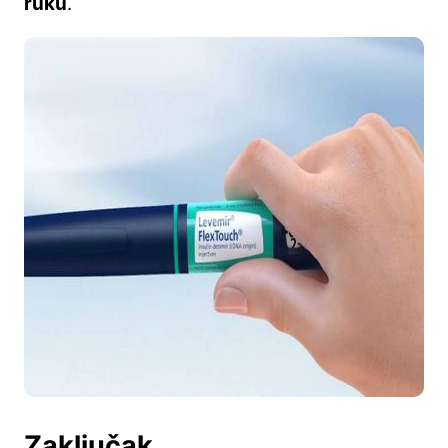
ruku
.
Zaključak