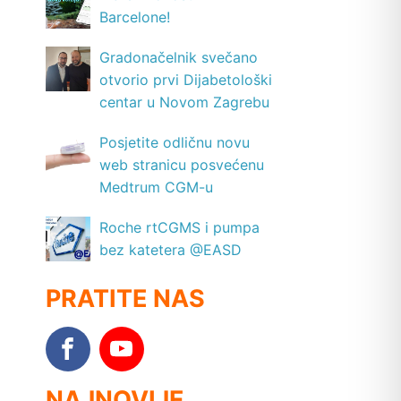
Barcelone!
Gradonačelnik svečano
otvorio prvi Dijabetološki
centar u Novom Zagrebu
Posjetite odličnu novu
web stranicu posvećenu
Medtrum CGM-u
Roche rtCGMS i pumpa
bez katetera @EASD
PRATITE NAS
NAJNOVIJE