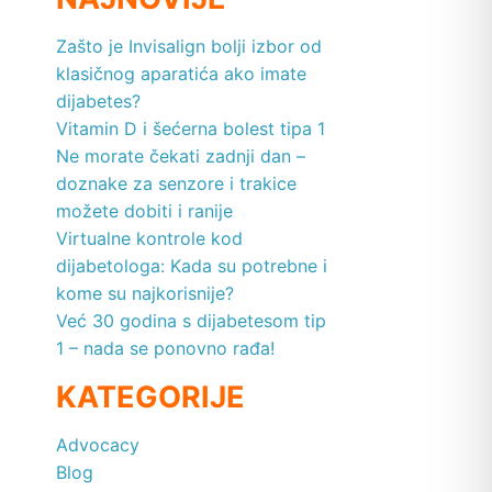
Zašto je Invisalign bolji izbor od
klasičnog aparatića ako imate
dijabetes?
Vitamin D i šećerna bolest tipa 1
Ne morate čekati zadnji dan –
doznake za senzore i trakice
možete dobiti i ranije
Virtualne kontrole kod
dijabetologa: Kada su potrebne i
kome su najkorisnije?
Već 30 godina s dijabetesom tip
1 – nada se ponovno rađa!
KATEGORIJE
Advocacy
Blog