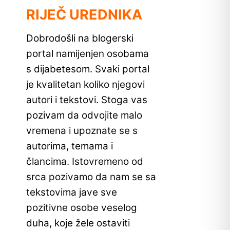
RIJEČ UREDNIKA
Dobrodošli na blogerski
portal namijenjen osobama
s dijabetesom. Svaki portal
je kvalitetan koliko njegovi
autori i tekstovi. Stoga vas
pozivam da odvojite malo
vremena i upoznate se s
autorima, temama i
člancima. Istovremeno od
srca pozivamo da nam se sa
tekstovima jave sve
pozitivne osobe veselog
duha, koje žele ostaviti