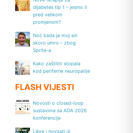
dijabetes tip 1 – jesmo li
pred velikom
promjenom?
Noć kada je moj sin
skoro umro – zbog
Sprite-a
Kako zaštititi stopala
kod periferne neuropatije
FLASH VIJESTI
Novosti o closed-loop
sustavima sa ADA 2026
konferencije
Libre i novosti iz