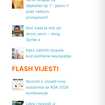
dijabetes tip 1 – jesmo li
pred velikom
promjenom?
Noć kada je moj sin
skoro umro – zbog
Sprite-a
Kako zaštititi stopala
kod periferne neuropatije
FLASH VIJESTI
Novosti o closed-loop
sustavima sa ADA 2026
konferencije
Libre i novosti iz