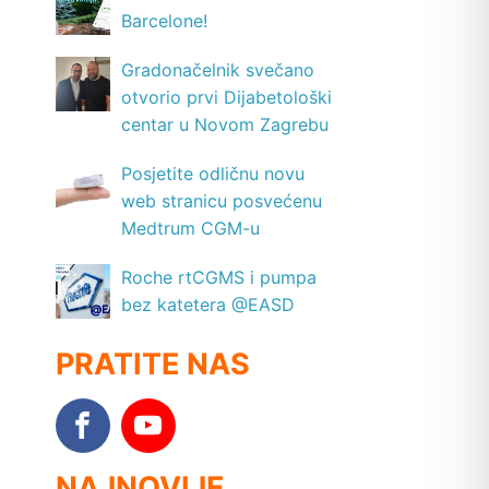
Barcelone!
Gradonačelnik svečano
otvorio prvi Dijabetološki
centar u Novom Zagrebu
Posjetite odličnu novu
web stranicu posvećenu
Medtrum CGM-u
Roche rtCGMS i pumpa
bez katetera @EASD
PRATITE NAS
NAJNOVIJE