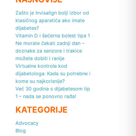
Zašto je Invisalign bolji izbor od
klasičnog aparatića ako imate
dijabetes?
Vitamin D i šećerna bolest tipa 1
Ne morate čekati zadnji dan –
doznake za senzore i trakice
možete dobiti i ranije
Virtualne kontrole kod
dijabetologa: Kada su potrebne i
kome su najkorisnije?
Već 30 godina s dijabetesom tip
1 – nada se ponovno rađa!
KATEGORIJE
Advocacy
Blog