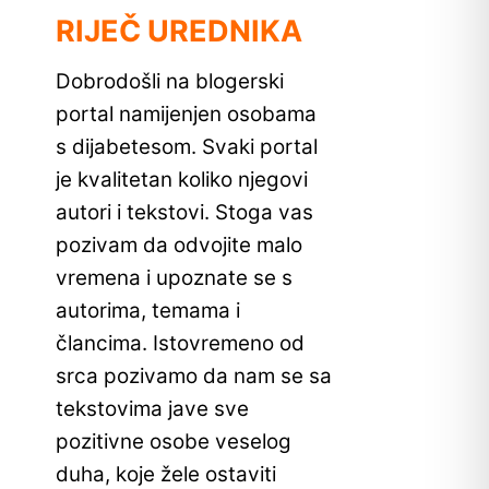
RIJEČ UREDNIKA
Dobrodošli na blogerski
portal namijenjen osobama
s dijabetesom. Svaki portal
je kvalitetan koliko njegovi
autori i tekstovi. Stoga vas
pozivam da odvojite malo
vremena i upoznate se s
autorima, temama i
člancima. Istovremeno od
srca pozivamo da nam se sa
tekstovima jave sve
pozitivne osobe veselog
duha, koje žele ostaviti