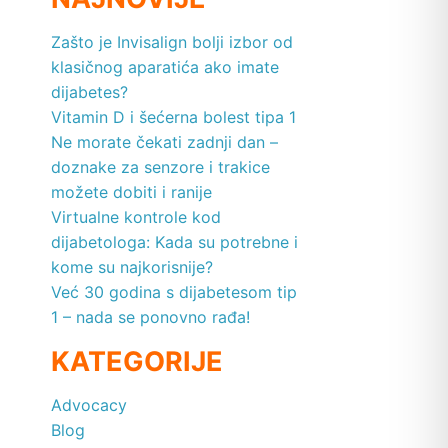
Zašto je Invisalign bolji izbor od
klasičnog aparatića ako imate
dijabetes?
Vitamin D i šećerna bolest tipa 1
Ne morate čekati zadnji dan –
doznake za senzore i trakice
možete dobiti i ranije
Virtualne kontrole kod
dijabetologa: Kada su potrebne i
kome su najkorisnije?
Već 30 godina s dijabetesom tip
1 – nada se ponovno rađa!
KATEGORIJE
Advocacy
Blog