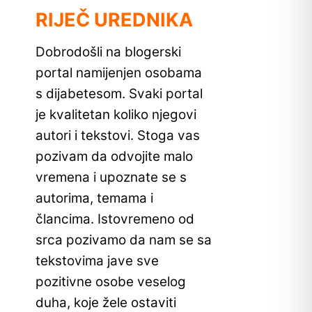
RIJEČ UREDNIKA
Dobrodošli na blogerski
portal namijenjen osobama
s dijabetesom. Svaki portal
je kvalitetan koliko njegovi
autori i tekstovi. Stoga vas
pozivam da odvojite malo
vremena i upoznate se s
autorima, temama i
člancima. Istovremeno od
srca pozivamo da nam se sa
tekstovima jave sve
pozitivne osobe veselog
duha, koje žele ostaviti