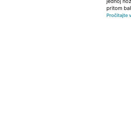
jednoj noz
pritom bal
Pročitajte 