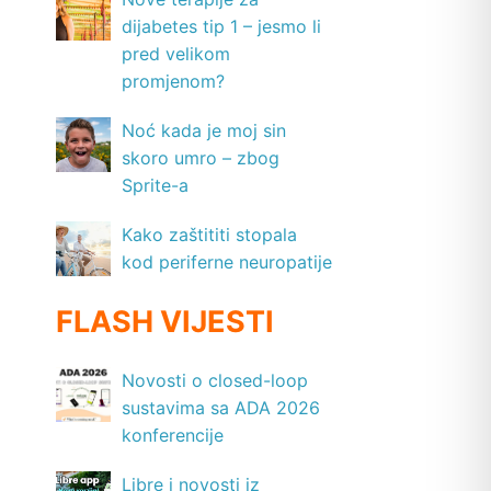
dijabetes tip 1 – jesmo li
pred velikom
promjenom?
Noć kada je moj sin
skoro umro – zbog
Sprite-a
Kako zaštititi stopala
kod periferne neuropatije
FLASH VIJESTI
Novosti o closed-loop
sustavima sa ADA 2026
konferencije
Libre i novosti iz