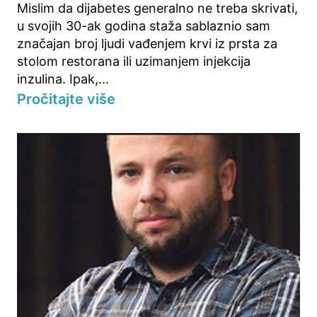
Mislim da dijabetes generalno ne treba skrivati,
u svojih 30-ak godina staža sablaznio sam
značajan broj ljudi vađenjem krvi iz prsta za
stolom restorana ili uzimanjem injekcija
inzulina. Ipak,...
Pročitajte više