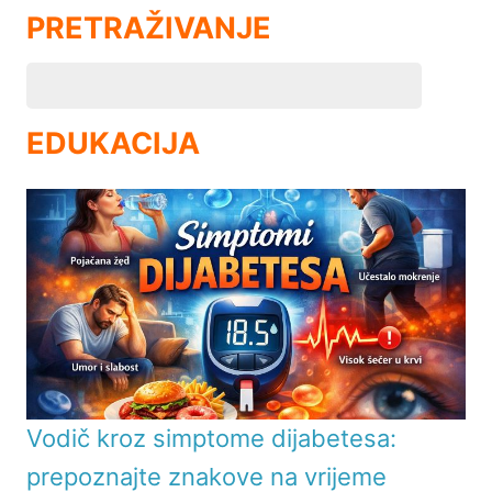
PRETRAŽIVANJE
EDUKACIJA
Vodič kroz simptome dijabetesa:
prepoznajte znakove na vrijeme