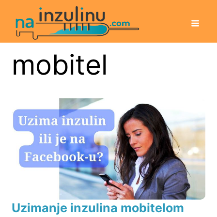
mobitel
Uzimanje inzulina mobitelom