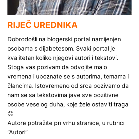
RIJEČ UREDNIKA
Dobrodošli na blogerski portal namijenjen
osobama s dijabetesom. Svaki portal je
kvalitetan koliko njegovi autori i tekstovi.
Stoga vas pozivam da odvojite malo
vremena i upoznate se s autorima, temama i
člancima. Istovremeno od srca pozivamo da
nam se sa tekstovima jave sve pozitivne
osobe veselog duha, koje žele ostaviti traga
🙂
Autore potražite pri vrhu stranice, u rubrici
“Autori”