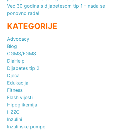
Već 30 godina s dijabetesom tip 1 – nada se
ponovno rađa!
KATEGORIJE
Advocacy
Blog
CGMS/FGMS
DiaHelp
Dijabetes tip 2
Djeca
Edukacija
Fitness
Flash vijesti
Hipoglikemija
HZZO
Inzulini
Inzulinske pumpe