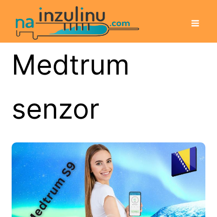
Medtrum
senzor