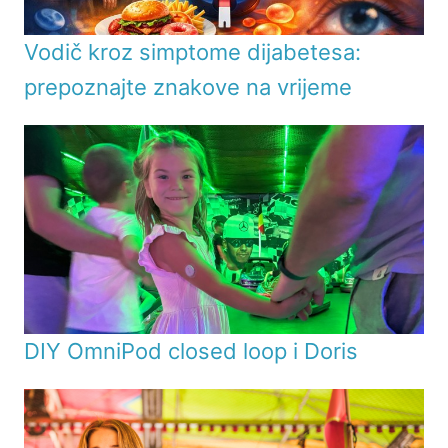
Vodič kroz simptome dijabetesa:
prepoznajte znakove na vrijeme
DIY OmniPod closed loop i Doris