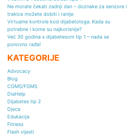
Ne morate čekati zadnji dan – doznake za senzore i
trakice možete dobiti i ranije
Virtualne kontrole kod dijabetologa: Kada su
potrebne i kome su najkorisnije?
Već 30 godina s dijabetesom tip 1 – nada se
ponovno rađa!
KATEGORIJE
Advocacy
Blog
CGMS/FGMS
DiaHelp
Dijabetes tip 2
Djeca
Edukacija
Fitness
Flash vijesti