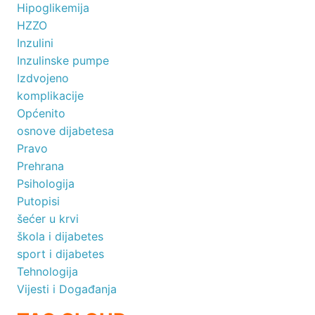
Hipoglikemija
HZZO
Inzulini
Inzulinske pumpe
Izdvojeno
komplikacije
Općenito
osnove dijabetesa
Pravo
Prehrana
Psihologija
Putopisi
šećer u krvi
škola i dijabetes
sport i dijabetes
Tehnologija
Vijesti i Događanja