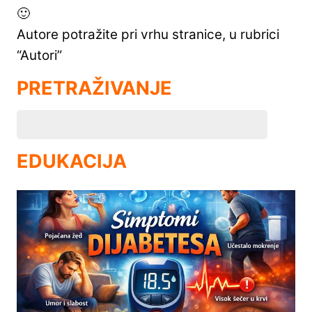
🙂
Autore potražite pri vrhu stranice, u rubrici
“Autori”
PRETRAŽIVANJE
EDUKACIJA