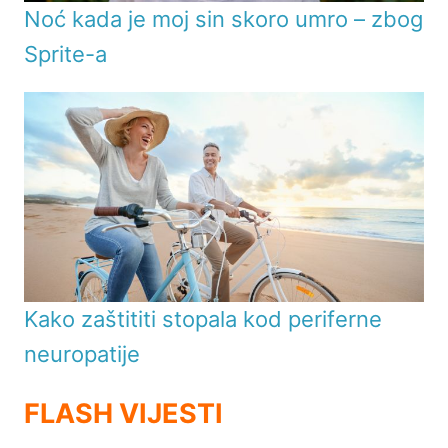
Noć kada je moj sin skoro umro – zbog
Sprite-a
Kako zaštititi stopala kod periferne
neuropatije
FLASH VIJESTI