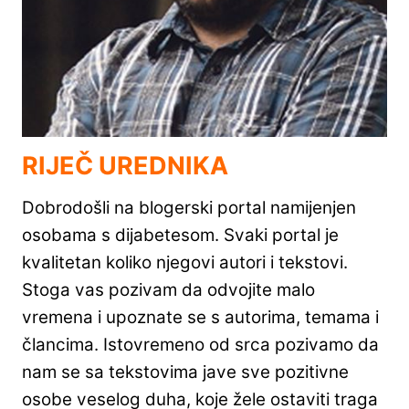
RIJEČ UREDNIKA
Dobrodošli na blogerski portal namijenjen
osobama s dijabetesom. Svaki portal je
kvalitetan koliko njegovi autori i tekstovi.
Stoga vas pozivam da odvojite malo
vremena i upoznate se s autorima, temama i
člancima. Istovremeno od srca pozivamo da
nam se sa tekstovima jave sve pozitivne
osobe veselog duha, koje žele ostaviti traga