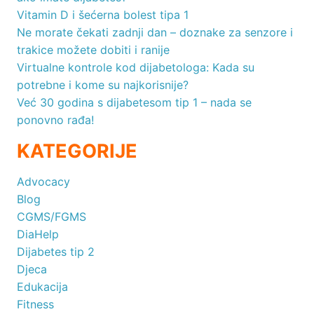
Vitamin D i šećerna bolest tipa 1
Ne morate čekati zadnji dan – doznake za senzore i
trakice možete dobiti i ranije
Virtualne kontrole kod dijabetologa: Kada su
potrebne i kome su najkorisnije?
Već 30 godina s dijabetesom tip 1 – nada se
ponovno rađa!
KATEGORIJE
Advocacy
Blog
CGMS/FGMS
DiaHelp
Dijabetes tip 2
Djeca
Edukacija
Fitness