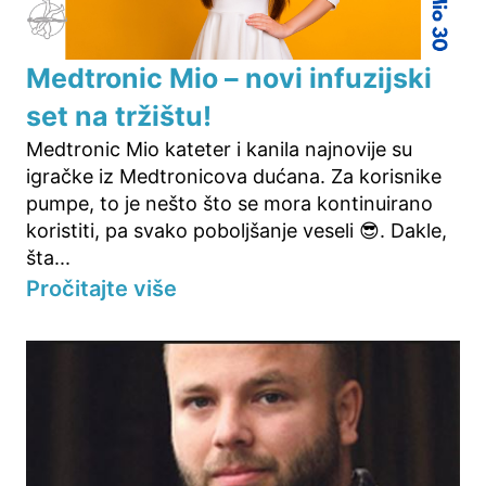
Medtronic Mio – novi infuzijski
set na tržištu!
Medtronic Mio kateter i kanila najnovije su
igračke iz Medtronicova dućana. Za korisnike
pumpe, to je nešto što se mora kontinuirano
koristiti, pa svako poboljšanje veseli 😎. Dakle,
šta...
Pročitajte više