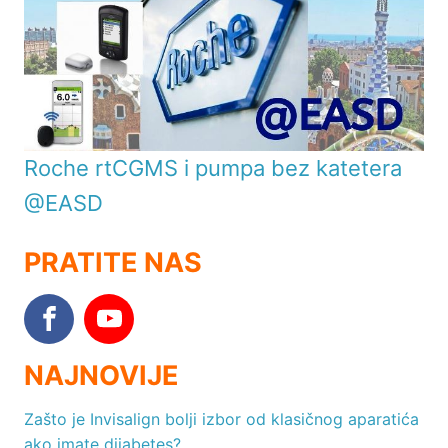
Roche rtCGMS i pumpa bez katetera
@EASD
PRATITE NAS
NAJNOVIJE
Zašto je Invisalign bolji izbor od klasičnog aparatića
ako imate dijabetes?