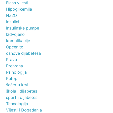
Flash vijesti
Hipoglikemija
HZZO
Inzulini
Inzulinske pumpe
Izdvojeno
komplikacije
Općenito
osnove dijabetesa
Pravo
Prehrana
Psihologija
Putopisi
šećer u krvi
škola i dijabetes
sport i dijabetes
Tehnologija
Vijesti i Događanja