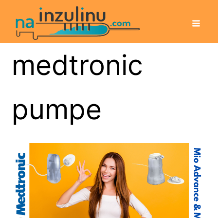
medtronic
pumpe