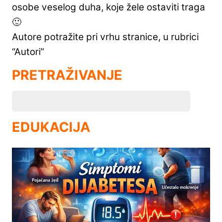
osobe veselog duha, koje žele ostaviti traga
🙂
Autore potražite pri vrhu stranice, u rubrici
“Autori”
PRETRAŽIVANJE
EDUKACIJA