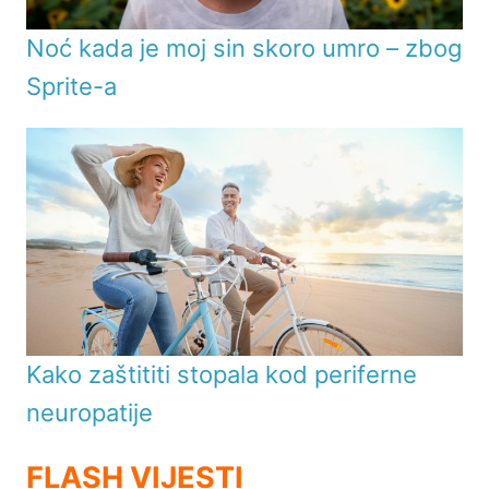
Noć kada je moj sin skoro umro – zbog
Sprite-a
Kako zaštititi stopala kod periferne
neuropatije
FLASH VIJESTI