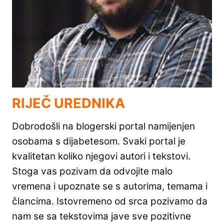
RIJEČ UREDNIKA
Dobrodošli na blogerski portal namijenjen
osobama s dijabetesom. Svaki portal je
kvalitetan koliko njegovi autori i tekstovi.
Stoga vas pozivam da odvojite malo
vremena i upoznate se s autorima, temama i
člancima. Istovremeno od srca pozivamo da
nam se sa tekstovima jave sve pozitivne