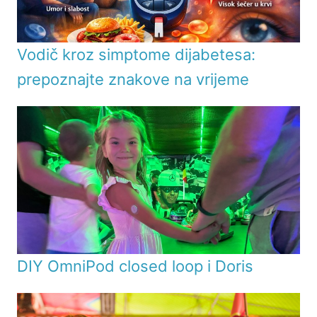
Vodič kroz simptome dijabetesa:
prepoznajte znakove na vrijeme
DIY OmniPod closed loop i Doris