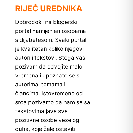
RIJEČ UREDNIKA
Dobrodošli na blogerski
portal namijenjen osobama
s dijabetesom. Svaki portal
je kvalitetan koliko njegovi
autori i tekstovi. Stoga vas
pozivam da odvojite malo
vremena i upoznate se s
autorima, temama i
člancima. Istovremeno od
srca pozivamo da nam se sa
tekstovima jave sve
pozitivne osobe veselog
duha, koje žele ostaviti