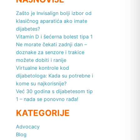
Zašto je Invisalign bolji izbor od
klasičnog aparatića ako imate
dijabetes?
Vitamin D i šećerna bolest tipa 1
Ne morate čekati zadnji dan –
doznake za senzore i trakice
možete dobiti i ranije
Virtualne kontrole kod
dijabetologa: Kada su potrebne i
kome su najkorisnije?
Već 30 godina s dijabetesom tip
1 – nada se ponovno rađa!
KATEGORIJE
Advocacy
Blog