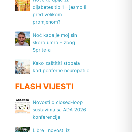
dijabetes tip 1 – jesmo li
pred velikom
promjenom?
Noć kada je moj sin
skoro umro – zbog
Sprite-a
Kako zaštititi stopala
kod periferne neuropatije
FLASH VIJESTI
Novosti o closed-loop
sustavima sa ADA 2026
konferencije
Libre i novosti iz