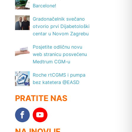
Barcelone!
Gradonačelnik svečano
otvorio prvi Dijabetološki
centar u Novom Zagrebu
Posjetite odličnu novu
web stranicu posvećenu
Medtrum CGM-u
Roche rtCGMS i pumpa
bez katetera @EASD
PRATITE NAS
NAJNOVIJE