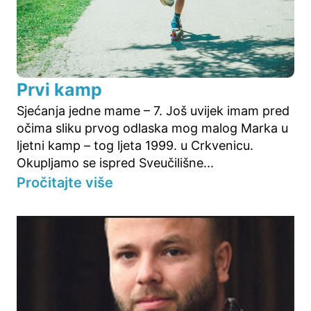
Prvi kamp
Sjećanja jedne mame – 7. Još uvijek imam pred
očima sliku prvog odlaska mog malog Marka u
ljetni kamp – tog ljeta 1999. u Crkvenicu.
Okupljamo se ispred Sveučilišne...
Pročitajte više