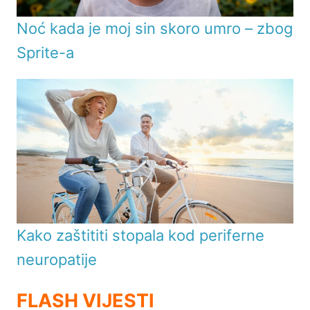
Noć kada je moj sin skoro umro – zbog
Sprite-a
Kako zaštititi stopala kod periferne
neuropatije
FLASH VIJESTI