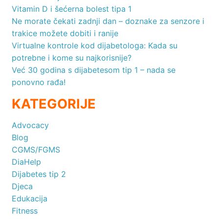
Vitamin D i šećerna bolest tipa 1
Ne morate čekati zadnji dan – doznake za senzore i
trakice možete dobiti i ranije
Virtualne kontrole kod dijabetologa: Kada su
potrebne i kome su najkorisnije?
Već 30 godina s dijabetesom tip 1 – nada se
ponovno rađa!
KATEGORIJE
Advocacy
Blog
CGMS/FGMS
DiaHelp
Dijabetes tip 2
Djeca
Edukacija
Fitness