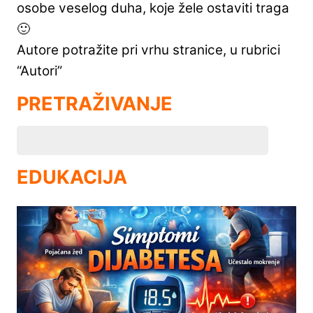
osobe veselog duha, koje žele ostaviti traga
🙂
Autore potražite pri vrhu stranice, u rubrici
“Autori”
PRETRAŽIVANJE
EDUKACIJA