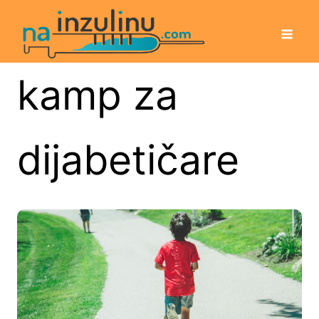
kamp za
dijabetičare