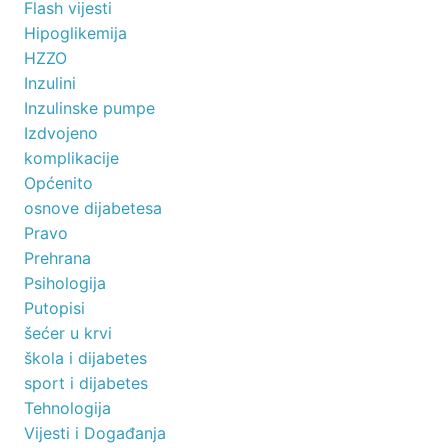
Flash vijesti
Hipoglikemija
HZZO
Inzulini
Inzulinske pumpe
Izdvojeno
komplikacije
Općenito
osnove dijabetesa
Pravo
Prehrana
Psihologija
Putopisi
šećer u krvi
škola i dijabetes
sport i dijabetes
Tehnologija
Vijesti i Događanja