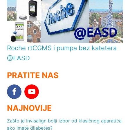
Roche rtCGMS i pumpa bez katetera
@EASD
PRATITE NAS
NAJNOVIJE
Zašto je Invisalign bolji izbor od klasičnog aparatića
ako imate dijabetes?