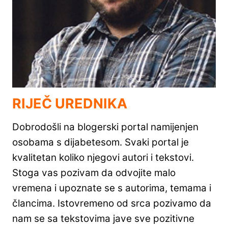
RIJEČ UREDNIKA
Dobrodošli na blogerski portal namijenjen
osobama s dijabetesom. Svaki portal je
kvalitetan koliko njegovi autori i tekstovi.
Stoga vas pozivam da odvojite malo
vremena i upoznate se s autorima, temama i
člancima. Istovremeno od srca pozivamo da
nam se sa tekstovima jave sve pozitivne