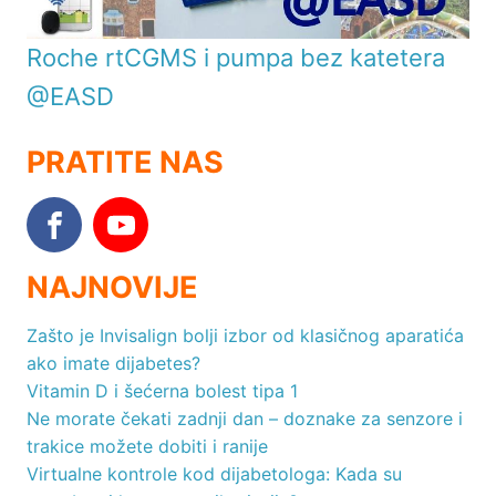
Roche rtCGMS i pumpa bez katetera
@EASD
PRATITE NAS
NAJNOVIJE
Zašto je Invisalign bolji izbor od klasičnog aparatića
ako imate dijabetes?
Vitamin D i šećerna bolest tipa 1
Ne morate čekati zadnji dan – doznake za senzore i
trakice možete dobiti i ranije
Virtualne kontrole kod dijabetologa: Kada su