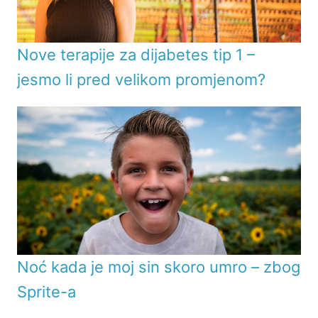
Nove terapije za dijabetes tip 1 –
jesmo li pred velikom promjenom?
Noć kada je moj sin skoro umro – zbog
Sprite-a