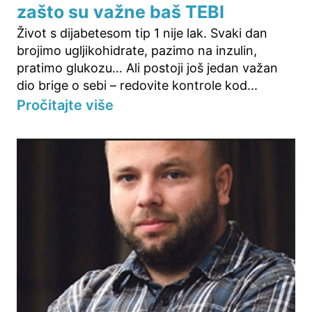
zašto su važne baš TEBI
Život s dijabetesom tip 1 nije lak. Svaki dan
brojimo ugljikohidrate, pazimo na inzulin,
pratimo glukozu… Ali postoji još jedan važan
dio brige o sebi – redovite kontrole kod...
Pročitajte više