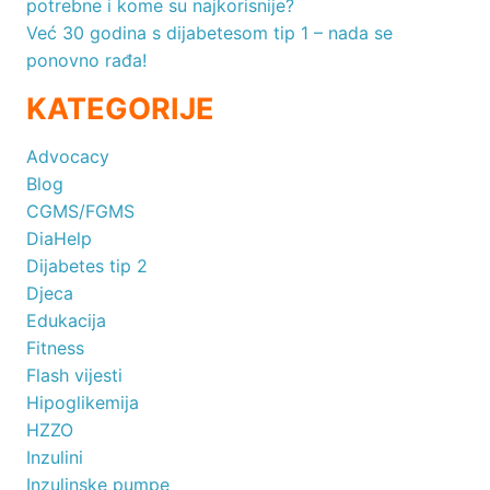
potrebne i kome su najkorisnije?
Već 30 godina s dijabetesom tip 1 – nada se
ponovno rađa!
KATEGORIJE
Advocacy
Blog
CGMS/FGMS
DiaHelp
Dijabetes tip 2
Djeca
Edukacija
Fitness
Flash vijesti
Hipoglikemija
HZZO
Inzulini
Inzulinske pumpe