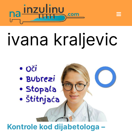
ivana kraljevic
Kontrole kod dijabetologa –