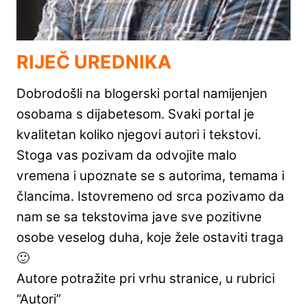
RIJEČ UREDNIKA
Dobrodošli na blogerski portal namijenjen
osobama s dijabetesom. Svaki portal je
kvalitetan koliko njegovi autori i tekstovi.
Stoga vas pozivam da odvojite malo
vremena i upoznate se s autorima, temama i
člancima. Istovremeno od srca pozivamo da
nam se sa tekstovima jave sve pozitivne
osobe veselog duha, koje žele ostaviti traga
🙂
Autore potražite pri vrhu stranice, u rubrici
“Autori”