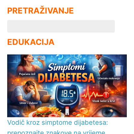
PRETRAŽIVANJE
EDUKACIJA
Vodič kroz simptome dijabetesa:
prepoznajte znakove na vrijeme