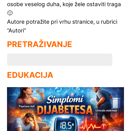
osobe veselog duha, koje žele ostaviti traga
🙂
Autore potražite pri vrhu stranice, u rubrici
“Autori”
PRETRAŽIVANJE
EDUKACIJA