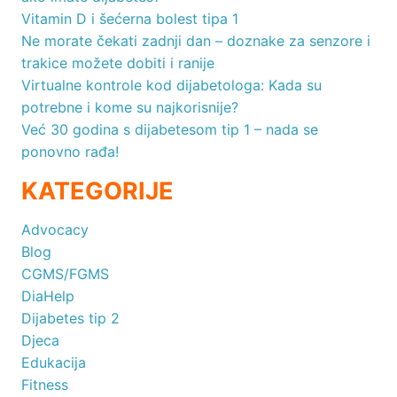
Vitamin D i šećerna bolest tipa 1
Ne morate čekati zadnji dan – doznake za senzore i
trakice možete dobiti i ranije
Virtualne kontrole kod dijabetologa: Kada su
potrebne i kome su najkorisnije?
Već 30 godina s dijabetesom tip 1 – nada se
ponovno rađa!
KATEGORIJE
Advocacy
Blog
CGMS/FGMS
DiaHelp
Dijabetes tip 2
Djeca
Edukacija
Fitness