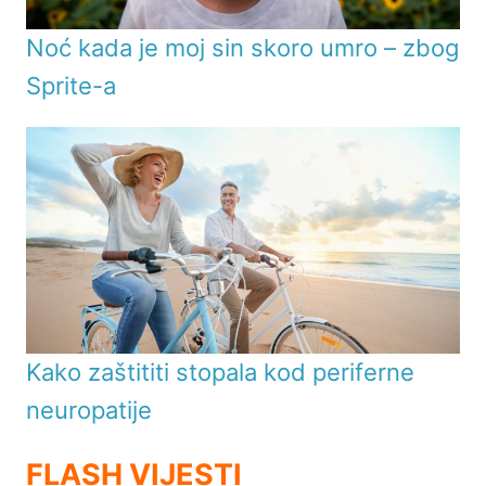
Noć kada je moj sin skoro umro – zbog
Sprite-a
Kako zaštititi stopala kod periferne
neuropatije
FLASH VIJESTI