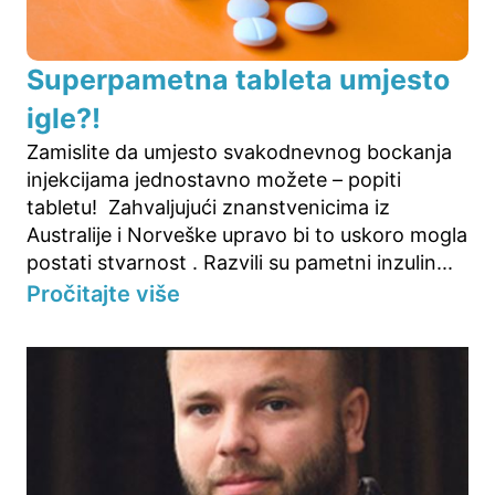
Superpametna tableta umjesto
igle?!
Zamislite da umjesto svakodnevnog bockanja
injekcijama jednostavno možete – popiti
tabletu! Zahvaljujući znanstvenicima iz
Australije i Norveške upravo bi to uskoro mogla
postati stvarnost . Razvili su pametni inzulin...
Pročitajte više