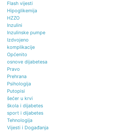
Flash vijesti
Hipoglikemija
HZZO
Inzulini
Inzulinske pumpe
Izdvojeno
komplikacije
Općenito
osnove dijabetesa
Pravo
Prehrana
Psihologija
Putopisi
šećer u krvi
škola i dijabetes
sport i dijabetes
Tehnologija
Vijesti i Događanja