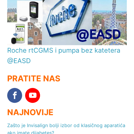
Roche rtCGMS i pumpa bez katetera
@EASD
PRATITE NAS
NAJNOVIJE
Zašto je Invisalign bolji izbor od klasičnog aparatića
ako imate dijabetes?