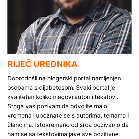
RIJEČ UREDNIKA
Dobrodošli na blogerski portal namijenjen
osobama s dijabetesom. Svaki portal je
kvalitetan koliko njegovi autori i tekstovi.
Stoga vas pozivam da odvojite malo
vremena i upoznate se s autorima, temama i
člancima. Istovremeno od srca pozivamo da
nam se sa tekstovima jave sve pozitivne