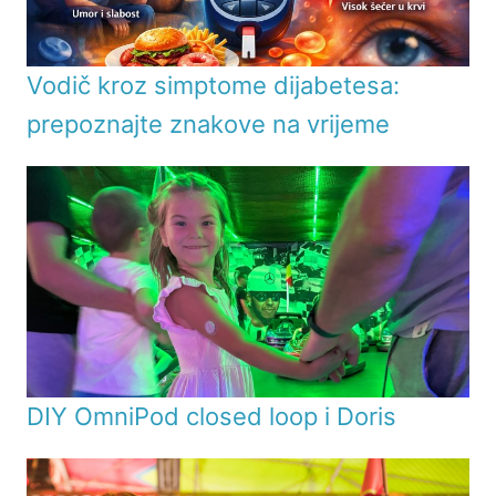
Vodič kroz simptome dijabetesa:
prepoznajte znakove na vrijeme
DIY OmniPod closed loop i Doris