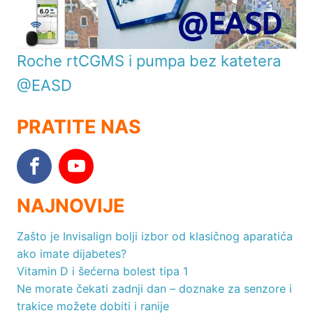
Roche rtCGMS i pumpa bez katetera
@EASD
PRATITE NAS
NAJNOVIJE
Zašto je Invisalign bolji izbor od klasičnog aparatića
ako imate dijabetes?
Vitamin D i šećerna bolest tipa 1
Ne morate čekati zadnji dan – doznake za senzore i
trakice možete dobiti i ranije