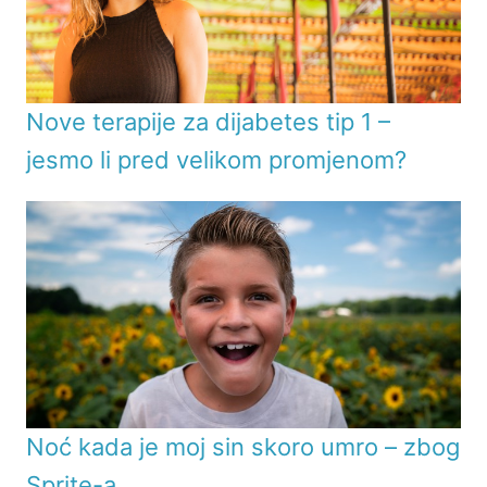
Nove terapije za dijabetes tip 1 –
jesmo li pred velikom promjenom?
Noć kada je moj sin skoro umro – zbog
Sprite-a