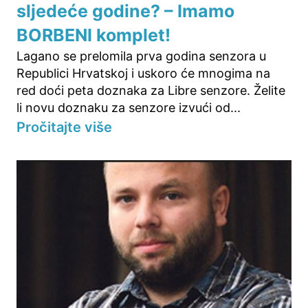
sljedeće godine? – Imamo
BORBENI komplet!
Lagano se prelomila prva godina senzora u
Republici Hrvatskoj i uskoro će mnogima na
red doći peta doznaka za Libre senzore. Želite
li novu doznaku za senzore izvući od...
Pročitajte više