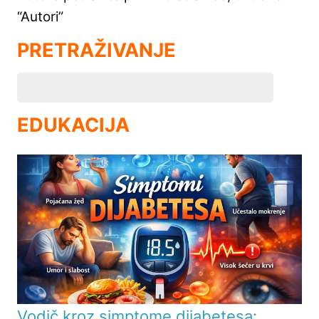
“Autori”
PRETRAŽIVANJE
EDUKACIJA
Vodič kroz simptome dijabetesa: