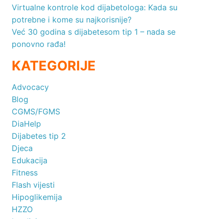
Virtualne kontrole kod dijabetologa: Kada su
potrebne i kome su najkorisnije?
Već 30 godina s dijabetesom tip 1 – nada se
ponovno rađa!
KATEGORIJE
Advocacy
Blog
CGMS/FGMS
DiaHelp
Dijabetes tip 2
Djeca
Edukacija
Fitness
Flash vijesti
Hipoglikemija
HZZO