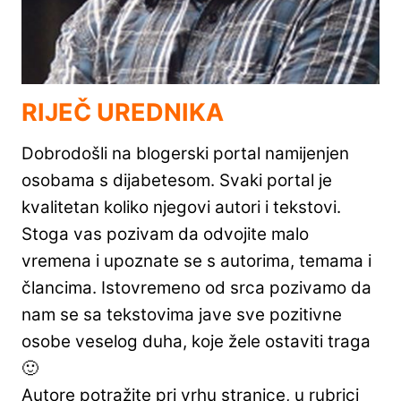
RIJEČ UREDNIKA
Dobrodošli na blogerski portal namijenjen
osobama s dijabetesom. Svaki portal je
kvalitetan koliko njegovi autori i tekstovi.
Stoga vas pozivam da odvojite malo
vremena i upoznate se s autorima, temama i
člancima. Istovremeno od srca pozivamo da
nam se sa tekstovima jave sve pozitivne
osobe veselog duha, koje žele ostaviti traga
🙂
Autore potražite pri vrhu stranice, u rubrici