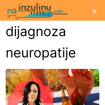
dijagnoza
neuropatije