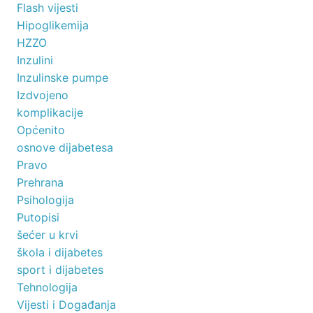
Flash vijesti
Hipoglikemija
HZZO
Inzulini
Inzulinske pumpe
Izdvojeno
komplikacije
Općenito
osnove dijabetesa
Pravo
Prehrana
Psihologija
Putopisi
šećer u krvi
škola i dijabetes
sport i dijabetes
Tehnologija
Vijesti i Događanja