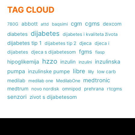
TAG CLOUD
cgm
cgms
abbott
dexcom
780G
attd
baqsimi
dijabetes
diabetes
dijabetes i kvaliteta života
dijabetes tip 1
dijabetes tip 2
djeca
djeca i
fgms
dijabetes
djeca s dijabetesom
fiasp
hzzo
inzulinska
hipoglikemija
inzulin
inzulini
libre
pumpa
inzulinske pumpe
low carb
lilly
medtronic
medilab
medilab one
MedilabOne
medtrum
omnipod
prehrana
rtcgms
novo nordisk
senzori
zivot s dijabetesom