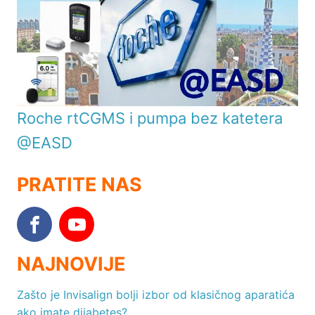
Roche rtCGMS i pumpa bez katetera
@EASD
PRATITE NAS
NAJNOVIJE
Zašto je Invisalign bolji izbor od klasičnog aparatića
ako imate dijabetes?