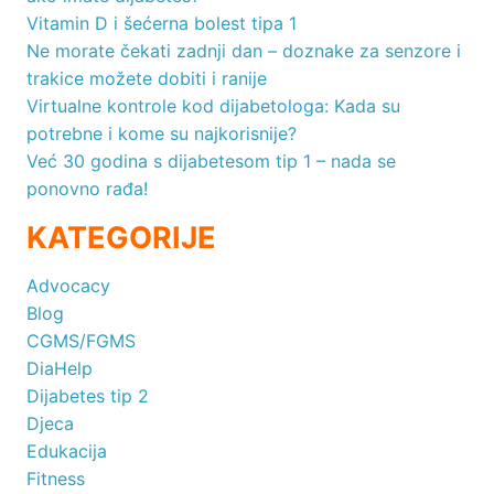
Vitamin D i šećerna bolest tipa 1
Ne morate čekati zadnji dan – doznake za senzore i
trakice možete dobiti i ranije
Virtualne kontrole kod dijabetologa: Kada su
potrebne i kome su najkorisnije?
Već 30 godina s dijabetesom tip 1 – nada se
ponovno rađa!
KATEGORIJE
Advocacy
Blog
CGMS/FGMS
DiaHelp
Dijabetes tip 2
Djeca
Edukacija
Fitness