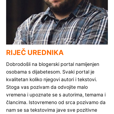
RIJEČ UREDNIKA
Dobrodošli na blogerski portal namijenjen
osobama s dijabetesom. Svaki portal je
kvalitetan koliko njegovi autori i tekstovi.
Stoga vas pozivam da odvojite malo
vremena i upoznate se s autorima, temama i
člancima. Istovremeno od srca pozivamo da
nam se sa tekstovima jave sve pozitivne