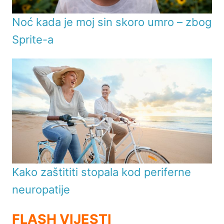
Noć kada je moj sin skoro umro – zbog
Sprite-a
Kako zaštititi stopala kod periferne
neuropatije
FLASH VIJESTI