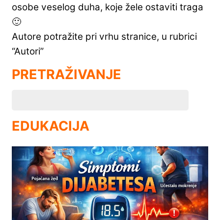
osobe veselog duha, koje žele ostaviti traga
🙂
Autore potražite pri vrhu stranice, u rubrici
“Autori”
PRETRAŽIVANJE
EDUKACIJA