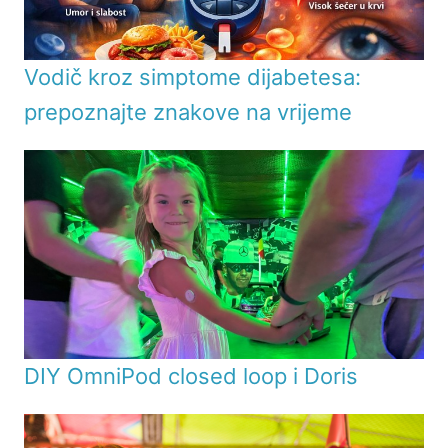
Vodič kroz simptome dijabetesa:
prepoznajte znakove na vrijeme
DIY OmniPod closed loop i Doris