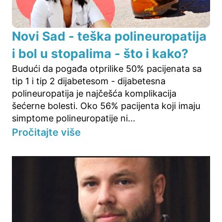
Novi Sad - teška polineuropatija
i bol u stopalima - što i kako?
Budući da pogađa otprilike 50% pacijenata sa
tip 1 i tip 2 dijabetesom - dijabetesna
polineuropatija je najčešća komplikacija
šećerne bolesti. Oko 56% pacijenta koji imaju
simptome polineuropatije ni...
Pročitajte više