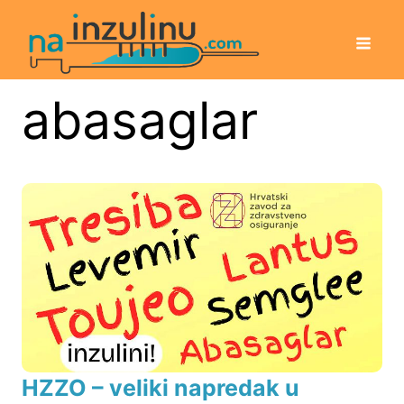
abasaglar
HZZO – veliki napredak u