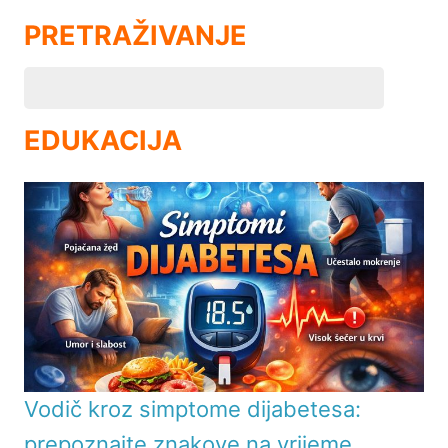
PRETRAŽIVANJE
EDUKACIJA
Vodič kroz simptome dijabetesa:
prepoznajte znakove na vrijeme