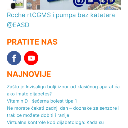
Roche rtCGMS i pumpa bez katetera
@EASD
PRATITE NAS
NAJNOVIJE
Zašto je Invisalign bolji izbor od klasičnog aparatića
ako imate dijabetes?
Vitamin D i šećerna bolest tipa 1
Ne morate čekati zadnji dan – doznake za senzore i
trakice možete dobiti i ranije
Virtualne kontrole kod dijabetologa: Kada su