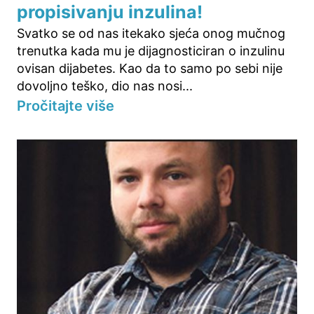
propisivanju inzulina!
Svatko se od nas itekako sjeća onog mučnog
trenutka kada mu je dijagnosticiran o inzulinu
ovisan dijabetes. Kao da to samo po sebi nije
dovoljno teško, dio nas nosi...
Pročitajte više