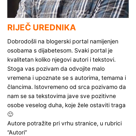
RIJEČ UREDNIKA
Dobrodošli na blogerski portal namijenjen
osobama s dijabetesom. Svaki portal je
kvalitetan koliko njegovi autori i tekstovi.
Stoga vas pozivam da odvojite malo
vremena i upoznate se s autorima, temama i
člancima. Istovremeno od srca pozivamo da
nam se sa tekstovima jave sve pozitivne
osobe veselog duha, koje žele ostaviti traga
🙂
Autore potražite pri vrhu stranice, u rubrici
“Autori”