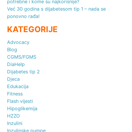
potrebne i kome su najkorisnije?
Već 30 godina s dijabetesom tip 1 – nada se
ponovno rađa!
KATEGORIJE
Advocacy
Blog
CGMS/FGMS
DiaHelp
Dijabetes tip 2
Djeca
Edukacija
Fitness
Flash vijesti
Hipoglikemija
HZZO
Inzulini
Inzulinske pumpe