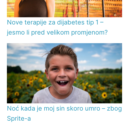
Nove terapije za dijabetes tip 1 –
jesmo li pred velikom promjenom?
Noć kada je moj sin skoro umro – zbog
Sprite-a