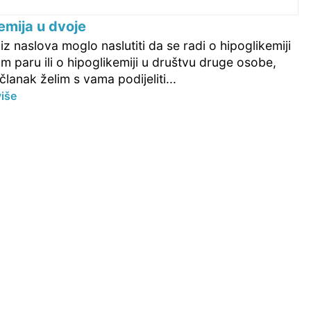
emija u dvoje
 iz naslova moglo naslutiti da se radi o hipoglikemiji
m paru ili o hipoglikemiji u društvu druge osobe,
članak želim s vama podijeliti...
više