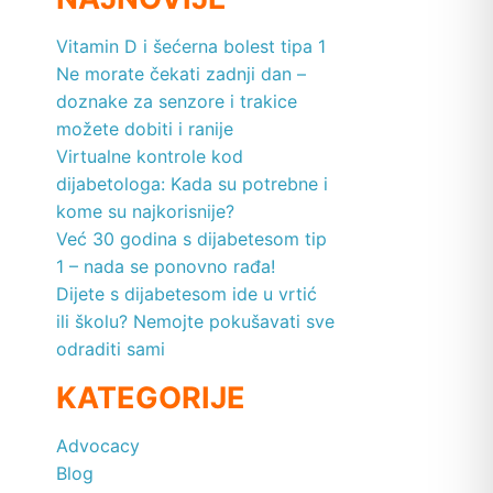
Vitamin D i šećerna bolest tipa 1
Ne morate čekati zadnji dan –
doznake za senzore i trakice
možete dobiti i ranije
Virtualne kontrole kod
dijabetologa: Kada su potrebne i
kome su najkorisnije?
Već 30 godina s dijabetesom tip
1 – nada se ponovno rađa!
Dijete s dijabetesom ide u vrtić
ili školu? Nemojte pokušavati sve
odraditi sami
KATEGORIJE
Advocacy
Blog