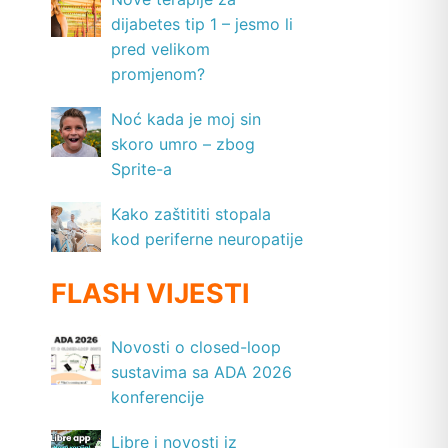
dijabetes tip 1 – jesmo li
pred velikom
promjenom?
Noć kada je moj sin
skoro umro – zbog
Sprite-a
Kako zaštititi stopala
kod periferne neuropatije
FLASH VIJESTI
Novosti o closed-loop
sustavima sa ADA 2026
konferencije
Libre i novosti iz