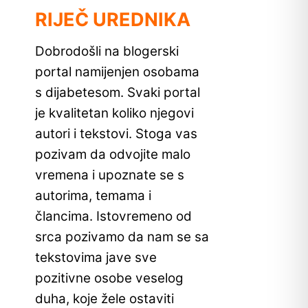
RIJEČ UREDNIKA
Dobrodošli na blogerski
portal namijenjen osobama
s dijabetesom. Svaki portal
je kvalitetan koliko njegovi
autori i tekstovi. Stoga vas
pozivam da odvojite malo
vremena i upoznate se s
autorima, temama i
člancima. Istovremeno od
srca pozivamo da nam se sa
tekstovima jave sve
pozitivne osobe veselog
duha, koje žele ostaviti