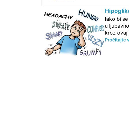
Hipoglik
Iako bi se
u ljubavno
kroz ovaj 
Pročitajte 