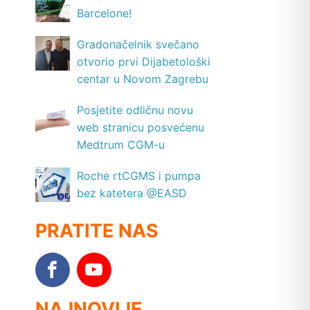
Barcelone!
Gradonačelnik svečano
otvorio prvi Dijabetološki
centar u Novom Zagrebu
Posjetite odličnu novu
web stranicu posvećenu
Medtrum CGM-u
Roche rtCGMS i pumpa
bez katetera @EASD
PRATITE NAS
NAJNOVIJE