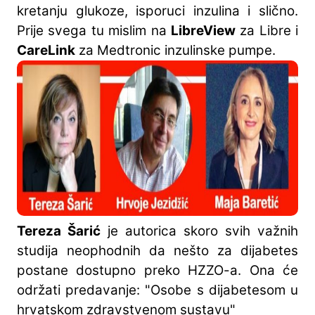
kretanju glukoze, isporuci inzulina i slično.
Prije svega tu mislim na
LibreView
za Libre i
CareLink
za Medtronic inzulinske pumpe.
Tereza Šarić
je autorica skoro svih važnih
studija neophodnih da nešto za dijabetes
postane dostupno preko HZZO-a. Ona će
održati predavanje: "Osobe s dijabetesom u
hrvatskom zdravstvenom sustavu"