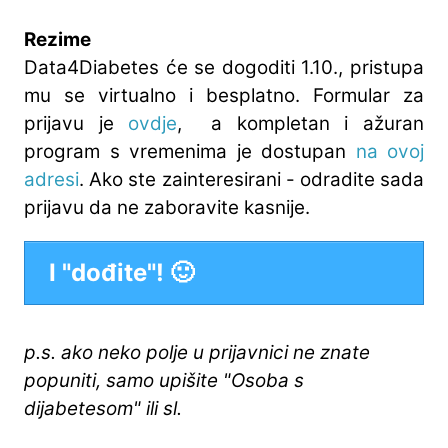
Rezime
Data4Diabetes
će se dogoditi 1.10., pristupa
mu se virtualno i besplatno. Formular za
prijavu je
ovdje
, a kompletan i ažuran
program s vremenima je dostupan
na ovoj
adresi
. Ako ste zainteresirani - odradite sada
prijavu da ne zaboravite kasnije.
I "dođite"! 🙂
p.s. ako neko polje u prijavnici ne znate
popuniti, samo upišite "Osoba s
dijabetesom" ili sl.