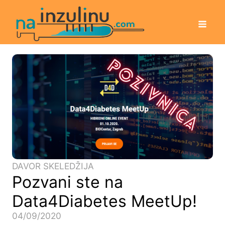
DAVOR SKELEDŽIJA
Pozvani ste na
Data4Diabetes MeetUp!
04/09/2020