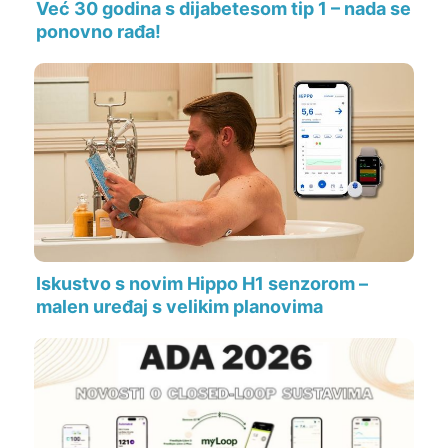
Već 30 godina s dijabetesom tip 1 – nada se
ponovno rađa!
Iskustvo s novim Hippo H1 senzorom –
malen uređaj s velikim planovima