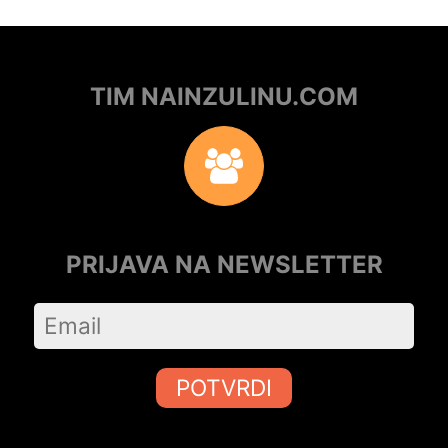
TIM NAINZULINU.COM
PRIJAVA NA NEWSLETTER
POTVRDI