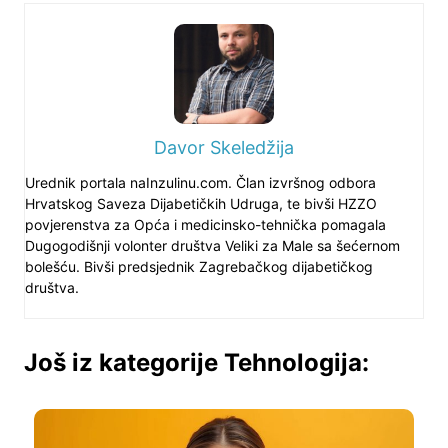
Davor Skeledžija
Urednik portala naInzulinu.com. Član izvršnog odbora
Hrvatskog Saveza Dijabetičkih Udruga, te bivši HZZO
povjerenstva za Opća i medicinsko-tehnička pomagala
Dugogodišnji volonter društva Veliki za Male sa šećernom
bolešću. Bivši predsjednik Zagrebačkog dijabetičkog
društva.
Još iz kategorije Tehnologija: