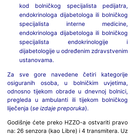
kod bolničkog specijalista pedijatra,
endokrinologa dijabetologa ili bolničkog
specijalista interne medicine,
endokrinologa dijabetologa ili bolničkog
specijalista endokrinologije i
dijabetologije u određenim zdravstvenim
ustanovama.
Za sve gore navedene četiri kategorije
osiguranih osoba, u bolničkim uvjetima,
odnosno tijekom obrade u dnevnoj bolnici,
pregleda u ambulanti ili tijekom bolničkog
liječenja (
se izdaje preporuka
).
Godišnje ćete preko HZZO-a ostvariti pravo
na: 26 senzora (kao Libre) i 4 transmitera. Uz