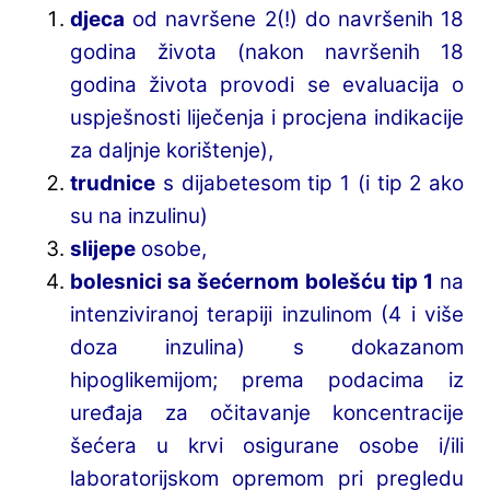
djeca
od navršene 2(!) do navršenih 18
godina života (nakon navršenih 18
godina života provodi se evaluacija o
uspješnosti liječenja i procjena indikacije
za daljnje korištenje),
trudnice
s dijabetesom tip 1 (i tip 2 ako
su na inzulinu)
slijepe
osobe,
bolesnici sa šećernom bolešću tip 1
na
intenziviranoj terapiji inzulinom (4 i više
doza inzulina) s dokazanom
hipoglikemijom; prema podacima iz
uređaja za očitavanje koncentracije
šećera u krvi osigurane osobe i/ili
laboratorijskom opremom pri pregledu