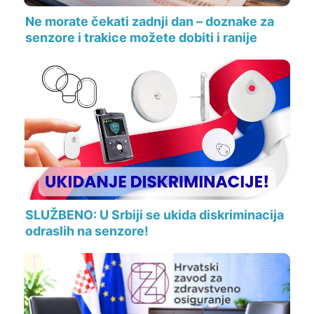
Ne morate čekati zadnji dan – doznake za
senzore i trakice možete dobiti i ranije
SLUŽBENO: U Srbiji se ukida diskriminacija
odraslih na senzore!