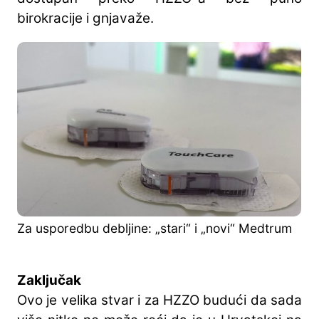
birokracije i gnjavaže.
Za usporedbu debljine: „stari“ i „novi“ Medtrum
Zaključak
Ovo je velika stvar i za HZZO budući da sada