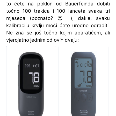
to ćete na poklon od Bauerfeinda dobiti
točno 100 trakica i 100 lanceta svaka tri
mjeseca (poznato? 😉 ), dakle, svaku
kalibraciju krvlju moći ćete uredno odraditi.
Ne zna se još točno kojim aparatićem, ali
vjerojatno jednim od ovih dvaju: