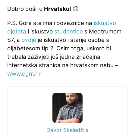
Dobro došli u
Hrvatsku
! 🙂
P.S. Gore ste imali poveznice na
iskustvo
djeteta
i iskustvo
studentice
s Medtrumom
S7, a
ovdje
je iskustvo i starije osobe s
dijabetesom tip 2. Osim toga, uskoro bi
trebala zaživjeti još jedna značajna
internetska stranica na hrvatskom nebu –
www.cgm.hr
Davor Skeledžija