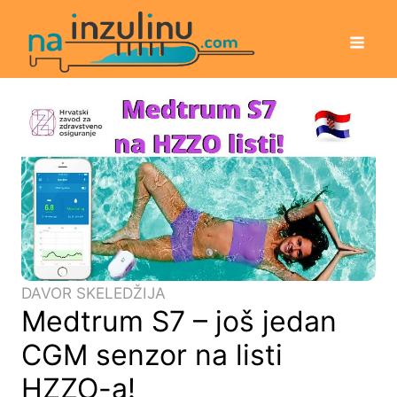
DAVOR SKELEDŽIJA
Medtrum S7 – još jedan
CGM senzor na listi
HZZO-a!