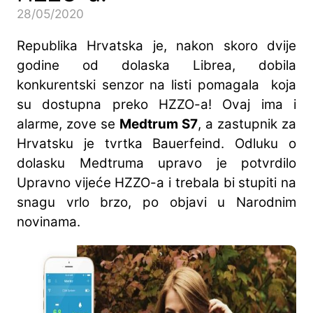
28/05/2020
Republika Hrvatska je, nakon skoro dvije
godine od dolaska Librea, dobila
konkurentski senzor na listi pomagala koja
su dostupna preko HZZO-a! Ovaj ima i
alarme, zove se
Medtrum S7
, a zastupnik za
Hrvatsku je tvrtka Bauerfeind. Odluku o
dolasku Medtruma upravo je potvrdilo
Upravno vijeće HZZO-a i trebala bi stupiti na
snagu vrlo brzo, po objavi u Narodnim
novinama.