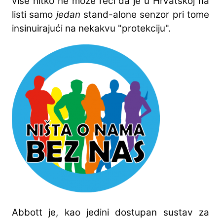
više nitko ne može reći da je u Hrvatskoj na
listi samo
jedan
stand-alone senzor pri tome
insinuirajući na nekakvu "protekciju".
Abbott je, kao jedini dostupan sustav za