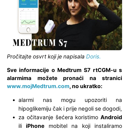
Pročitajte osvrt koji je napisala
Doris.
Sve informacije o Medtrum S7 rtCGM-u s
alarmima možete pronaći na stranici
www.mojMedtrum.com
, no ukratko:
alarmi nas mogu upozoriti na
hipoglikemiju čak i prije negoli se dogodi,
za očitavanje šećera koristimo
Android
ili
iPhone
mobitel na koji instaliramo