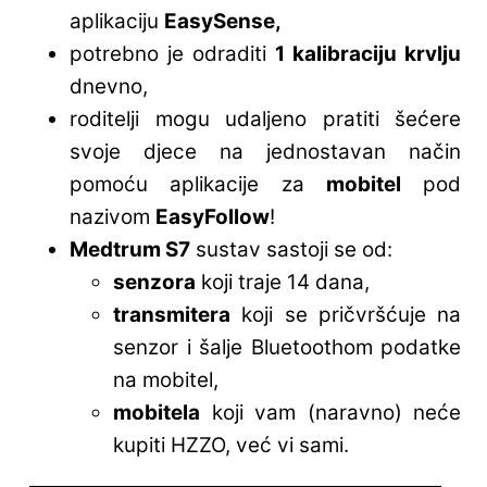
aplikaciju
EasySense,
potrebno je odraditi
1 kalibraciju krvlju
dnevno,
roditelji mogu udaljeno pratiti šećere
svoje djece na jednostavan način
pomoću aplikacije za
mobitel
pod
nazivom
EasyFollow
!
Medtrum S7
sustav sastoji se od:
senzora
koji traje 14 dana,
transmitera
koji se pričvršćuje na
senzor i šalje Bluetoothom podatke
na mobitel,
mobitela
koji vam (naravno) neće
kupiti HZZO, već vi sami.