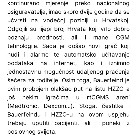
kontinurano mjerenje preko nacionalnog
osiguravatelja, imao skoro dvije godine da se
učvrsti na vodećoj poziciji u Hrvatskoj.
Odgojili su lijepi broj Hrvata koji vrlo dobro
poznaju prednosti, ali i mane CGM
tehnologije. Sada je došao novi igrač koji
nudi i alarme te automatsko učitavanje
podataka na internet, kao i iznimno
jednostavnu mogućnost udaljenog praćenja
šećera za roditelje. Osim toga, Bauerfeind je
ovim probojem olakšao put na listu HZZO-a
još nekim igračima u rtCGMS areni
(Medtronic, Dexcom...). Stoga, čestitke i
Bauerfeindu i HZZO-u na ovom uspjehu
trebaju uputiti pacijenti, ali i poneki iz
poslovnog svijeta.