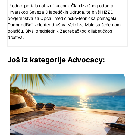
Urednik portala naInzulinu.com. Član izvršnog odbora
Hrvatskog Saveza Dijabetičkih Udruga, te bivši HZZO
povjerenstva za Opća i medicinsko-tehnička pomagala
Dugogodišnji volonter društva Veliki za Male sa šećernom
bolešću. Bivši predsjednik Zagrebačkog dijabetičkog
društva.
Još iz kategorije Advocacy: