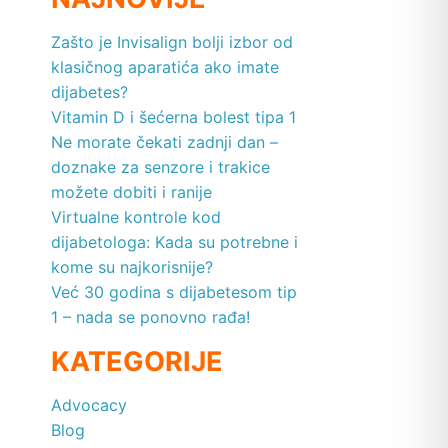
Zašto je Invisalign bolji izbor od
klasičnog aparatića ako imate
dijabetes?
Vitamin D i šećerna bolest tipa 1
Ne morate čekati zadnji dan –
doznake za senzore i trakice
možete dobiti i ranije
Virtualne kontrole kod
dijabetologa: Kada su potrebne i
kome su najkorisnije?
Već 30 godina s dijabetesom tip
1 – nada se ponovno rađa!
KATEGORIJE
Advocacy
Blog