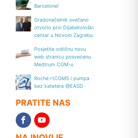
Barcelone!
Gradonačelnik svečano
otvorio prvi Dijabetološki
centar u Novom Zagrebu
Posjetite odličnu novu
web stranicu posvećenu
Medtrum CGM-u
Roche rtCGMS i pumpa
bez katetera @EASD
PRATITE NAS
NAJNOVIJE