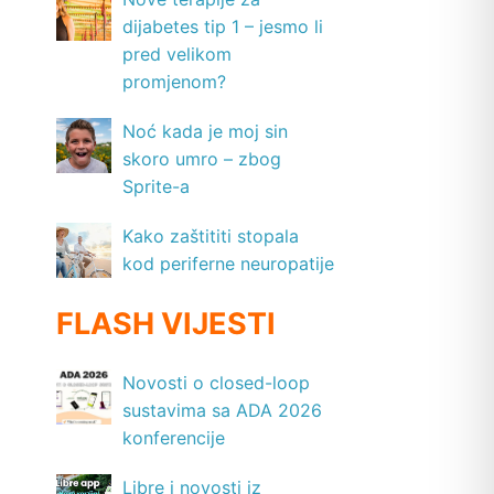
dijabetes tip 1 – jesmo li
pred velikom
promjenom?
Noć kada je moj sin
skoro umro – zbog
Sprite-a
Kako zaštititi stopala
kod periferne neuropatije
FLASH VIJESTI
Novosti o closed-loop
sustavima sa ADA 2026
konferencije
Libre i novosti iz