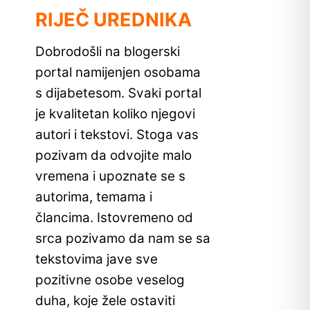
RIJEČ UREDNIKA
Dobrodošli na blogerski
portal namijenjen osobama
s dijabetesom. Svaki portal
je kvalitetan koliko njegovi
autori i tekstovi. Stoga vas
pozivam da odvojite malo
vremena i upoznate se s
autorima, temama i
člancima. Istovremeno od
srca pozivamo da nam se sa
tekstovima jave sve
pozitivne osobe veselog
duha, koje žele ostaviti