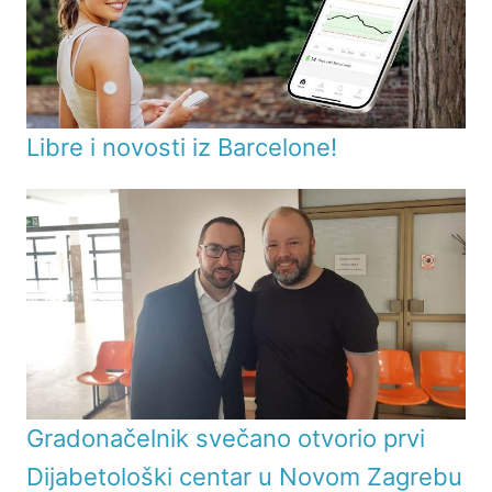
Libre i novosti iz Barcelone!
Gradonačelnik svečano otvorio prvi
Dijabetološki centar u Novom Zagrebu