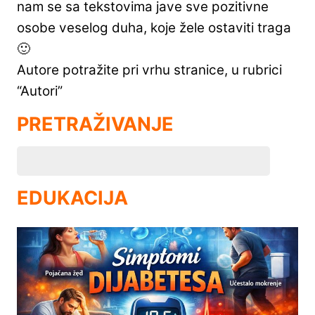
nam se sa tekstovima jave sve pozitivne
osobe veselog duha, koje žele ostaviti traga
🙂
Autore potražite pri vrhu stranice, u rubrici
“Autori”
PRETRAŽIVANJE
EDUKACIJA