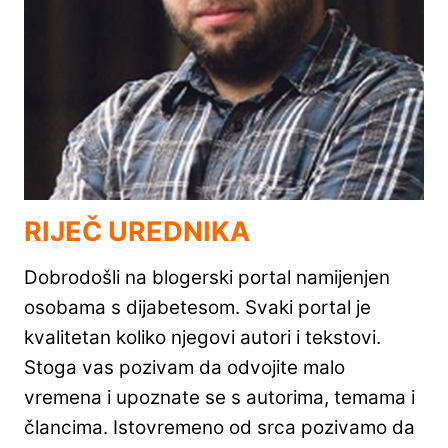
RIJEČ UREDNIKA
Dobrodošli na blogerski portal namijenjen
osobama s dijabetesom. Svaki portal je
kvalitetan koliko njegovi autori i tekstovi.
Stoga vas pozivam da odvojite malo
vremena i upoznate se s autorima, temama i
člancima. Istovremeno od srca pozivamo da