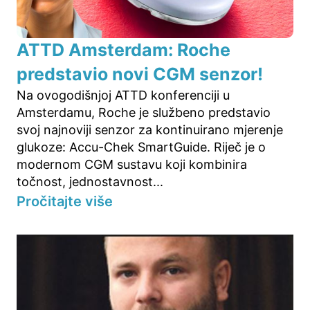
ATTD Amsterdam: Roche
predstavio novi CGM senzor!
Na ovogodišnjoj ATTD konferenciji u
Amsterdamu, Roche je službeno predstavio
svoj najnoviji senzor za kontinuirano mjerenje
glukoze: Accu-Chek SmartGuide. Riječ je o
modernom CGM sustavu koji kombinira
točnost, jednostavnost...
Pročitajte više