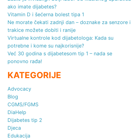
ako imate dijabetes?
Vitamin D i šećerna bolest tipa 1
Ne morate čekati zadnji dan – doznake za senzore i
trakice možete dobiti i ranije
Virtualne kontrole kod dijabetologa: Kada su
potrebne i kome su najkorisnije?
Već 30 godina s dijabetesom tip 1 – nada se
ponovno rađa!
KATEGORIJE
Advocacy
Blog
CGMS/FGMS
DiaHelp
Dijabetes tip 2
Djeca
Edukacija