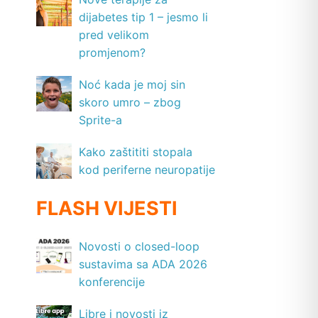
dijabetes tip 1 – jesmo li
pred velikom
promjenom?
Noć kada je moj sin
skoro umro – zbog
Sprite-a
Kako zaštititi stopala
kod periferne neuropatije
FLASH VIJESTI
Novosti o closed-loop
sustavima sa ADA 2026
konferencije
Libre i novosti iz