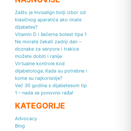
Zašto je Invisalign bolji izbor od
klasičnog aparatića ako imate
dijabetes?
Vitamin D i šećerna bolest tipa 1
Ne morate čekati zadnji dan –
doznake za senzore i trakice
možete dobiti i ranije
Virtualne kontrole kod
dijabetologa: Kada su potrebne i
kome su najkorisnije?
Već 30 godina s dijabetesom tip
1 – nada se ponovno rađa!
KATEGORIJE
Advocacy
Blog