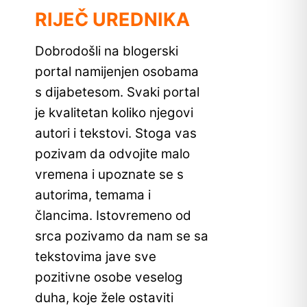
RIJEČ UREDNIKA
Dobrodošli na blogerski
portal namijenjen osobama
s dijabetesom. Svaki portal
je kvalitetan koliko njegovi
autori i tekstovi. Stoga vas
pozivam da odvojite malo
vremena i upoznate se s
autorima, temama i
člancima. Istovremeno od
srca pozivamo da nam se sa
tekstovima jave sve
pozitivne osobe veselog
duha, koje žele ostaviti