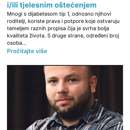
i/ili tjelesnim oštećenjem
Mnogi s dijabetesom tip 1, odnosno njihovi
roditelji, koriste prava i potpore koje ostvaruju
temeljem raznih propisa čija je svrha bolja
kvaliteta života. S druge strane, određeni broj
osoba...
Pročitajte više