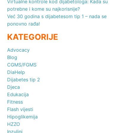
Virtualne kontrole kod dijabetologa: Kada su
potrebne i kome su najkorisnije?
Već 30 godina s dijabetesom tip 1 – nada se
ponovno rađa!
KATEGORIJE
Advocacy
Blog
CGMS/FGMS
DiaHelp
Dijabetes tip 2
Djeca
Edukacija
Fitness
Flash vijesti
Hipoglikemija
HZZO
Inzulini