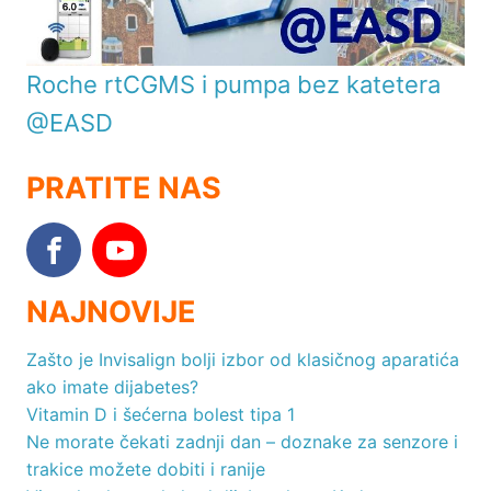
Roche rtCGMS i pumpa bez katetera
@EASD
PRATITE NAS
NAJNOVIJE
Zašto je Invisalign bolji izbor od klasičnog aparatića
ako imate dijabetes?
Vitamin D i šećerna bolest tipa 1
Ne morate čekati zadnji dan – doznake za senzore i
trakice možete dobiti i ranije