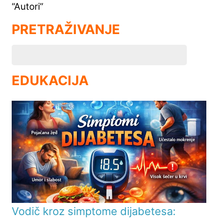
“Autori”
PRETRAŽIVANJE
EDUKACIJA
Vodič kroz simptome dijabetesa: