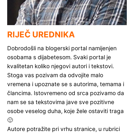
RIJEČ UREDNIKA
Dobrodošli na blogerski portal namijenjen
osobama s dijabetesom. Svaki portal je
kvalitetan koliko njegovi autori i tekstovi.
Stoga vas pozivam da odvojite malo
vremena i upoznate se s autorima, temama i
člancima. Istovremeno od srca pozivamo da
nam se sa tekstovima jave sve pozitivne
osobe veselog duha, koje žele ostaviti traga
🙂
Autore potražite pri vrhu stranice, u rubrici