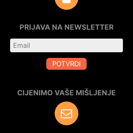
PRIJAVA NA NEWSLETTER
POTVRDI
CIJENIMO VAŠE MIŠLJENJE