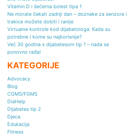
Vitamin D i šećerna bolest tipa 1
Ne morate čekati zadnji dan – doznake za senzore i
trakice možete dobiti i ranije
Virtualne kontrole kod dijabetologa: Kada su
potrebne i kome su najkorisnije?
Već 30 godina s dijabetesom tip 1 – nada se
ponovno rađa!
KATEGORIJE
Advocacy
Blog
CGMS/FGMS
DiaHelp
Dijabetes tip 2
Djeca
Edukacija
Fitness