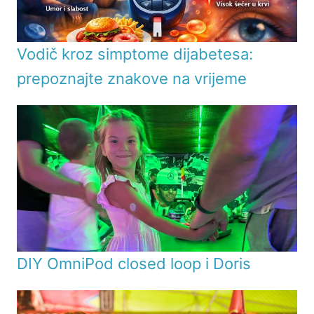
Vodič kroz simptome dijabetesa:
prepoznajte znakove na vrijeme
DIY OmniPod closed loop i Doris