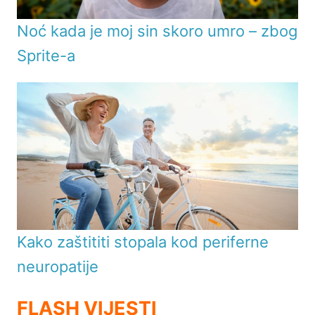
Noć kada je moj sin skoro umro – zbog
Sprite-a
Kako zaštititi stopala kod periferne
neuropatije
FLASH VIJESTI