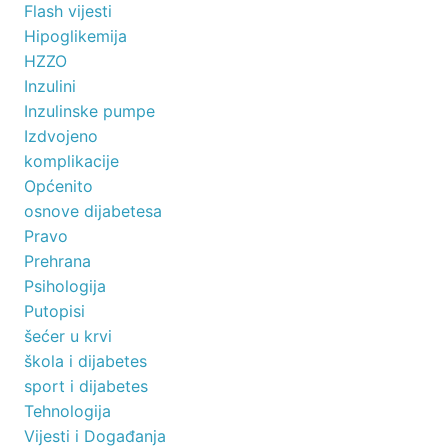
Flash vijesti
Hipoglikemija
HZZO
Inzulini
Inzulinske pumpe
Izdvojeno
komplikacije
Općenito
osnove dijabetesa
Pravo
Prehrana
Psihologija
Putopisi
šećer u krvi
škola i dijabetes
sport i dijabetes
Tehnologija
Vijesti i Događanja