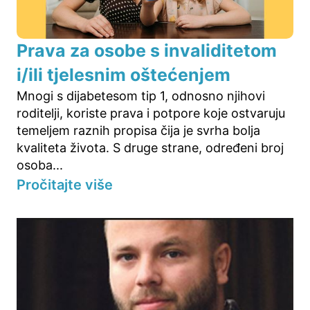
Prava za osobe s invaliditetom
i/ili tjelesnim oštećenjem
Mnogi s dijabetesom tip 1, odnosno njihovi
roditelji, koriste prava i potpore koje ostvaruju
temeljem raznih propisa čija je svrha bolja
kvaliteta života. S druge strane, određeni broj
osoba...
Pročitajte više