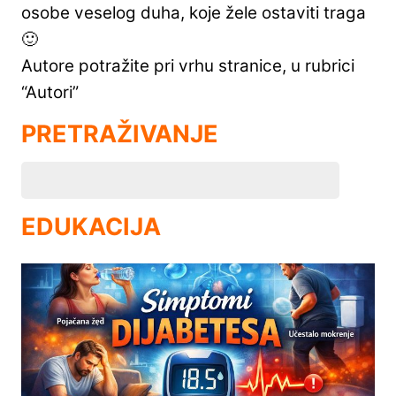
osobe veselog duha, koje žele ostaviti traga
🙂
Autore potražite pri vrhu stranice, u rubrici
“Autori”
PRETRAŽIVANJE
EDUKACIJA