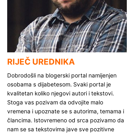
RIJEČ UREDNIKA
Dobrodošli na blogerski portal namijenjen
osobama s dijabetesom. Svaki portal je
kvalitetan koliko njegovi autori i tekstovi.
Stoga vas pozivam da odvojite malo
vremena i upoznate se s autorima, temama i
člancima. Istovremeno od srca pozivamo da
nam se sa tekstovima jave sve pozitivne