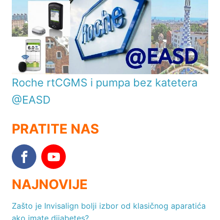
Roche rtCGMS i pumpa bez katetera
@EASD
PRATITE NAS
NAJNOVIJE
Zašto je Invisalign bolji izbor od klasičnog aparatića
ako imate dijabetes?