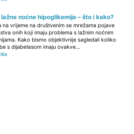
i lažne noćne hipoglikemije – što i kako?
 na vrijeme na društvenim se mrežama pojave
stva onih koji imaju problema s lažnim noćnim
ijama. Kako bismo objektivnije sagledali koliko
be s dijabetesom imaju ovakve...
više