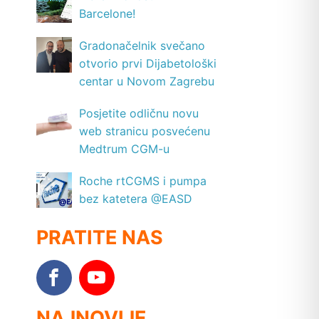
Barcelone!
Gradonačelnik svečano
otvorio prvi Dijabetološki
centar u Novom Zagrebu
Posjetite odličnu novu
web stranicu posvećenu
Medtrum CGM-u
Roche rtCGMS i pumpa
bez katetera @EASD
PRATITE NAS
NAJNOVIJE