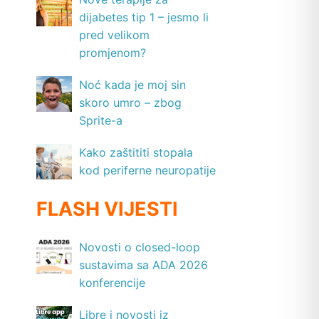
dijabetes tip 1 – jesmo li
pred velikom
promjenom?
Noć kada je moj sin
skoro umro – zbog
Sprite-a
Kako zaštititi stopala
kod periferne neuropatije
FLASH VIJESTI
Novosti o closed-loop
sustavima sa ADA 2026
konferencije
Libre i novosti iz