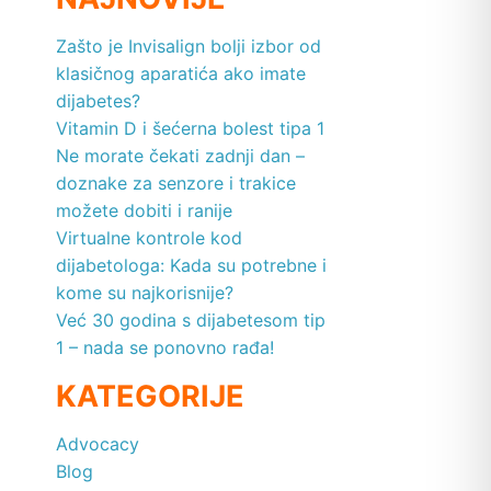
Zašto je Invisalign bolji izbor od
klasičnog aparatića ako imate
dijabetes?
Vitamin D i šećerna bolest tipa 1
Ne morate čekati zadnji dan –
doznake za senzore i trakice
možete dobiti i ranije
Virtualne kontrole kod
dijabetologa: Kada su potrebne i
kome su najkorisnije?
Već 30 godina s dijabetesom tip
1 – nada se ponovno rađa!
KATEGORIJE
Advocacy
Blog