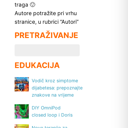
traga 🙂
Autore potražite pri vrhu
stranice, u rubrici “Autori”
PRETRAŽIVANJE
EDUKACIJA
Vodič kroz simptome
dijabetesa: prepoznajte
znakove na vrijeme
DIY OmniPod
closed loop i Doris
Nove terapije za