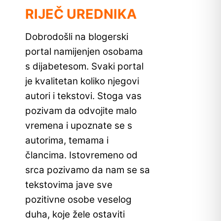
RIJEČ UREDNIKA
Dobrodošli na blogerski
portal namijenjen osobama
s dijabetesom. Svaki portal
je kvalitetan koliko njegovi
autori i tekstovi. Stoga vas
pozivam da odvojite malo
vremena i upoznate se s
autorima, temama i
člancima. Istovremeno od
srca pozivamo da nam se sa
tekstovima jave sve
pozitivne osobe veselog
duha, koje žele ostaviti